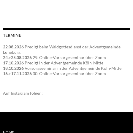
TERMINE
22.08.2026
Predigt beim Waldgottesdienst der Adventgemeinde
Lüneburg
24.+25.08.2026
29. Online-Vorsorgeseminar über Zoom
17.10.2026
Predigt in der Adventgemeinde Köln-Mitte
18.10.2026
Vorsorgeseminar in der Adventgemeinde Köln-Mitte
16.+17.11.2026
30. Online-Vorsorgeseminar über Zoom
Auf Instagram folgen:
HOME