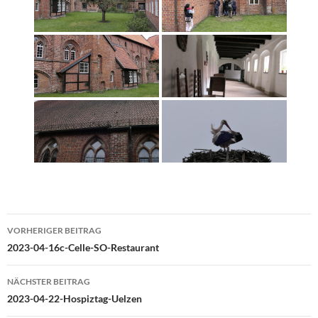
Beitragsnavigation
VORHERIGER BEITRAG
2023-04-16c-Celle-SO-Restaurant
NÄCHSTER BEITRAG
2023-04-22-Hospiztag-Uelzen