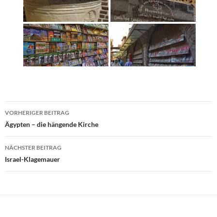
Beitragsnavigation
VORHERIGER BEITRAG
Ägypten – die hängende Kirche
NÄCHSTER BEITRAG
Israel-Klagemauer