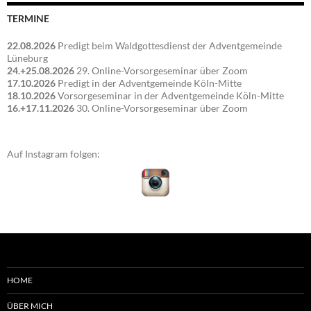
TERMINE
22.08.2026
Predigt beim Waldgottesdienst der Adventgemeinde
Lüneburg
24.+25.08.2026
29. Online-Vorsorgeseminar über Zoom
17.10.2026
Predigt in der Adventgemeinde Köln-Mitte
18.10.2026
Vorsorgeseminar in der Adventgemeinde Köln-Mitte
16.+17.11.2026
30. Online-Vorsorgeseminar über Zoom
Auf Instagram folgen:
HOME
ÜBER MICH