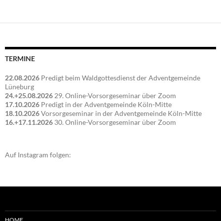
TERMINE
22.08.2026
Predigt beim Waldgottesdienst der Adventgemeinde
Lüneburg
24.+25.08.2026
29. Online-Vorsorgeseminar über Zoom
17.10.2026
Predigt in der Adventgemeinde Köln-Mitte
18.10.2026
Vorsorgeseminar in der Adventgemeinde Köln-Mitte
16.+17.11.2026
30. Online-Vorsorgeseminar über Zoom
Auf Instagram folgen:
HOME