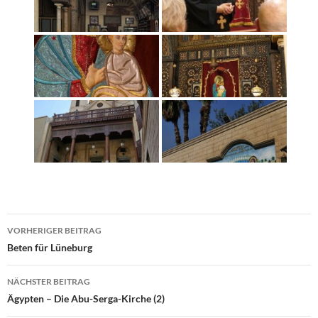
Beitragsnavigation
VORHERIGER BEITRAG
Beten für Lüneburg
NÄCHSTER BEITRAG
Ägypten – Die Abu-Serga-Kirche (2)