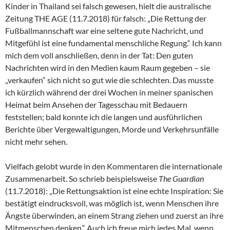
Kinder in Thailand sei falsch gewesen, hielt die australische
Zeitung THE AGE (11.7.2018) für falsch: „Die Rettung der
Fußballmannschaft war eine seltene gute Nachricht, und
Mitgefühl ist eine fundamental menschliche Regung.“ Ich kann
mich dem voll anschließen, denn in der Tat: Den guten
Nachrichten wird in den Medien kaum Raum gegeben – sie
„verkaufen“ sich nicht so gut wie die schlechten. Das musste
ich kürzlich während der drei Wochen in meiner spanischen
Heimat beim Ansehen der Tagesschau mit Bedauern
feststellen; bald konnte ich die langen und ausführlichen
Berichte über Vergewaltigungen, Morde und Verkehrsunfälle
nicht mehr sehen.
Vielfach gelobt wurde in den Kommentaren die internationale
Zusammenarbeit. So schrieb beispielsweise
The Guardian
(11.7.2018): „Die Rettungsaktion ist eine echte Inspiration: Sie
bestätigt eindrucksvoll, was möglich ist, wenn Menschen ihre
Ängste überwinden, an einem Strang ziehen und zuerst an ihre
Mitmenschen denken.“ Auch ich freue mich jedes Mal, wenn