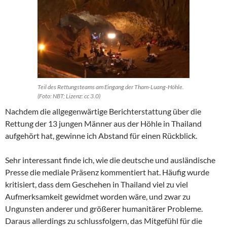
Teil des Rettungsteams am Eingang der Tham-Luang-Höhle.
(Foto: NBT; Lizenz: cc 3.0)
Nachdem die allgegenwärtige Berichterstattung über die
Rettung der 13 jungen Männer aus der Höhle in Thailand
aufgehört hat, gewinne ich Abstand für einen Rückblick.
Sehr interessant finde ich, wie die deutsche und ausländische
Presse die mediale Präsenz kommentiert hat. Häufig wurde
kritisiert, dass dem Geschehen in Thailand viel zu viel
Aufmerksamkeit gewidmet worden wäre, und zwar zu
Ungunsten anderer und größerer humanitärer Probleme.
Daraus allerdings zu schlussfolgern, das Mitgefühl für die