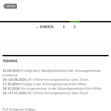
BETEN
Beitragsnavigation
← ZURÜCK
1
2
TERMINE
22.08.2026
Predigt beim Waldgottesdienst der Adventgemeinde
Lüneburg
24.+25.08.2026
29. Online-Vorsorgeseminar über Zoom
17.10.2026
Predigt in der Adventgemeinde Köln-Mitte
18.10.2026
Vorsorgeseminar in der Adventgemeinde Köln-Mitte
16.+17.11.2026
30. Online-Vorsorgeseminar über Zoom
Auf Instagram folgen: