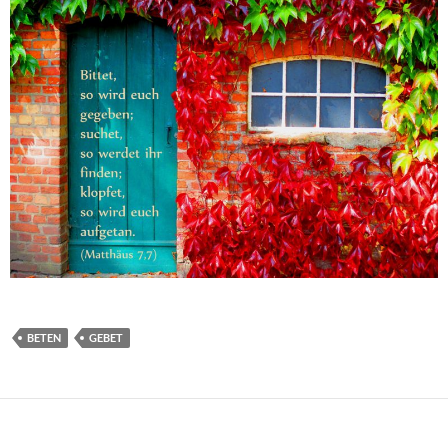
BETEN
GEBET