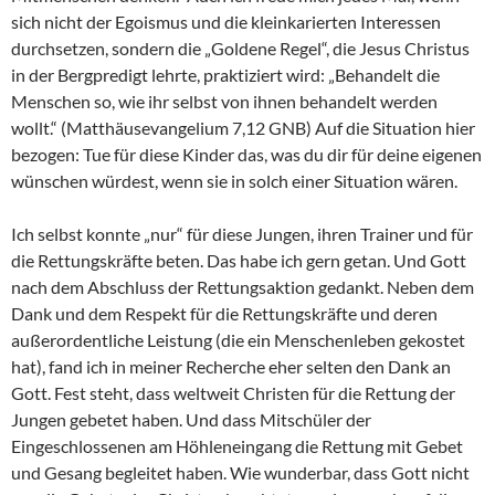
sich nicht der Egoismus und die kleinkarierten Interessen
durchsetzen, sondern die „Goldene Regel“, die Jesus Christus
in der Bergpredigt lehrte, praktiziert wird: „Behandelt die
Menschen so, wie ihr selbst von ihnen behandelt werden
wollt.“ (Matthäusevangelium 7,12 GNB) Auf die Situation hier
bezogen: Tue für diese Kinder das, was du dir für deine eigenen
wünschen würdest, wenn sie in solch einer Situation wären.
Ich selbst konnte „nur“ für diese Jungen, ihren Trainer und für
die Rettungskräfte beten. Das habe ich gern getan. Und Gott
nach dem Abschluss der Rettungsaktion gedankt. Neben dem
Dank und dem Respekt für die Rettungskräfte und deren
außerordentliche Leistung (die ein Menschenleben gekostet
hat), fand ich in meiner Recherche eher selten den Dank an
Gott. Fest steht, dass weltweit Christen für die Rettung der
Jungen gebetet haben. Und dass Mitschüler der
Eingeschlossenen am Höhleneingang die Rettung mit Gebet
und Gesang begleitet haben. Wie wunderbar, dass Gott nicht