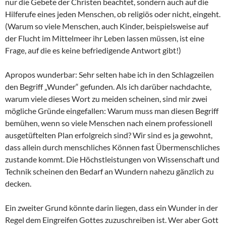
nur die Gebete der Christen beachtet, sondern auch auf die
Hilferufe eines jeden Menschen, ob religiös oder nicht, eingeht.
(Warum so viele Menschen, auch Kinder, beispielsweise auf
der Flucht im Mittelmeer ihr Leben lassen müssen, ist eine
Frage, auf die es keine befriedigende Antwort gibt!)
Apropos wunderbar: Sehr selten habe ich in den Schlagzeilen
den Begriff „Wunder“ gefunden. Als ich darüber nachdachte,
warum viele dieses Wort zu meiden scheinen, sind mir zwei
mögliche Gründe eingefallen: Warum muss man diesen Begriff
bemühen, wenn so viele Menschen nach einem professionell
ausgetüftelten Plan erfolgreich sind? Wir sind es ja gewohnt,
dass allein durch menschliches Können fast Übermenschliches
zustande kommt. Die Höchstleistungen von Wissenschaft und
Technik scheinen den Bedarf an Wundern nahezu gänzlich zu
decken.
Ein zweiter Grund könnte darin liegen, dass ein Wunder in der
Regel dem Eingreifen Gottes zuzuschreiben ist. Wer aber Gott