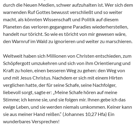
durch die Neuen Medien, schwer aufzuhalten ist. Wer sich dem
warnenden Ruf Gottes bewusst verschließt und so weiter
macht, als könnten Wissenschaft und Politik auf diesem
Planeten das verloren gegangene Paradies wiederherstellen,
handelt nur töricht. So wie es töricht von mir gewesen wäre,
den Warnruf im Wald zu ignorieren und weiter zu marschieren.
Weltweit haben sich Millionen von Christen entschieden, zum
Schöpfergott umzukehren und sich von ihm Orientierung und
Kraft zu holen, einen besseren Weg zu gehen: den Weg von
und mit Jesus Christus. Nachdem er sich mit einem Hirten
verglichen hatte, der für seine Schafe, seine Nachfolger,
liebevoll sorgt, sagte er: „Meine Schafe hören auf meine
Stimme; ich kenne sie, und sie folgen mir. Ihnen gebe ich das
ewige Leben, und sie werden niemals umkommen. Keiner kann
sie aus meiner Hand reißen.“ (Johannes 10,27 Hfa) Ein
wunderbares Versprechen!