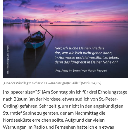
„Und der Wind legte sich und es ward eine große Stille.“ (Markus 4,39)
[nx_spacer size=“5″]Am Sonntag bin ich für drei Erholungstage
nach Büsum (an der Nordsee, etwas südlich von St.-Peter-
Ording) gefahren. Sehr zeitig, um nicht in den angekündigten
Sturmtief Sabine zu geraten, der am Nachmittag die
Nordseeküste erreichen sollte. Aufgrund der vielen
Warnungen im Radio und Fernsehen hatte ich ein etwas