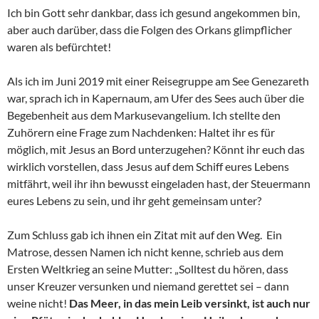
Ich bin Gott sehr dankbar, dass ich gesund angekommen bin,
aber auch darüber, dass die Folgen des Orkans glimpflicher
waren als befürchtet!
Als ich im Juni 2019 mit einer Reisegruppe am See Genezareth
war, sprach ich in Kapernaum, am Ufer des Sees auch über die
Begebenheit aus dem Markusevangelium. Ich stellte den
Zuhörern eine Frage zum Nachdenken: Haltet ihr es für
möglich, mit Jesus an Bord unterzugehen? Könnt ihr euch das
wirklich vorstellen, dass Jesus auf dem Schiff eures Lebens
mitfährt, weil ihr ihn bewusst eingeladen hast, der Steuermann
eures Lebens zu sein, und ihr geht gemeinsam unter?
Zum Schluss gab ich ihnen ein Zitat mit auf den Weg. Ein
Matrose, dessen Namen ich nicht kenne, schrieb aus dem
Ersten Weltkrieg an seine Mutter: „Solltest du hören, dass
unser Kreuzer versunken und niemand gerettet sei – dann
weine nicht!
Das Meer, in das mein Leib versinkt, ist auch nur