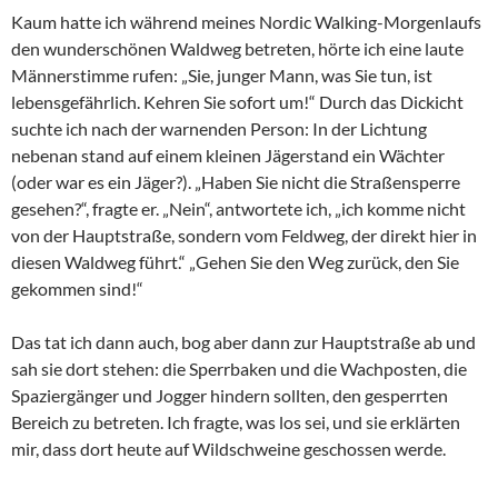
Kaum hatte ich während meines Nordic Walking-Morgenlaufs
den wunderschönen Waldweg betreten, hörte ich eine laute
Männerstimme rufen: „Sie, junger Mann, was Sie tun, ist
lebensgefährlich. Kehren Sie sofort um!“ Durch das Dickicht
suchte ich nach der warnenden Person: In der Lichtung
nebenan stand auf einem kleinen Jägerstand ein Wächter
(oder war es ein Jäger?). „Haben Sie nicht die Straßensperre
gesehen?“, fragte er. „Nein“, antwortete ich, „ich komme nicht
von der Hauptstraße, sondern vom Feldweg, der direkt hier in
diesen Waldweg führt.“ „Gehen Sie den Weg zurück, den Sie
gekommen sind!“
Das tat ich dann auch, bog aber dann zur Hauptstraße ab und
sah sie dort stehen: die Sperrbaken und die Wachposten, die
Spaziergänger und Jogger hindern sollten, den gesperrten
Bereich zu betreten. Ich fragte, was los sei, und sie erklärten
mir, dass dort heute auf Wildschweine geschossen werde.