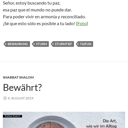
Señor, estoy buscando tu paz,
esa paz que el mundo no puede dar.
Para poder vivir en armonía y reconciliado.
¡Sé que esto sólo es posible a tu lado! (
Foto
)
BEWAHRUNG
STURM
STURMTIEF
TAIFUN
SHABBAT SHALOM
Bewährt?
9. AUGUST 2019