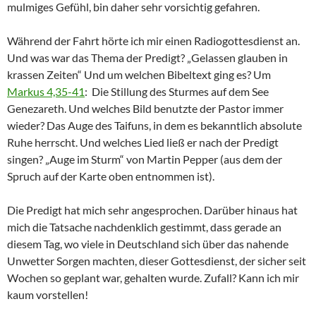
mulmiges Gefühl, bin daher sehr vorsichtig gefahren.
Während der Fahrt hörte ich mir einen Radiogottesdienst an.
Und was war das Thema der Predigt? „Gelassen glauben in
krassen Zeiten“ Und um welchen Bibeltext ging es? Um
Markus 4,35-41
: Die Stillung des Sturmes auf dem See
Genezareth. Und welches Bild benutzte der Pastor immer
wieder? Das Auge des Taifuns, in dem es bekanntlich absolute
Ruhe herrscht. Und welches Lied ließ er nach der Predigt
singen? „Auge im Sturm“ von Martin Pepper (aus dem der
Spruch auf der Karte oben entnommen ist).
Die Predigt hat mich sehr angesprochen. Darüber hinaus hat
mich die Tatsache nachdenklich gestimmt, dass gerade an
diesem Tag, wo viele in Deutschland sich über das nahende
Unwetter Sorgen machten, dieser Gottesdienst, der sicher seit
Wochen so geplant war, gehalten wurde. Zufall? Kann ich mir
kaum vorstellen!