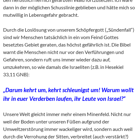
dann in der möglichen Schusslinie geblieben und hätte mich so
mutwillig in Lebensgefahr gebracht.
Durch die Loslösung von unserem Schöpfergott („Sündenfall“)
sind wir Menschen tatsächlich in ein vom Feind Gottes
besetztes Gebiet geraten, das höchst gefährlich ist. Die Bibel
warnt die Menschen nicht nur vor den Verführungen und
Gefahren, sondern ruft uns immer wieder dazu auf,
umzukehren, so wie damals die Israeliten (z.B. in Hesekiel
33,11 GNB):
„Darum kehrt um, kehrt schleunigst um! Warum wollt
ihr in euer Verderben laufen, ihr Leute von Israel?“
Unsere Welt gleicht immer mehr einem Minenfeld. Nicht nur
weil der Boden unter unseren Füßen aufgrund der
Umweltzerstörung immer wackeliger wird, sondern auch weil
durch die Verrohung der Sitten, verbreitet (auch verstärkt?)