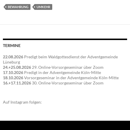
BEWAHRUNG
UMKEHR
TERMINE
22.08.2026
Predigt beim Waldgottesdienst der Adventgemeinde
Lüneburg
24.+25.08.2026
29. Online-Vorsorgeseminar über Zoom
17.10.2026
Predigt in der Adventgemeinde Köln-Mitte
18.10.2026
Vorsorgeseminar in der Adventgemeinde Köln-Mitte
16.+17.11.2026
30. Online-Vorsorgeseminar über Zoom
Auf Instagram folgen: