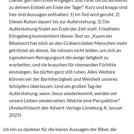
zu deinem Erbteil am Ende der Tage!“ Kurz und knapp sind
hier drei Aussagen enthalten: 1) Im Tod wird geruht. 2)
Dieses Ruhen dauert bis zur Auferstehung. 3) Die
Auferstehung findet am Ende der Zeit statt. Friedhelm
Klingeberg kommentiert diesen Text so: „Kaum ein
Bibelwort hat mich an den Gräbern lieber Menschen mehr
getröstet als dieses. Sie müssen nicht leiden, um sich an
irgendeinem Reinigungsort die ewige Seligkeit zu
erarbeiten, und sie brauchen für niemanden Fürbitte
einzulegen. Sie dürfen ganz still ruhen. Alles Weitere
können wir der Barmherzigkeit und Weisheit unseres
Schöpfers überlassen. Und am großen Tag der
Auferstehung, wenn Jesus wiederkommt, werden wir
unsere Lieben wiedersehen. Welche eine Perspektive!“
(Andachtsbuch des Advent-Verlags Lüneburg, 8. Januar
2025)
Ich bin so dankbar für die klaren Aussagen der Bibel, die