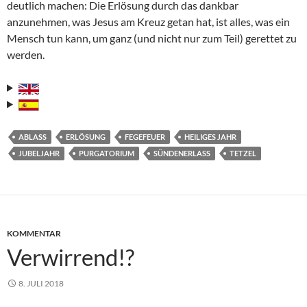
deutlich machen: Die Erlösung durch das dankbar
anzunehmen, was Jesus am Kreuz getan hat, ist alles, was ein
Mensch tun kann, um ganz (und nicht nur zum Teil) gerettet zu
werden.
ABLASS
ERLÖSUNG
FEGEFEUER
HEILIGES JAHR
JUBELJAHR
PURGATORIUM
SÜNDENERLASS
TETZEL
KOMMENTAR
Verwirrend!?
8. JULI 2018