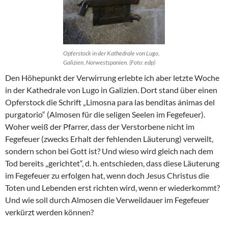
Opferstock in der Kathedrale von Lugo,
Galizien, Norwestspanien. (Foto: edp)
Den Höhepunkt der Verwirrung erlebte ich aber letzte Woche
in der Kathedrale von Lugo in Galizien. Dort stand über einen
Opferstock die Schrift „Limosna para las benditas ánimas del
purgatorio“ (Almosen für die seligen Seelen im Fegefeuer).
Woher weiß der Pfarrer, dass der Verstorbene nicht im
Fegefeuer (zwecks Erhalt der fehlenden Läuterung) verweilt,
sondern schon bei Gott ist? Und wieso wird gleich nach dem
Tod bereits „gerichtet“, d. h. entschieden, dass diese Läuterung
im Fegefeuer zu erfolgen hat, wenn doch Jesus Christus die
Toten und Lebenden erst richten wird, wenn er wiederkommt?
Und wie soll durch Almosen die Verweildauer im Fegefeuer
verkürzt werden können?