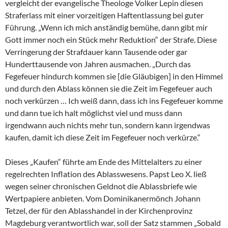
vergleicht der evangelische Theologe Volker Lepin diesen
Straferlass mit einer vorzeitigen Haftentlassung bei guter
Führung. „Wenn ich mich anständig bemühe, dann gibt mir
Gott immer noch ein Stück mehr Reduktion“ der Strafe. Diese
Verringerung der Strafdauer kann Tausende oder gar
Hunderttausende von Jahren ausmachen. „Durch das
Fegefeuer hindurch kommen sie [die Gläubigen] in den Himmel
und durch den Ablass können sie die Zeit im Fegefeuer auch
noch verkürzen … Ich weiß dann, dass ich ins Fegefeuer komme
und dann tue ich halt möglichst viel und muss dann
irgendwann auch nichts mehr tun, sondern kann irgendwas
kaufen, damit ich diese Zeit im Fegefeuer noch verkürze.“
Dieses „Kaufen“ führte am Ende des Mittelalters zu einer
regelrechten Inflation des Ablasswesens. Papst Leo X. ließ
wegen seiner chronischen Geldnot die Ablassbriefe wie
Wertpapiere anbieten. Vom Dominikanermönch Johann
Tetzel, der für den Ablasshandel in der Kirchenprovinz
Magdeburg verantwortlich war, soll der Satz stammen „Sobald