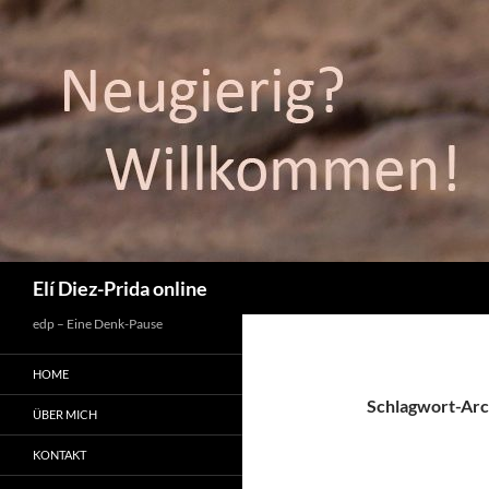
Suchen
Elí Diez-Prida online
edp – Eine Denk-Pause
HOME
Schlagwort-Arch
ÜBER MICH
KONTAKT