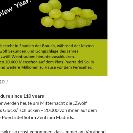
10″]
dure since 110 years
er werden heute um Mitternacht die „Zwölf
 Glücks“ schlucken – 20.000 von ihnen auf dem
 Puerta del Sol im Zentrum Madrids.
e wird so ernst genommen, dass immer am Vorabend