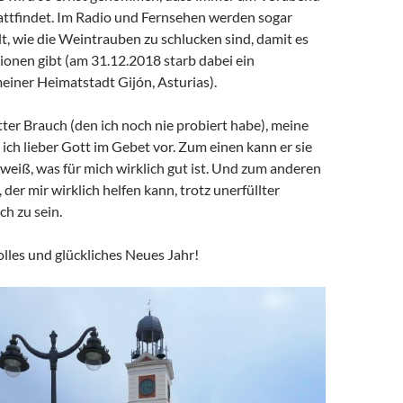
tattfindet. Im Radio und Fernsehen werden sogar
lt, wie die Weintrauben zu schlucken sind, damit es
ionen gibt (am 31.12.2018 starb dabei ein
meiner Heimatstadt Gijón, Asturias).
etter Brauch (den ich noch nie probiert habe), meine
ch lieber Gott im Gebet vor. Zum einen kann er sie
er weiß, was für mich wirklich gut ist. Und zum anderen
e, der mir wirklich helfen kann, trotz unerfüllter
h zu sein.
lles und glückliches Neues Jahr!