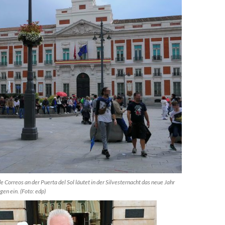
 Correos an der Puerta del Sol läutet in der Silvesternacht das neue Jahr
en ein. (Foto: edp)