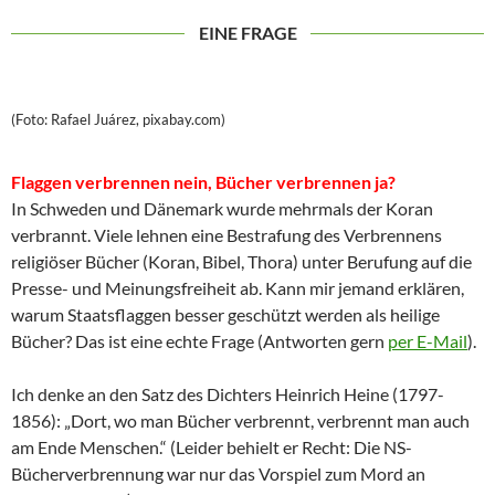
EINE FRAGE
(Foto: Rafael Juárez, pixabay.com)
Flaggen verbrennen nein, Bücher verbrennen ja?
In Schweden und Dänemark wurde mehrmals der Koran
verbrannt. Viele lehnen eine Bestrafung des Verbrennens
religiöser Bücher (Koran, Bibel, Thora) unter Berufung auf die
Presse- und Meinungsfreiheit ab. Kann mir jemand erklären,
warum Staatsflaggen besser geschützt werden als heilige
Bücher? Das ist eine echte Frage (Antworten gern
per E-Mail
).
Ich denke an den Satz des Dichters Heinrich Heine (1797-
1856): „Dort, wo man Bücher verbrennt, verbrennt man auch
am Ende Menschen.“ (Leider behielt er Recht: Die NS-
Bücherverbrennung war nur das Vorspiel zum Mord an