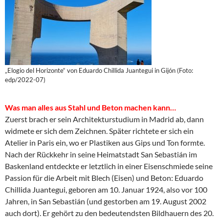
„Elogio del Horizonte“ von Eduardo Chillida Juantegui in Gijón (Foto:
edp/2022-07)
Was man alles aus Stahl und Beton machen kann…
Zuerst brach er sein Architekturstudium in Madrid ab, dann
widmete er sich dem Zeichnen. Später richtete er sich ein
Atelier in Paris ein, wo er Plastiken aus Gips und Ton formte.
Nach der Rückkehr in seine Heimatstadt San Sebastián im
Baskenland entdeckte er letztlich in einer Eisenschmiede seine
Passion für die Arbeit mit Blech (Eisen) und Beton: Eduardo
Chillida Juantegui, geboren am 10. Januar 1924, also vor 100
Jahren, in San Sebastián (und gestorben am 19. August 2002
auch dort). Er gehört zu den bedeutendsten Bildhauern des 20.