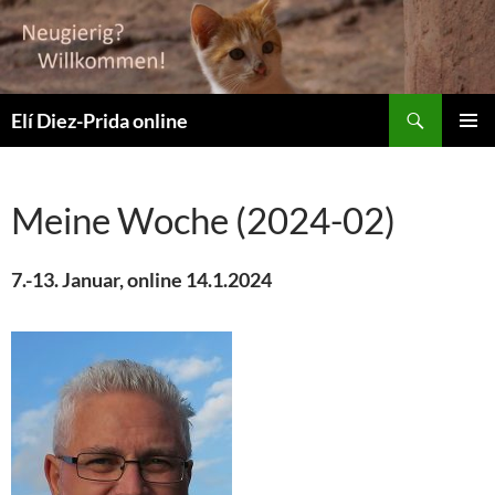
Suchen
Elí Diez-Prida online
ZUM
PRIMÄR
INHALT
MENÜ
SPRINGEN
Meine Woche (2024-02)
7.-13. Januar, online 14.1.2024