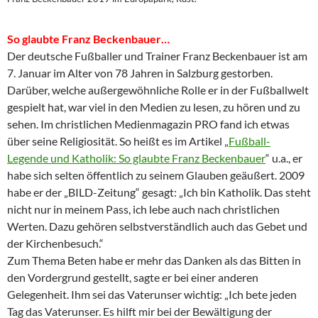
So glaubte Franz Beckenbauer…
Der deutsche Fußballer und Trainer Franz Beckenbauer ist am
7. Januar im Alter von 78 Jahren in Salzburg gestorben.
Darüber, welche außergewöhnliche Rolle er in der Fußballwelt
gespielt hat, war viel in den Medien zu lesen, zu hören und zu
sehen. Im christlichen Medienmagazin PRO fand ich etwas
über seine Religiosität. So heißt es im Artikel „
Fußball-
Legende und Katholik: So glaubte Franz Beckenbauer
“ u.a., er
habe sich selten öffentlich zu seinem Glauben geäußert. 2009
habe er der „BILD-Zeitung“ gesagt: „Ich bin Katholik. Das steht
nicht nur in meinem Pass, ich lebe auch nach christlichen
Werten. Dazu gehören selbstverständlich auch das Gebet und
der Kirchenbesuch.“
Zum Thema Beten habe er mehr das Danken als das Bitten in
den Vordergrund gestellt, sagte er bei einer anderen
Gelegenheit. Ihm sei das Vaterunser wichtig: „Ich bete jeden
Tag das Vaterunser. Es hilft mir bei der Bewältigung der