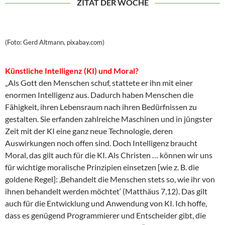
ZITAT DER WOCHE
(Foto: Gerd Altmann, pixabay.com)
Künstliche Intelligenz (KI) und Moral?
„Als Gott den Menschen schuf, stattete er ihn mit einer
enormen Intelligenz aus. Dadurch haben Menschen die
Fähigkeit, ihren Lebensraum nach ihren Bedürfnissen zu
gestalten. Sie erfanden zahlreiche Maschinen und in jüngster
Zeit mit der KI eine ganz neue Technologie, deren
Auswirkungen noch offen sind. Doch Intelligenz braucht
Moral, das gilt auch für die KI. Als Christen … können wir uns
für wichtige moralische Prinzipien einsetzen [wie z. B. die
goldene Regel]: ,Behandelt die Menschen stets so, wie ihr von
ihnen behandelt werden möchtet‘ (Matthäus 7,12). Das gilt
auch für die Entwicklung und Anwendung von KI. Ich hoffe,
dass es genügend Programmierer und Entscheider gibt, die