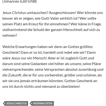
(Johannes 6,60 GNB)
Jesus Christus umtauschen? Ausgeschlossen! Wer könnte uns
besser als er zeigen, wie Gott-Vater wirklich ist? Wer sollte
seinen Platz am Kreuz für ihn einnehmen? Wer käme in Frage,
stellvertretend die Schuld der ganzen Menschheit auf sich zu
nehmen?
Welche Erwartungen haben wir denn an Gottes größtes
Geschenk? Dass er so ist, handelt und redet wie wir? Dann
wäre Jesus nur ein Mensch! Aber er ist zugleich Gott und
darum sind seine Gedanken viel höher als unsere, seine Pläne
vielversprechender, seine Versprechen absolut zuverlässig und
die Zukunft, die er für uns vorbereitet, größer und schöner, als
wir sie uns jemals erträumen könnten. Gottes Geschenk an
uns ist durch nichts und niemand zu überbieten!
JESUS CHRISTUS
WEIHNACHTEN