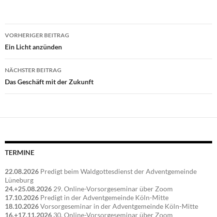
Beitragsnavigation
VORHERIGER BEITRAG
Ein Licht anzünden
NÄCHSTER BEITRAG
Das Geschäft mit der Zukunft
TERMINE
22.08.2026
Predigt beim Waldgottesdienst der Adventgemeinde
Lüneburg
24.+25.08.2026
29. Online-Vorsorgeseminar über Zoom
17.10.2026
Predigt in der Adventgemeinde Köln-Mitte
18.10.2026
Vorsorgeseminar in der Adventgemeinde Köln-Mitte
16.+17.11.2026
30. Online-Vorsorgeseminar über Zoom