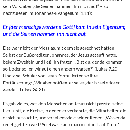
sein Volk, aber „die Seinen nahmen ihn nicht auf“ – so
nachzulesen im Johannes-Evangelium (1,11):
Er [der menschgewordene Gott] kam in sein Eigentum;
und die Seinen nahmen ihn nicht auf.
Das war nicht der Messias, mit dem sie gerechnet hatten!
Selbst der Bußprediger Johannes, der Jesus getauft hatte,
bekam Zweifeln und ließ ihn fragen: „Bist du, der da kommen
soll, oder sollen wir auf einen andern warten?“ (Lukas 7,20)
Und zwei Schüler von Jesus formulierten so ihre
Enttäuschung: „Wir aber hofften, er sei es, der Israel erlösen
werde.“ (Lukas 24,21)
Es gab vieles, was den Menschen an Jesus nicht passte: seine
Herkunft, die Kreise, in denen er verkehrte, die Mitarbeiter, die
er sich aussuchte, und vor allem viele seiner Reden: „Was er da
redet, geht zu weit! So etwas kann man nicht mit anhören!“