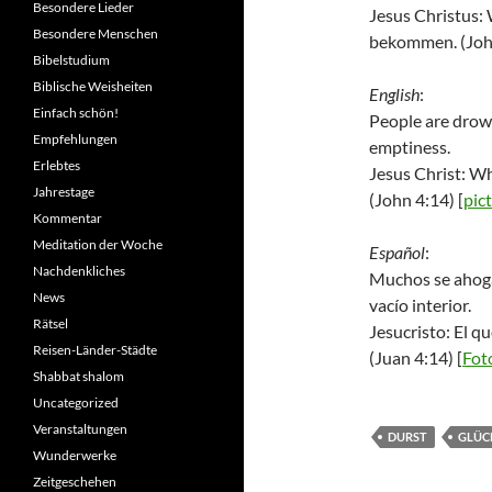
Besondere Lieder
Jesus Christus:
Besondere Menschen
bekommen. (Joh
Bibelstudium
Biblische Weisheiten
English
:
Einfach schön!
People are drown
Empfehlungen
emptiness.
Erlebtes
Jesus Christ: Wh
Jahrestage
(John 4:14) [
pic
Kommentar
Meditation der Woche
Español
:
Nachdenkliches
Muchos se ahogan
News
vacío interior.
Rätsel
Jesucristo: El q
Reisen-Länder-Städte
(Juan 4:14) [
Fot
Shabbat shalom
Uncategorized
Veranstaltungen
DURST
GLÜC
Wunderwerke
Zeitgeschehen