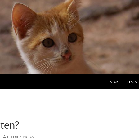
ZUM INHALT SPRI
START
LESEN
ten?
ELÍ DIEZ-PRIDA