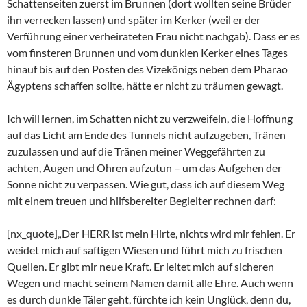
Schattenseiten zuerst im Brunnen (dort wollten seine Brüder
ihn verrecken lassen) und später im Kerker (weil er der
Verführung einer verheirateten Frau nicht nachgab). Dass er es
vom finsteren Brunnen und vom dunklen Kerker eines Tages
hinauf bis auf den Posten des Vizekönigs neben dem Pharao
Ägyptens schaffen sollte, hätte er nicht zu träumen gewagt.
Ich will lernen, im Schatten nicht zu verzweifeln, die Hoffnung
auf das Licht am Ende des Tunnels nicht aufzugeben, Tränen
zuzulassen und auf die Tränen meiner Weggefährten zu
achten, Augen und Ohren aufzutun – um das Aufgehen der
Sonne nicht zu verpassen. Wie gut, dass ich auf diesem Weg
mit einem treuen und hilfsbereiter Begleiter rechnen darf:
[nx_quote]„Der HERR ist mein Hirte, nichts wird mir fehlen. Er
weidet mich auf saftigen Wiesen und führt mich zu frischen
Quellen. Er gibt mir neue Kraft. Er leitet mich auf sicheren
Wegen und macht seinem Namen damit alle Ehre. Auch wenn
es durch dunkle Täler geht, fürchte ich kein Unglück, denn du,