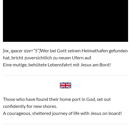
[nx_spacer size=“5″]
Wer bei Gott seinen Heimathafen gefunden
hat, bricht zuversichtlich zu neuen Ufern auf.
Eine mutige, behütete Lebensfahrt mit Jesus am Bord!
Those who have found their home port in God, set out
confidently for new shores.
A courageous, sheltered journey of life with Jesus on board!