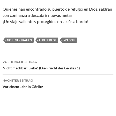
Quienes han encontrado su puerto de refugio en Dios, saldrán
con confianza a descubrir nuevas metas.
¡Un viaje valiente y protegido con Jesús a bordo!
GOTTVERTRAUEN
LEBENSREISE
WAGNIS
Beitragsnavigation
VORHERIGER BEITRAG
Nicht machbar: Liebe! (Die Frucht des Geistes 1)
NÄCHSTER BEITRAG
Vor einem Jahr in Görlitz