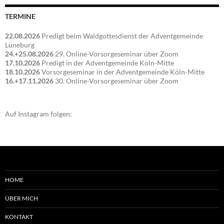
TERMINE
22.08.2026
Predigt beim Waldgottesdienst der Adventgemeinde
Lüneburg
24.+25.08.2026
29. Online-Vorsorgeseminar über Zoom
17.10.2026
Predigt in der Adventgemeinde Köln-Mitte
18.10.2026
Vorsorgeseminar in der Adventgemeinde Köln-Mitte
16.+17.11.2026
30. Online-Vorsorgeseminar über Zoom
Auf Instagram folgen:
HOME
ÜBER MICH
KONTAKT