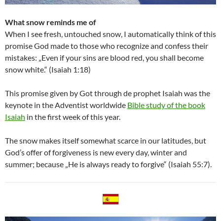
What snow reminds me of
When I see fresh, untouched snow, I automatically think of this
promise God made to those who recognize and confess their
mistakes: „Even if your sins are blood red, you shall become
snow white.“ (Isaiah 1:18)
This promise given by Got through de prophet Isaiah was the
keynote in the Adventist worldwide
Bible study of the book
Isaiah
in the first week of this year.
The snow makes itself somewhat scarce in our latitudes, but
God’s offer of forgiveness is new every day, winter and
summer; because „He is always ready to forgive“ (Isaiah 55:7).