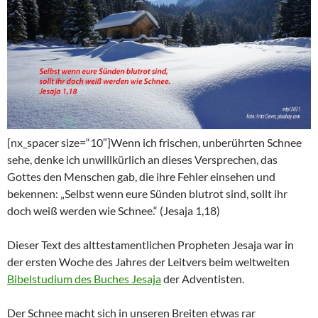
[nx_spacer size=“10″]Wenn ich frischen, unberührten Schnee
sehe, denke ich unwillkürlich an dieses Versprechen, das
Gottes den Menschen gab, die ihre Fehler einsehen und
bekennen: „Selbst wenn eure Sünden blutrot sind, sollt ihr
doch weiß werden wie Schnee.“ (Jesaja 1,18)
Dieser Text des alttestamentlichen Propheten Jesaja war in
der ersten Woche des Jahres der Leitvers beim weltweiten
Bibelstudium des Buches Jesaja
der Adventisten.
Der Schnee macht sich in unseren Breiten etwas rar