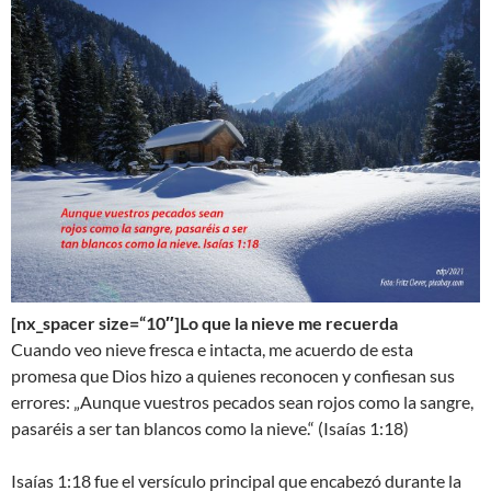
[nx_spacer size=“10″]Lo que la nieve me recuerda
Cuando veo nieve fresca e intacta, me acuerdo de esta
promesa que Dios hizo a quienes reconocen y confiesan sus
errores: „Aunque vuestros pecados sean rojos como la sangre,
pasaréis a ser tan blancos como la nieve.“ (Isaías 1:18)
Isaías 1:18 fue el versículo principal que encabezó durante la