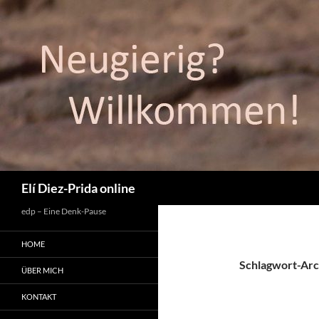
Suchen
Elí Diez-Prida online
edp – Eine Denk-Pause
HOME
Schlagwort-Arc
ÜBER MICH
KONTAKT