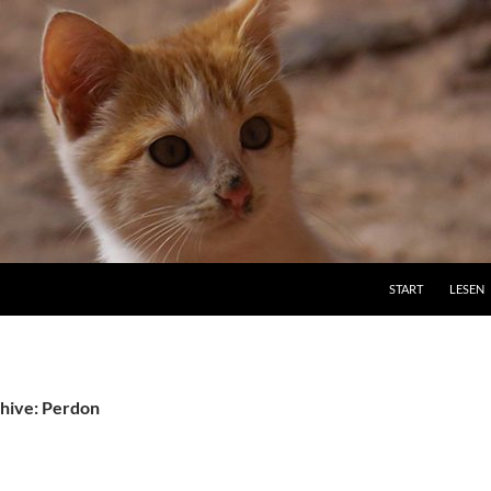
ZUM INHALT SPRI
START
LESEN
hive: Perdon