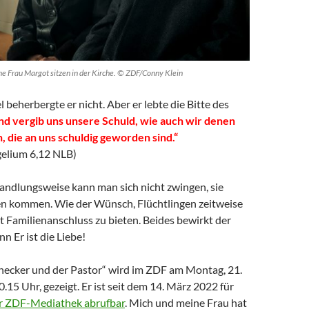
ne Frau Margot sitzen in der Kirche. © ZDF/Conny Klein
l beherbergte er nicht. Aber er lebte die Bitte des
d vergib uns unsere Schuld, wie auch wir denen
 die an uns schuldig geworden sind.“
elium 6,12 NLB)
Handlungsweise kann man sich nicht zwingen, sie
n kommen. Wie der Wünsch, Flüchtlingen zeitweise
t Familienanschluss zu bieten. Beides bewirkt der
n Er ist die Liebe!
necker und der Pastor“ wird im ZDF am Montag, 21.
.15 Uhr, gezeigt. Er ist seit dem 14. März 2022 für
er ZDF-Mediathek abrufbar
. Mich und meine Frau hat