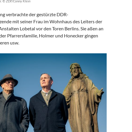
ür. © ZDF/Conny Klein
ng verbrachte der gestürzte DDR-
tzende mit seiner Frau im Wohnhaus des Leiters der
nstalten Lobetal vor den Toren Berlins. Sie aßen an
 der Pfarrersfamilie, Holmer und Honecker gingen
eren usw.