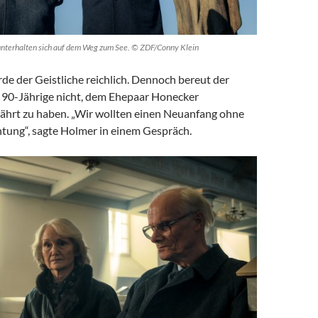
nterhalten sich auf dem Weg zum See. © ZDF/Conny Klein
de der Geistliche reichlich. Dennoch bereut der
 90-Jährige nicht, dem Ehepaar Honecker
ährt zu haben. „Wir wollten einen Neuanfang ohne
tung“, sagte Holmer in einem Gespräch.