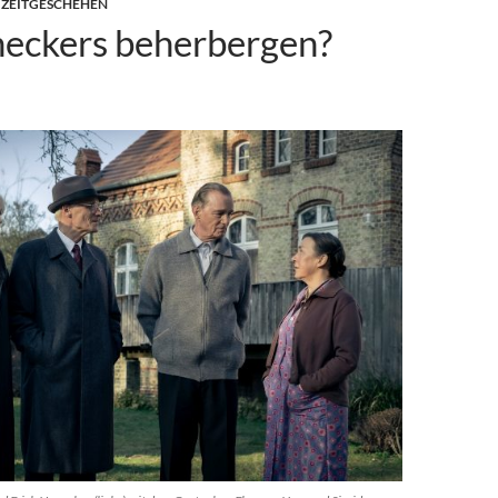
,
ZEITGESCHEHEN
eckers beherbergen?