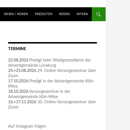
NGEN
SEHEN / HÖREN
PREDIGTEN
REISEN
INTERN
TERMINE
22.08.2026
Predigt beim Waldgottesdienst der
Adventgemeinde Lüneburg
24.+25.08.2026
29. Online-Vorsorgeseminar über
Zoom
17.10.2026
Predigt in der Adventgemeinde Köln-
Mitte
18.10.2026
Vorsorgeseminar in der
Adventgemeinde Köln-Mitte
16.+17.11.2026
30. Online-Vorsorgeseminar über
Zoom
Auf Instagram folgen: