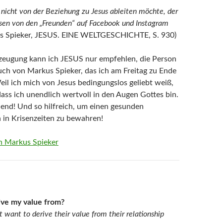
nicht von der Beziehung zu Jesus ableiten möchte, der
essen von den „Freunden“ auf Facebook und Instagram
s Spieker, JESUS. EINE WELTGESCHICHTE, S. 930)
zeugung kann ich JESUS nur empfehlen, die Person
ch von Markus Spieker, das ich am Freitag zu Ende
eil ich mich von Jesus bedingungslos geliebt weiß,
dass ich unendlich wertvoll in den Augen Gottes bin.
eiend! Und so hilfreich, um einen gesunden
 in Krisenzeiten zu bewahren!
n Markus Spieker
ive my value from?
 want to derive their value from their relationship