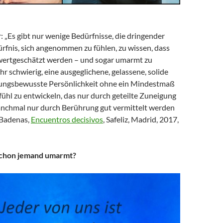
: „Es gibt nur wenige Bedürfnisse, die dringender
ürfnis, sich angenommen zu fühlen, zu wissen, dass
 wertgeschätzt werden – und sogar umarmt zu
ehr schwierig, eine ausgeglichene, gelassene, solide
ungsbewusste Persönlichkeit ohne ein Mindestmaß
ühl zu entwickeln, das nur durch geteilte Zuneigung
nchmal nur durch Berührung gut vermittelt werden
 Badenas,
Encuentros decisivos
, Safeliz, Madrid, 2017,
schon jemand umarmt?