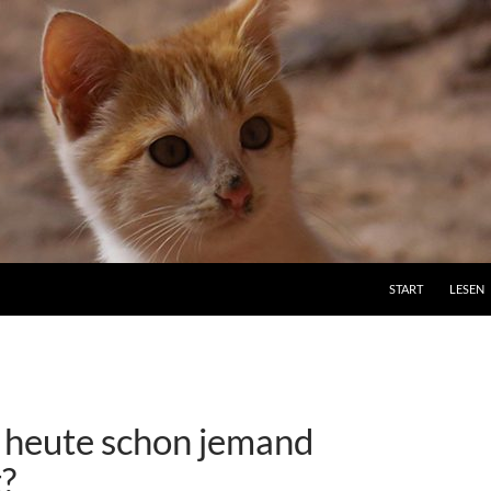
ZUM INHALT SPRI
START
LESEN
 heute schon jemand
?