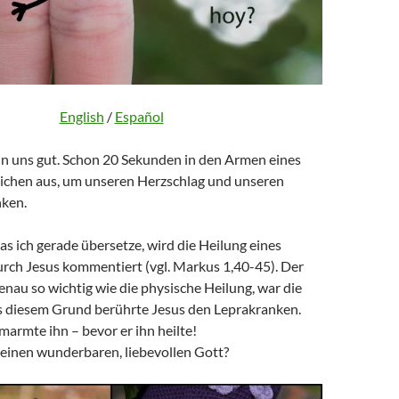
English
/
Español
 uns gut. Schon 20 Sekunden in den Armen eines
chen aus, um unseren Herzschlag und unseren
nken.
as ich gerade übersetze, wird die Heilung eines
rch Jesus kommentiert (vgl. Markus 1,40-45). Der
nau so wichtig wie die physische Heilung, war die
s diesem Grund berührte Jesus den Leprakranken.
armte ihn – bevor er ihn heilte!
 einen wunderbaren, liebevollen Gott?