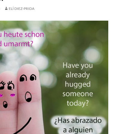
3
ELÍ DIEZ-PRIDA