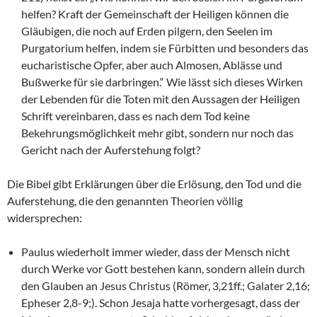
helfen? Kraft der Gemeinschaft der Heiligen können die
Gläubigen, die noch auf Erden pilgern, den Seelen im
Purgatorium helfen, indem sie Fürbitten und besonders das
eucharistische Opfer, aber auch Almosen, Ablässe und
Bußwerke für sie darbringen.“ Wie lässt sich dieses Wirken
der Lebenden für die Toten mit den Aussagen der Heiligen
Schrift vereinbaren, dass es nach dem Tod keine
Bekehrungsmöglichkeit mehr gibt, sondern nur noch das
Gericht nach der Auferstehung folgt?
Die Bibel gibt Erklärungen über die Erlösung, den Tod und die
Auferstehung, die den genannten Theorien völlig
widersprechen:
Paulus wiederholt immer wieder, dass der Mensch nicht
durch Werke vor Gott bestehen kann, sondern allein durch
den Glauben an Jesus Christus (Römer, 3,21ff.; Galater 2,16;
Epheser 2,8-9;). Schon Jesaja hatte vorhergesagt, dass der