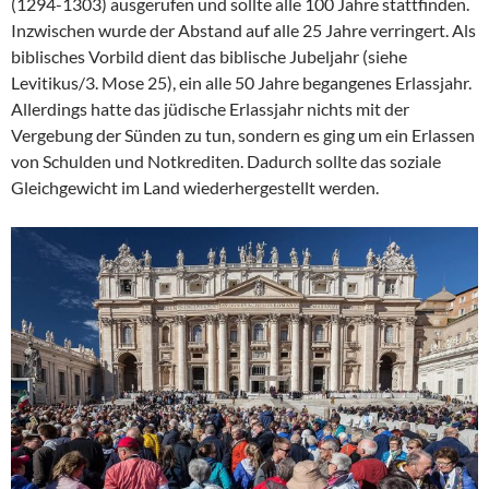
(1294-1303) ausgerufen und sollte alle 100 Jahre stattfinden.
Inzwischen wurde der Abstand auf alle 25 Jahre verringert. Als
biblisches Vorbild dient das biblische Jubeljahr (siehe
Levitikus/3. Mose 25), ein alle 50 Jahre begangenes Erlassjahr.
Allerdings hatte das jüdische Erlassjahr nichts mit der
Vergebung der Sünden zu tun, sondern es ging um ein Erlassen
von Schulden und Notkrediten. Dadurch sollte das soziale
Gleichgewicht im Land wiederhergestellt werden.