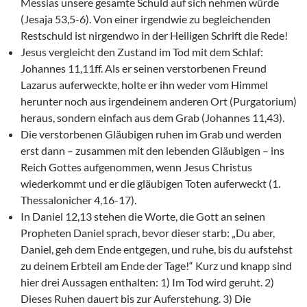
Messias unsere gesamte Schuld auf sich nehmen würde
(Jesaja 53,5-6). Von einer irgendwie zu begleichenden
Restschuld ist nirgendwo in der Heiligen Schrift die Rede!
Jesus vergleicht den Zustand im Tod mit dem Schlaf:
Johannes 11,11ff. Als er seinen verstorbenen Freund
Lazarus auferweckte, holte er ihn weder vom Himmel
herunter noch aus irgendeinem anderen Ort (Purgatorium)
heraus, sondern einfach aus dem Grab (Johannes 11,43).
Die verstorbenen Gläubigen ruhen im Grab und werden
erst dann – zusammen mit den lebenden Gläubigen – ins
Reich Gottes aufgenommen, wenn Jesus Christus
wiederkommt und er die gläubigen Toten auferweckt (1.
Thessalonicher 4,16-17).
In Daniel 12,13 stehen die Worte, die Gott an seinen
Propheten Daniel sprach, bevor dieser starb: „Du aber,
Daniel, geh dem Ende entgegen, und ruhe, bis du aufstehst
zu deinem Erbteil am Ende der Tage!“ Kurz und knapp sind
hier drei Aussagen enthalten: 1) Im Tod wird geruht. 2)
Dieses Ruhen dauert bis zur Auferstehung. 3) Die