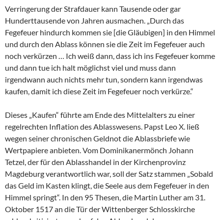
Verringerung der Strafdauer kann Tausende oder gar
Hunderttausende von Jahren ausmachen. „Durch das
Fegefeuer hindurch kommen sie [die Gläubigen] in den Himmel
und durch den Ablass können sie die Zeit im Fegefeuer auch
noch verkürzen … Ich weiß dann, dass ich ins Fegefeuer komme
und dann tue ich halt möglichst viel und muss dann
irgendwann auch nichts mehr tun, sondern kann irgendwas
kaufen, damit ich diese Zeit im Fegefeuer noch verkürze.“
Dieses „Kaufen“ führte am Ende des Mittelalters zu einer
regelrechten Inflation des Ablasswesens. Papst Leo X. ließ
wegen seiner chronischen Geldnot die Ablassbriefe wie
Wertpapiere anbieten. Vom Dominikanermönch Johann
Tetzel, der für den Ablasshandel in der Kirchenprovinz
Magdeburg verantwortlich war, soll der Satz stammen „Sobald
das Geld im Kasten klingt, die Seele aus dem Fegefeuer in den
Himmel springt“. In den 95 Thesen, die Martin Luther am 31.
Oktober 1517 an die Tür der Wittenberger Schlosskirche