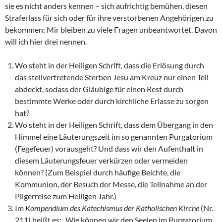
sie es nicht anders kennen – sich aufrichtig bemühen, diesen
Straferlass für sich oder für ihre verstorbenen Angehörigen zu
bekommen: Mir bleiben zu viele Fragen unbeantwortet. Davon
will ich hier drei nennen.
Wo steht in der Heiligen Schrift, dass die Erlösung durch
das stellvertretende Sterben Jesu am Kreuz nur einen Teil
abdeckt, sodass der Gläubige für einen Rest durch
bestimmte Werke oder durch kirchliche Erlasse zu sorgen
hat?
Wo steht in der Heiligen Schrift, dass dem Übergang in den
Himmel eine Läuterungszeit im so genannten Purgatorium
(Fegefeuer) vorausgeht? Und dass wir den Aufenthalt in
diesem Läuterungsfeuer verkürzen oder vermeiden
können? (Zum Beispiel durch häufige Beichte, die
Kommunion, der Besuch der Messe, die Teilnahme an der
Pilgerreise zum Heiligen Jahr.)
Im
Kompendium des Katechismus der Katholischen Kirche
(Nr.
211) heißt es: „Wie können wir den Seelen im Purgatorium