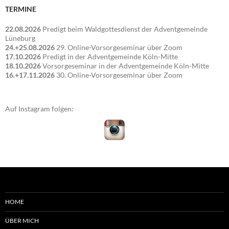
TERMINE
22.08.2026
Predigt beim Waldgottesdienst der Adventgemeinde
Lüneburg
24.+25.08.2026
29. Online-Vorsorgeseminar über Zoom
17.10.2026
Predigt in der Adventgemeinde Köln-Mitte
18.10.2026
Vorsorgeseminar in der Adventgemeinde Köln-Mitte
16.+17.11.2026
30. Online-Vorsorgeseminar über Zoom
Auf Instagram folgen:
HOME
ÜBER MICH