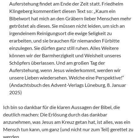
Auferstehung findet am Ende der Zeit statt. Friedhelm
Klingeberg kommentiert diesen Text so: „Kaum ein
Bibelwort hat mich an den Gräbern lieber Menschen mehr
getröstet als dieses. Sie müssen nicht leiden, um sich an
irgendeinem Reinigungsort die ewige Seligkeit zu
erarbeiten, und sie brauchen für niemanden Fürbitte
einzulegen. Sie dürfen ganz still ruhen. Alles Weitere
können wir der Barmherzigkeit und Weisheit unseres
Schöpfers überlassen. Und am großen Tag der
Auferstehung, wenn Jesus wiederkommt, werden wir
unsere Lieben wiedersehen. Welche eine Perspektive!“
(Andachtsbuch des Advent-Verlags Lüneburg, 8. Januar
2025)
Ich bin so dankbar für die klaren Aussagen der Bibel, die
deutlich machen: Die Erlösung durch das dankbar
anzunehmen, was Jesus am Kreuz getan hat, ist alles, was ein
Mensch tun kann, um ganz (und nicht nur zum Teil) gerettet zu
werden.