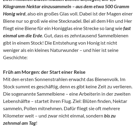
Kilogramm Nektar einzusammeln – aus dem etwa 500 Gramm
Honig wird
, also ein großes Glas voll. Dabei ist der Magen einer
Biene nur so groß wie eine Stecknadel. Bei all dem Hin und Her
fliegt eine Biene für ein Honigglas eine Strecke so lang wie
fast
einmal um die Erde
. Gut, dass es zehntausend Sammelbienen
gibt in einem Stock! Die Entstehung von Honig ist nicht
weniger als ein kleines Naturwunder – und hier ist seine
Geschichte:
Früh am Morgen: der Start einer Reise
Mit den ersten Sonnenstrahlen erwacht das Bienenvolk. Im
Stock summt es geschäftig, denn es gibt keine Zeit zu verlieren.
Die sogenannte Sammelbiene – eine Arbeiterin in der zweiten
Lebenshälfte – startet ihren Flug. Ziel: Blüten finden, Nektar
sammeln, Pollen mitnehmen. Dafür fliegt sie oft mehrere
Kilometer weit – und zwar nicht einmal, sondern
bis zu
zehnmal am Tag
!