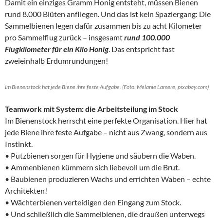
Damit ein einziges Gramm Honig entsteht, müssen Bienen
rund 8.000 Blüten anfliegen. Und das ist kein Spaziergang: Die
Sammelbienen legen dafür zusammen bis zu acht Kilometer
pro Sammelflug zurück – insgesamt
rund 100.000
Flugkilometer für ein Kilo Honig
. Das entspricht fast
zweieinhalb Erdumrundungen!
Im Bienenstock hat jede Biene ihre feste Aufgabe. (Foto: Melanie Lamere, pixabay.com)
Teamwork mit System: die Arbeitsteilung im Stock
Im Bienenstock herrscht eine perfekte Organisation. Hier hat
jede Biene ihre feste Aufgabe – nicht aus Zwang, sondern aus
Instinkt.
• Putzbienen sorgen für Hygiene und säubern die Waben.
• Ammenbienen kümmern sich liebevoll um die Brut.
• Baubienen produzieren Wachs und errichten Waben – echte
Architekten!
• Wächterbienen verteidigen den Eingang zum Stock.
• Und schließlich die Sammelbienen, die draußen unterwegs