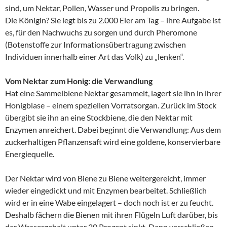
sind, um Nektar, Pollen, Wasser und Propolis zu bringen.
Die Königin? Sie legt bis zu 2.000 Eier am Tag – ihre Aufgabe ist
es, für den Nachwuchs zu sorgen und durch Pheromone
(Botenstoffe zur Informationsübertragung zwischen
Individuen innerhalb einer Art das Volk) zu „lenken“.
Vom Nektar zum Honig: die Verwandlung
Hat eine Sammelbiene Nektar gesammelt, lagert sie ihn in ihrer
Honigblase – einem speziellen Vorratsorgan. Zurück im Stock
übergibt sie ihn an eine Stockbiene, die den Nektar mit
Enzymen anreichert. Dabei beginnt die Verwandlung: Aus dem
zuckerhaltigen Pflanzensaft wird eine goldene, konservierbare
Energiequelle.
Der Nektar wird von Biene zu Biene weitergereicht, immer
wieder eingedickt und mit Enzymen bearbeitet. Schließlich
wird er in eine Wabe eingelagert – doch noch ist er zu feucht.
Deshalb fächern die Bienen mit ihren Flügeln Luft darüber, bis
der Wassergehalt unter 20 Prozent sinkt. Dann verschließen