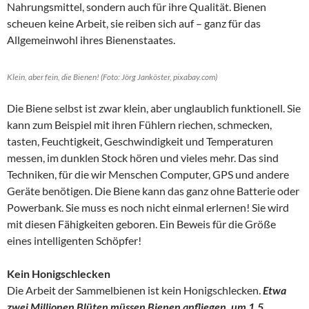
Nahrungsmittel, sondern auch für ihre Qualität. Bienen
scheuen keine Arbeit, sie reiben sich auf – ganz für das
Allgemeinwohl ihres Bienenstaates.
Klein, aber fein, die Bienen! (Foto: Jörg Janköster, pixabay.com)
Die Biene selbst ist zwar klein, aber unglaublich funktionell. Sie
kann zum Beispiel mit ihren Fühlern riechen, schmecken,
tasten, Feuchtigkeit, Geschwindigkeit und Temperaturen
messen, im dunklen Stock hören und vieles mehr. Das sind
Techniken, für die wir Menschen Computer, GPS und andere
Geräte benötigen. Die Biene kann das ganz ohne Batterie oder
Powerbank. Sie muss es noch nicht einmal erlernen! Sie wird
mit diesen Fähigkeiten geboren. Ein Beweis für die Größe
eines intelligenten Schöpfer!
Kein Honigschlecken
Die Arbeit der Sammelbienen ist kein Honigschlecken.
Etwa
zwei Millionen Blüten müssen Bienen anfliegen, um 1,5