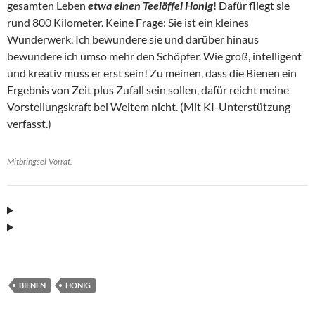
gesamten Leben
etwa einen Teelöffel Honig
! Dafür fliegt sie
rund 800 Kilometer. Keine Frage: Sie ist ein kleines
Wunderwerk. Ich bewundere sie und darüber hinaus
bewundere ich umso mehr den Schöpfer. Wie groß, intelligent
und kreativ muss er erst sein! Zu meinen, dass die Bienen ein
Ergebnis von Zeit plus Zufall sein sollen, dafür reicht meine
Vorstellungskraft bei Weitem nicht. (Mit KI-Unterstützung
verfasst.)
Mitbringsel-Vorrat.
BIENEN
HONIG