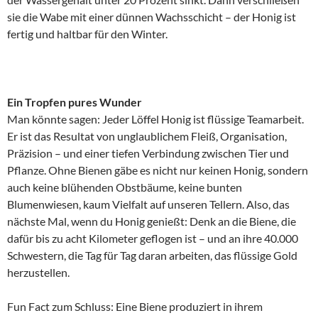
sie die Wabe mit einer dünnen Wachsschicht – der Honig ist
fertig und haltbar für den Winter.
Ein Tropfen pures Wunder
Man könnte sagen: Jeder Löffel Honig ist flüssige Teamarbeit.
Er ist das Resultat von unglaublichem Fleiß, Organisation,
Präzision – und einer tiefen Verbindung zwischen Tier und
Pflanze. Ohne Bienen gäbe es nicht nur keinen Honig, sondern
auch keine blühenden Obstbäume, keine bunten
Blumenwiesen, kaum Vielfalt auf unseren Tellern. Also, das
nächste Mal, wenn du Honig genießt: Denk an die Biene, die
dafür bis zu acht Kilometer geflogen ist – und an ihre 40.000
Schwestern, die Tag für Tag daran arbeiten, das flüssige Gold
herzustellen.
Fun Fact zum Schluss: Eine Biene produziert in ihrem