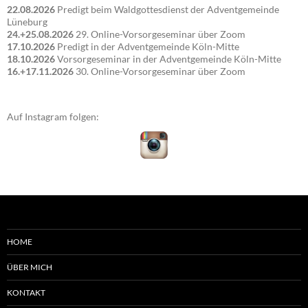
22.08.2026
Predigt beim Waldgottesdienst der Adventgemeinde
Lüneburg
24.+25.08.2026
29. Online-Vorsorgeseminar über Zoom
17.10.2026
Predigt in der Adventgemeinde Köln-Mitte
18.10.2026
Vorsorgeseminar in der Adventgemeinde Köln-Mitte
16.+17.11.2026
30. Online-Vorsorgeseminar über Zoom
Auf Instagram folgen:
HOME
ÜBER MICH
KONTAKT