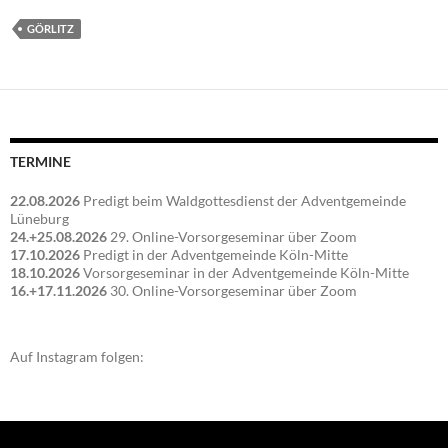
GÖRLITZ
TERMINE
22.08.2026
Predigt beim Waldgottesdienst der Adventgemeinde
Lüneburg
24.+25.08.2026
29. Online-Vorsorgeseminar über Zoom
17.10.2026
Predigt in der Adventgemeinde Köln-Mitte
18.10.2026
Vorsorgeseminar in der Adventgemeinde Köln-Mitte
16.+17.11.2026
30. Online-Vorsorgeseminar über Zoom
Auf Instagram folgen: