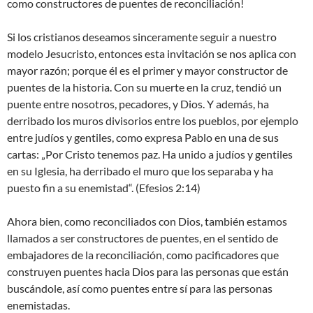
como constructores de puentes de reconciliación!
Si los cristianos deseamos sinceramente seguir a nuestro
modelo Jesucristo, entonces esta invitación se nos aplica con
mayor razón; porque él es el primer y mayor constructor de
puentes de la historia. Con su muerte en la cruz, tendió un
puente entre nosotros, pecadores, y Dios. Y además, ha
derribado los muros divisorios entre los pueblos, por ejemplo
entre judíos y gentiles, como expresa Pablo en una de sus
cartas: „Por Cristo tenemos paz. Ha unido a judíos y gentiles
en su Iglesia, ha derribado el muro que los separaba y ha
puesto fin a su enemistad“. (Efesios 2:14)
Ahora bien, como reconciliados con Dios, también estamos
llamados a ser constructores de puentes, en el sentido de
embajadores de la reconciliación, como pacificadores que
construyen puentes hacia Dios para las personas que están
buscándole, así como puentes entre sí para las personas
enemistadas.