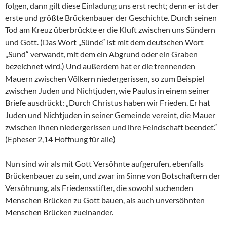
folgen, dann gilt diese Einladung uns erst recht; denn er ist der
erste und größte Brückenbauer der Geschichte. Durch seinen
Tod am Kreuz überbrückte er die Kluft zwischen uns Sündern
und Gott. (Das Wort „Sünde“ ist mit dem deutschen Wort
„Sund“ verwandt, mit dem ein Abgrund oder ein Graben
bezeichnet wird.) Und außerdem hat er die trennenden
Mauern zwischen Völkern niedergerissen, so zum Beispiel
zwischen Juden und Nichtjuden, wie Paulus in einem seiner
Briefe ausdrückt: „Durch Christus haben wir Frieden. Er hat
Juden und Nichtjuden in seiner Gemeinde vereint, die Mauer
zwischen ihnen niedergerissen und ihre Feindschaft beendet.“
(Epheser 2,14 Hoffnung für alle)
Nun sind wir als mit Gott Versöhnte aufgerufen, ebenfalls
Brückenbauer zu sein, und zwar im Sinne von Botschaftern der
Versöhnung, als Friedensstifter, die sowohl suchenden
Menschen Brücken zu Gott bauen, als auch unversöhnten
Menschen Brücken zueinander.