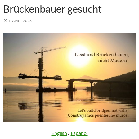
Brückenbauer gesucht
1. APRIL 2023
English
/
Español