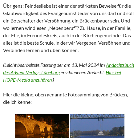
Übrigens: Feindesliebe ist einer der stärksten Beweise für die
Glaubwürdigkeit des Evangeliums! Jeder von uns darf und soll
ein Botschafter der Versöhnung, ein Brückenbauer sein. Und
wo lernen wir diesen „Nebenberuf“? Zu Hause, in der Familie,
der Ehe, im Freundeskreis, auch in der Kirchengemeinde: Das
alles ist die beste Schule, in der wir Vergeben, Versöhnen und
Verbinden lernen und üben können.
(Leicht bearbeitete Fassung der am 13. Mai 2024 im
Andachtsbuch
des Advent-Verlags Lüneburg
erschienenen Andacht.
Hier bei
HOPE-Media anzuhören
.)
Hier die kleine, oben genannte Fotosammlung von Brücken,
die ich kenne: