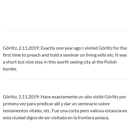
Görlitz, 2.11.2019: Exactly one year ago I visited Görlitz for the
first time to preach and hold a seminar on living wills etc. It was
a short but nice stay in this worth seeing city at the Polish
border.
Görlitz, 2.11.2019: Hace exactamente un año visité Görlitz por
primera vez para predicar allí y dar un seminario sobre
testamentos vitales, etc. Fue una corta pero valiosa estancia en
esta ciudad digna de ser visitada en la frontera polaca.