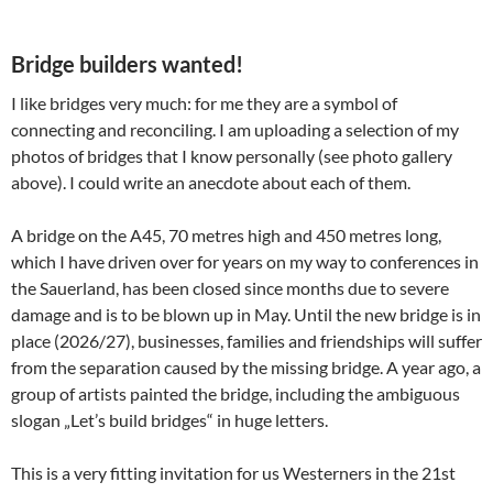
Bridge builders wanted!
I like bridges very much: for me they are a symbol of
connecting and reconciling. I am uploading a selection of my
photos of bridges that I know personally (see photo gallery
above). I could write an anecdote about each of them.
A bridge on the A45, 70 metres high and 450 metres long,
which I have driven over for years on my way to conferences in
the Sauerland, has been closed since months due to severe
damage and is to be blown up in May. Until the new bridge is in
place (2026/27), businesses, families and friendships will suffer
from the separation caused by the missing bridge. A year ago, a
group of artists painted the bridge, including the ambiguous
slogan „Let’s build bridges“ in huge letters.
This is a very fitting invitation for us Westerners in the 21st