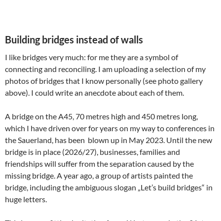
Building bridges instead of walls
I like bridges very much: for me they are a symbol of
connecting and reconciling. I am uploading a selection of my
photos of bridges that I know personally (see photo gallery
above). I could write an anecdote about each of them.
A bridge on the A45, 70 metres high and 450 metres long,
which I have driven over for years on my way to conferences in
the Sauerland, has been blown up in May 2023. Until the new
bridge is in place (2026/27), businesses, families and
friendships will suffer from the separation caused by the
missing bridge. A year ago, a group of artists painted the
bridge, including the ambiguous slogan „Let’s build bridges“ in
huge letters.