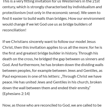
This is a very fitting invitation for us Westerners in the 21st
century, which is strongly characterised by individualism and
protectionism (not only in the economic sense). We seem to
find it easier to build walls than bridges. How our environment
would change if we let God use us as bridge builders of
reconciliation!
If we Christians sincerely want to follow our model Jesus
Christ, then this invitation applies to us all the more; for he is
the first and greatest bridge builder in history. Through his
death on the cross, he bridged the gap between us sinners and
God. And furthermore, he has broken down the dividing walls
between peoples, for example between Jews and Gentiles, as
Paul expresses in one of his letters: „Through Christ we have
peace. He has united Jews and Gentiles in his church, broken
down the wall between them and ended their enmity.“
(Ephesians 2:14)
Now, as those who are reconciled to God, we are called to be