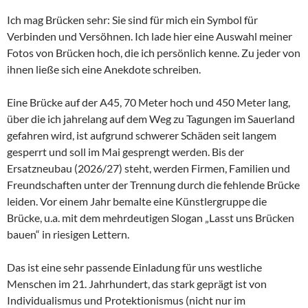
Ich mag Brücken sehr: Sie sind für mich ein Symbol für
Verbinden und Versöhnen. Ich lade hier eine Auswahl meiner
Fotos von Brücken hoch, die ich persönlich kenne. Zu jeder von
ihnen ließe sich eine Anekdote schreiben.
Eine Brücke auf der A45, 70 Meter hoch und 450 Meter lang,
über die ich jahrelang auf dem Weg zu Tagungen im Sauerland
gefahren wird, ist aufgrund schwerer Schäden seit langem
gesperrt und soll im Mai gesprengt werden. Bis der
Ersatzneubau (2026/27) steht, werden Firmen, Familien und
Freundschaften unter der Trennung durch die fehlende Brücke
leiden. Vor einem Jahr bemalte eine Künstlergruppe die
Brücke, u.a. mit dem mehrdeutigen Slogan „Lasst uns Brücken
bauen“ in riesigen Lettern.
Das ist eine sehr passende Einladung für uns westliche
Menschen im 21. Jahrhundert, das stark geprägt ist von
Individualismus und Protektionismus (nicht nur im