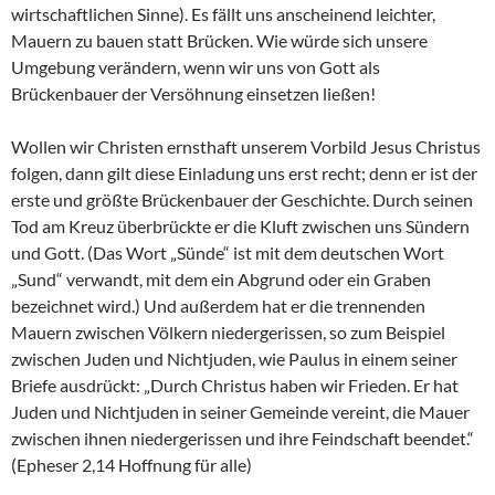
wirtschaftlichen Sinne). Es fällt uns anscheinend leichter,
Mauern zu bauen statt Brücken. Wie würde sich unsere
Umgebung verändern, wenn wir uns von Gott als
Brückenbauer der Versöhnung einsetzen ließen!
Wollen wir Christen ernsthaft unserem Vorbild Jesus Christus
folgen, dann gilt diese Einladung uns erst recht; denn er ist der
erste und größte Brückenbauer der Geschichte. Durch seinen
Tod am Kreuz überbrückte er die Kluft zwischen uns Sündern
und Gott. (Das Wort „Sünde“ ist mit dem deutschen Wort
„Sund“ verwandt, mit dem ein Abgrund oder ein Graben
bezeichnet wird.) Und außerdem hat er die trennenden
Mauern zwischen Völkern niedergerissen, so zum Beispiel
zwischen Juden und Nichtjuden, wie Paulus in einem seiner
Briefe ausdrückt: „Durch Christus haben wir Frieden. Er hat
Juden und Nichtjuden in seiner Gemeinde vereint, die Mauer
zwischen ihnen niedergerissen und ihre Feindschaft beendet.“
(Epheser 2,14 Hoffnung für alle)