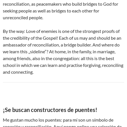
reconciliation, as peacemakers who build bridges to God for
seeking people as well as bridges to each other for
unreconciled people.
By the way: Love of enemies is one of the strongest proofs of
the credibility of the Gospel! Each of us may and should be an
ambassador of reconciliation, a bridge builder. And where do
we learn this „sideline“? At home, in the family, in marriage,
among friends, also in the congregation: all this is the best
school in which we can learn and practise forgiving, reconciling
and connecting.
¡Se buscan constructores de puentes!
Me gustan mucho los puentes: para mí son un símbolo de
conexión y reconciliación. Aquí pongo online una selección de