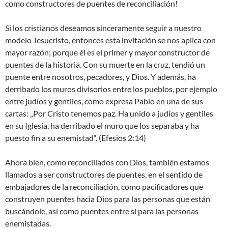
como constructores de puentes de reconciliación!
Si los cristianos deseamos sinceramente seguir a nuestro
modelo Jesucristo, entonces esta invitación se nos aplica con
mayor razón; porque él es el primer y mayor constructor de
puentes de la historia. Con su muerte en la cruz, tendió un
puente entre nosotros, pecadores, y Dios. Y además, ha
derribado los muros divisorios entre los pueblos, por ejemplo
entre judíos y gentiles, como expresa Pablo en una de sus
cartas: „Por Cristo tenemos paz. Ha unido a judíos y gentiles
en su Iglesia, ha derribado el muro que los separaba y ha
puesto fin a su enemistad“. (Efesios 2:14)
Ahora bien, como reconciliados con Dios, también estamos
llamados a ser constructores de puentes, en el sentido de
embajadores de la reconciliación, como pacificadores que
construyen puentes hacia Dios para las personas que están
buscándole, así como puentes entre sí para las personas
enemistadas.