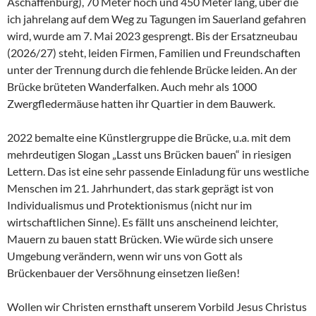
Aschaffenburg), 70 Meter hoch und 450 Meter lang, über die
ich jahrelang auf dem Weg zu Tagungen im Sauerland gefahren
wird, wurde am 7. Mai 2023 gesprengt. Bis der Ersatzneubau
(2026/27) steht, leiden Firmen, Familien und Freundschaften
unter der Trennung durch die fehlende Brücke leiden. An der
Brücke brüteten Wanderfalken. Auch mehr als 1000
Zwergfledermäuse hatten ihr Quartier in dem Bauwerk.
2022 bemalte eine Künstlergruppe die Brücke, u.a. mit dem
mehrdeutigen Slogan „Lasst uns Brücken bauen“ in riesigen
Lettern. Das ist eine sehr passende Einladung für uns westliche
Menschen im 21. Jahrhundert, das stark geprägt ist von
Individualismus und Protektionismus (nicht nur im
wirtschaftlichen Sinne). Es fällt uns anscheinend leichter,
Mauern zu bauen statt Brücken. Wie würde sich unsere
Umgebung verändern, wenn wir uns von Gott als
Brückenbauer der Versöhnung einsetzen ließen!
Wollen wir Christen ernsthaft unserem Vorbild Jesus Christus