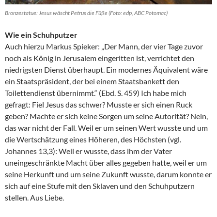
Bronzestatue: Jesus wäscht Petrus die Füße (Foto: edp, ABC Potomac)
Wie ein Schuhputzer
Auch hierzu Markus Spieker: „Der Mann, der vier Tage zuvor
noch als König in Jerusalem eingeritten ist, verrichtet den
niedrigsten Dienst überhaupt. Ein modernes Äquivalent wäre
ein Staatspräsident, der bei einem Staatsbankett den
Toilettendienst übernimmt.“ (Ebd. S. 459) Ich habe mich
gefragt: Fiel Jesus das schwer? Musste er sich einen Ruck
geben? Machte er sich keine Sorgen um seine Autorität? Nein,
das war nicht der Fall. Weil er um seinen Wert wusste und um
die Wertschätzung eines Höheren, des Höchsten (vgl.
Johannes 13,3): Weil er wusste, dass ihm der Vater
uneingeschränkte Macht über alles gegeben hatte, weil er um
seine Herkunft und um seine Zukunft wusste, darum konnte er
sich auf eine Stufe mit den Sklaven und den Schuhputzern
stellen. Aus Liebe.