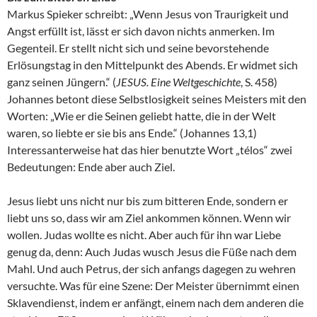
Markus Spieker schreibt: „Wenn Jesus von Traurigkeit und
Angst erfüllt ist, lässt er sich davon nichts anmerken. Im
Gegenteil. Er stellt nicht sich und seine bevorstehende
Erlösungstag in den Mittelpunkt des Abends. Er widmet sich
ganz seinen Jüngern.“ (
JESUS. Eine Weltgeschichte
, S. 458)
Johannes betont diese Selbstlosigkeit seines Meisters mit den
Worten: „Wie er die Seinen geliebt hatte, die in der Welt
waren, so liebte er sie bis ans Ende.“ (Johannes 13,1)
Interessanterweise hat das hier benutzte Wort „télos“ zwei
Bedeutungen: Ende aber auch Ziel.
Jesus liebt uns nicht nur bis zum bitteren Ende, sondern er
liebt uns so, dass wir am Ziel ankommen können. Wenn wir
wollen. Judas wollte es nicht. Aber auch für ihn war Liebe
genug da, denn: Auch Judas wusch Jesus die Füße nach dem
Mahl. Und auch Petrus, der sich anfangs dagegen zu wehren
versuchte. Was für eine Szene: Der Meister übernimmt einen
Sklavendienst, indem er anfängt, einem nach dem anderen die