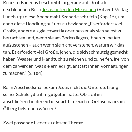
Roberto Badenas beschreibt im gerade auf Deutsch
erschienenen Buch
Jesus unter den Menschen
(Advent-Verlag
Lüneburg) diese Abendmahl-Szenerie sehr fein (Kap. 15), um
dann diese Handlung auf uns zu beziehen: „Es erfordert viel
Größe, andere als gleichwertig oder besser als sich selbst zu
betrachten und, wenn sie am Boden liegen, ihnen zu helfen,
aufzustehen – auch wenn sie nicht verstehen, warum wir das
tun. Es erfordert viel Größe, jenen, die sich schmutzig gemacht
haben, Wasser und Handtuch zu reichen und zu helfen, frei von
dem zu werden, was sie erniedrigt, anstatt ihnen Vorhaltungen
zu machen.“ (S. 184)
Beim Abschiedsmal bekam Jesus nicht die Unterstützung
seiner Schüler, die ihm gutgetan hätte. Ob sie ihm
anschließend in der Gebetsnacht im Garten Gethsemane am
Ölberg beistehen würden?
Zwei passende Lieder zu diesem Thema: