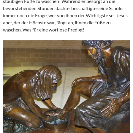
staubigen Füße zu waschen! Während er besorgt an die
bevorstehenden Stunden dachte, beschäftigte seine Schüler
immer noch die Frage, wer von ihnen der Wichtigste sei. Jesus
aber, der der Höchste war, fängt an, ihnen die Füße zu
waschen. Was für eine wortlose Predigt!