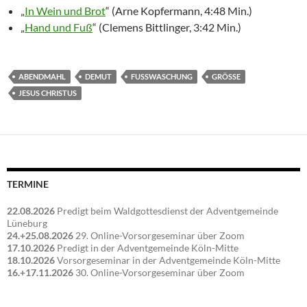
„
In Wein und Brot
“ (Arne Kopfermann, 4:48 Min.)
„
Hand und Fuß
“ (Clemens Bittlinger, 3:42 Min.)
ABENDMAHL
DEMUT
FUSSWASCHUNG
GRÖSSE
JESUS CHRISTUS
TERMINE
22.08.2026
Predigt beim Waldgottesdienst der Adventgemeinde
Lüneburg
24.+25.08.2026
29. Online-Vorsorgeseminar über Zoom
17.10.2026
Predigt in der Adventgemeinde Köln-Mitte
18.10.2026
Vorsorgeseminar in der Adventgemeinde Köln-Mitte
16.+17.11.2026
30. Online-Vorsorgeseminar über Zoom