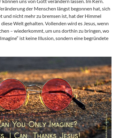
r können uns von Gott verändern lassen. Im Kern.
Veränderung der Menschen längst begonnen hat, sich
et und nicht mehr zu bremsen ist, hat der Himmel
n diese Welt gehalten. Vollenden wird es Jesus, wenn
ochen – wiederkommt, um uns dorthin zu bringen, wo
 „Imagine“ ist keine Illusion, sondern eine begründete