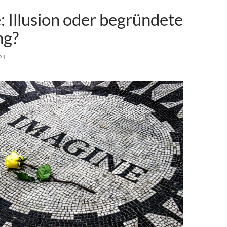
: Illusion oder begründete
ng?
21