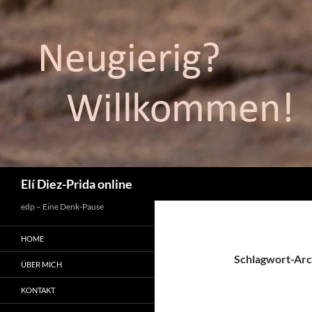
Suchen
Elí Diez-Prida online
edp – Eine Denk-Pause
HOME
Schlagwort-Arc
ÜBER MICH
KONTAKT