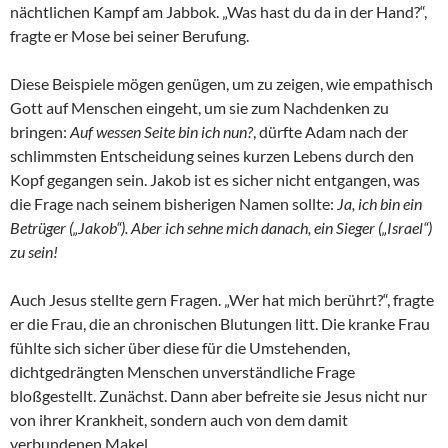
nächtlichen Kampf am Jabbok. „Was hast du da in der Hand?“,
fragte er Mose bei seiner Berufung.
Diese Beispiele mögen genügen, um zu zeigen, wie empathisch
Gott auf Menschen eingeht, um sie zum Nachdenken zu
bringen:
Auf wessen Seite bin ich nun?
, dürfte Adam nach der
schlimmsten Entscheidung seines kurzen Lebens durch den
Kopf gegangen sein. Jakob ist es sicher nicht entgangen, was
die Frage nach seinem bisherigen Namen sollte:
Ja, ich bin ein
Betrüger („Jakob“). Aber ich sehne mich danach, ein Sieger („Israel“)
zu sein!
Auch Jesus stellte gern Fragen. „Wer hat mich berührt?“, fragte
er die Frau, die an chronischen Blutungen litt. Die kranke Frau
fühlte sich sicher über diese für die Umstehenden,
dichtgedrängten Menschen unverständliche Frage
bloßgestellt. Zunächst. Dann aber befreite sie Jesus nicht nur
von ihrer Krankheit, sondern auch von dem damit
verbundenen Makel.