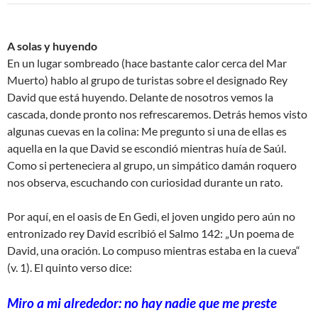
A solas y huyendo
En un lugar sombreado (hace bastante calor cerca del Mar
Muerto) hablo al grupo de turistas sobre el designado Rey
David que está huyendo. Delante de nosotros vemos la
cascada, donde pronto nos refrescaremos. Detrás hemos visto
algunas cuevas en la colina: Me pregunto si una de ellas es
aquella en la que David se escondió mientras huía de Saúl.
Como si perteneciera al grupo, un simpático damán roquero
nos observa, escuchando con curiosidad durante un rato.
Por aquí, en el oasis de En Gedi, el joven ungido pero aún no
entronizado rey David escribió el Salmo 142: „Un poema de
David, una oración. Lo compuso mientras estaba en la cueva“
(v. 1). El quinto verso dice:
Miro a mi alrededor: no hay nadie que me preste