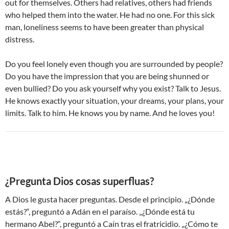
out for themselves. Others had relatives, others had friends
who helped them into the water. He had no one. For this sick
man, loneliness seems to have been greater than physical
distress.
Do you feel lonely even though you are surrounded by people?
Do you have the impression that you are being shunned or
even bullied? Do you ask yourself why you exist? Talk to Jesus.
He knows exactly your situation, your dreams, your plans, your
limits. Talk to him. He knows you by name. And he loves you!
¿Pregunta Dios cosas superfluas?
A Dios le gusta hacer preguntas. Desde el principio. „¿Dónde
estás?“, preguntó a Adán en el paraíso. „¿Dónde está tu
hermano Abel?“, preguntó a Caín tras el fratricidio. „¿Cómo te