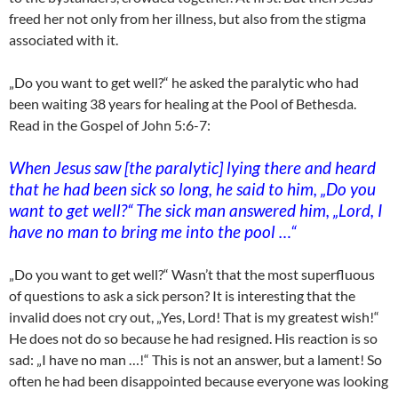
freed her not only from her illness, but also from the stigma
associated with it.
„Do you want to get well?“ he asked the paralytic who had
been waiting 38 years for healing at the Pool of Bethesda.
Read in the Gospel of John 5:6-7:
When Jesus saw [the paralytic] lying there and heard
that he had been sick so long, he said to him, „Do you
want to get well?“ The sick man answered him, „Lord, I
have no man to bring me into the pool …“
„Do you want to get well?“ Wasn’t that the most superfluous
of questions to ask a sick person? It is interesting that the
invalid does not cry out, „Yes, Lord! That is my greatest wish!“
He does not do so because he had resigned. His reaction is so
sad: „I have no man …!“ This is not an answer, but a lament! So
often he had been disappointed because everyone was looking