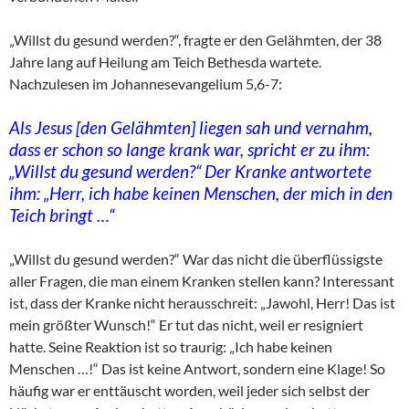
„Willst du gesund werden?“, fragte er den Gelähmten, der 38
Jahre lang auf Heilung am Teich Bethesda wartete.
Nachzulesen im Johannesevangelium 5,6-7:
Als Jesus [den Gelähmten] liegen sah und vernahm,
dass er schon so lange krank war, spricht er zu ihm:
„Willst du gesund werden?“ Der Kranke antwortete
ihm: „Herr, ich habe keinen Menschen, der mich in den
Teich bringt …“
„Willst du gesund werden?“ War das nicht die überflüssigste
aller Fragen, die man einem Kranken stellen kann? Interessant
ist, dass der Kranke nicht herausschreit: „Jawohl, Herr! Das ist
mein größter Wunsch!“ Er tut das nicht, weil er resigniert
hatte. Seine Reaktion ist so traurig: „Ich habe keinen
Menschen …!“ Das ist keine Antwort, sondern eine Klage! So
häufig war er enttäuscht worden, weil jeder sich selbst der