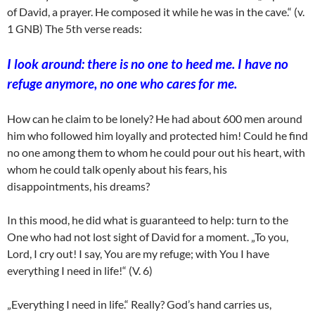
of David, a prayer. He composed it while he was in the cave.“ (v.
1 GNB) The 5th verse reads:
I look around: there is no one to heed me. I have no
refuge anymore, no one who cares for me.
How can he claim to be lonely? He had about 600 men around
him who followed him loyally and protected him! Could he find
no one among them to whom he could pour out his heart, with
whom he could talk openly about his fears, his
disappointments, his dreams?
In this mood, he did what is guaranteed to help: turn to the
One who had not lost sight of David for a moment. „To you,
Lord, I cry out! I say, You are my refuge; with You I have
everything I need in life!“ (V. 6)
„Everything I need in life.“ Really? God’s hand carries us,