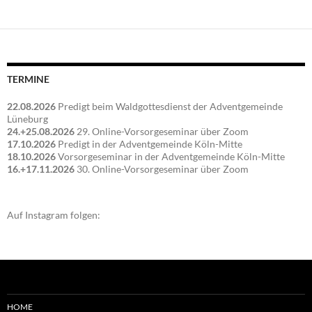
TERMINE
22.08.2026
Predigt beim Waldgottesdienst der Adventgemeinde
Lüneburg
24.+25.08.2026
29. Online-Vorsorgeseminar über Zoom
17.10.2026
Predigt in der Adventgemeinde Köln-Mitte
18.10.2026
Vorsorgeseminar in der Adventgemeinde Köln-Mitte
16.+17.11.2026
30. Online-Vorsorgeseminar über Zoom
Auf Instagram folgen:
HOME