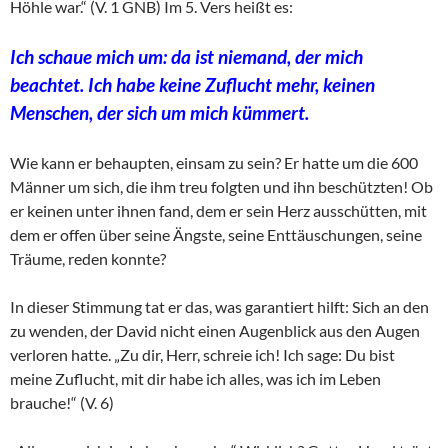
Höhle war.“ (V. 1 GNB) Im 5. Vers heißt es:
Ich schaue mich um: da ist niemand, der mich
beachtet. Ich habe keine Zuflucht mehr, keinen
Menschen, der sich um mich kümmert.
Wie kann er behaupten, einsam zu sein? Er hatte um die 600
Männer um sich, die ihm treu folgten und ihn beschützten! Ob
er keinen unter ihnen fand, dem er sein Herz ausschütten, mit
dem er offen über seine Ängste, seine Enttäuschungen, seine
Träume, reden konnte?
In dieser Stimmung tat er das, was garantiert hilft: Sich an den
zu wenden, der David nicht einen Augenblick aus den Augen
verloren hatte. „Zu dir, Herr, schreie ich! Ich sage: Du bist
meine Zuflucht, mit dir habe ich alles, was ich im Leben
brauche!“ (V. 6)