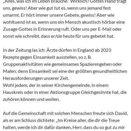
„Alles, was ich im Leben brauche.“ Wirklich? Gottes Hand trägt
uns, gewiss! Aber wie gut tut es, wenn uns jemand fest
umarmt. Er hört immer unsere Gebete, gewiss! Aber wie
wohltuend ist es, wenn uns ein Mensch akustisch hörbar eine
Zusage Gottes in Erinnerung ruft. Oder uns per E-Mail oder
sonst wie schreibt, dass er/sie heute für uns gebetet hat.
In der Zeitung las ich: Ärzte dürfen in England ab 2023
Rezepte gegen Einsamkeit ausstellen, so z. B.
Gruppenaktivitäten wie gemeinsames Spazierengehen oder
Malen; denn Einsamkeit sei eine der größten gesundheitlichen
Herausforderungen unserer Zeit.
Wohl jedem, der in seiner Kirchengemeinde, in einem
Hauskreis oder in einer Aktionsgruppe Gleichgesinnte hat, die
zuhören können und wollen.
Auf die Gemeinschaft mit solchen Menschen freute sich David,
als er am Schluss dichtete: „Im Kreise aller, die dir die Treue
halten, werde ich dir dafür danken, Herr, dass du so gut zu mir