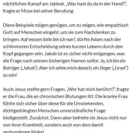
nächtlichen Kampf am Jabbok. „Was hast du da in der Hand?“,
fragte er Mose bei seiner Berufung.
Diese Beispiele mögen genügen, um zu zeigen, wie empathisch
Gott auf Menschen eingeht, um sie zum Nachdenken zu
bringen:
Auf wessen Seite bin ich nun?
, dürfte Adam nach der
schlimmsten Entscheidung seines kurzen Lebens durch den
Kopf gegangen sein. Jakob ist es sicher nicht entgangen, was
die Frage nach seinem bisherigen Namen sollte:
Ja, ich bin ein
Betrüger („Jakob“). Aber ich sehne mich danach, ein Sieger („Israel“)
zu sein!
Auch Jesus stellte gern Fragen. „Wer hat mich berührt?“, fragte
er die Frau, die an chronischen Blutungen litt. Die kranke Frau
fühlte sich sicher über diese für die Umstehenden,
dichtgedrängten Menschen unverständliche Frage
bloßgestellt. Zunächst. Dann aber befreite sie Jesus nicht nur
von ihrer Krankheit, sondern auch von dem damit
verbundenen Makel.