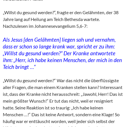
„Willst du gesund werden?“, fragte er den Gelähmten, der 38
Jahre lang auf Heilung am Teich Bethesda wartete.
Nachzulesen im Johannesevangelium 5,6-7:
Als Jesus [den Gelähmten] liegen sah und vernahm,
dass er schon so lange krank war, spricht er zu ihm:
„Willst du gesund werden?“ Der Kranke antwortete
ihm: „Herr, ich habe keinen Menschen, der mich in den
Teich bringt …“
„Willst du gesund werden?“ War das nicht die überflüssigste
aller Fragen, die man einem Kranken stellen kann? Interessant
ist, dass der Kranke nicht herausschreit: „Jawohl, Herr! Das ist
mein größter Wunsch!“ Er tut das nicht, weil er resigniert
hatte. Seine Reaktion ist so traurig: „Ich habe keinen
Menschen …!“ Das ist keine Antwort, sondern eine Klage! So
häufig war er enttäuscht worden, weil jeder sich selbst der