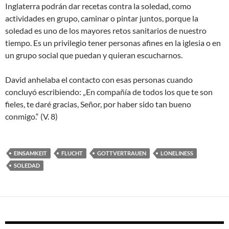
Inglaterra podrán dar recetas contra la soledad, como
actividades en grupo, caminar o pintar juntos, porque la
soledad es uno de los mayores retos sanitarios de nuestro
tiempo. Es un privilegio tener personas afines en la iglesia o en
un grupo social que puedan y quieran escucharnos.
David anhelaba el contacto con esas personas cuando
concluyó escribiendo: „En compañía de todos los que te son
fieles, te daré gracias, Señor, por haber sido tan bueno
conmigo.“ (V. 8)
EINSAMKEIT
FLUCHT
GOTTVERTRAUEN
LONELINESS
SOLEDAD