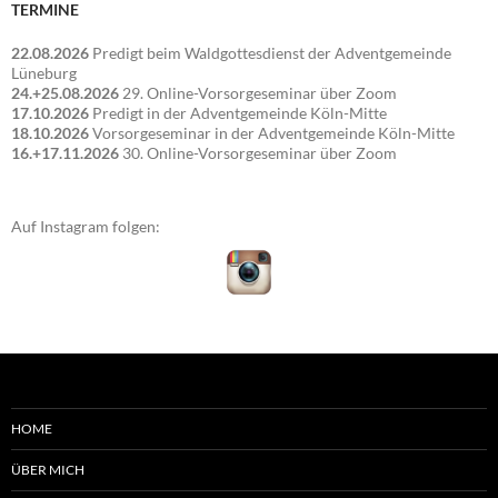
TERMINE
22.08.2026
Predigt beim Waldgottesdienst der Adventgemeinde
Lüneburg
24.+25.08.2026
29. Online-Vorsorgeseminar über Zoom
17.10.2026
Predigt in der Adventgemeinde Köln-Mitte
18.10.2026
Vorsorgeseminar in der Adventgemeinde Köln-Mitte
16.+17.11.2026
30. Online-Vorsorgeseminar über Zoom
Auf Instagram folgen:
HOME
ÜBER MICH