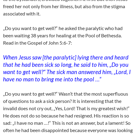
freed her not only from her illness, but also from the stigma
associated with it.
„Do you want to get well?“ he asked the paralytic who had
been waiting 38 years for healing at the Pool of Bethesda.
Read in the Gospel of John 5:6-7:
When Jesus saw [the paralytic] lying there and heard
that he had been sick so long, he said to him, „Do you
want to get well?“ The sick man answered him, „Lord, I
have no man to bring me into the pool …“
„Do you want to get well?“ Wasn’t that the most superfluous
of questions to ask a sick person? It is interesting that the
invalid does not cry out, „Yes, Lord! That is my greatest wish!“
He does not do so because he had resigned. His reaction is so
sad: „I have no man …!“ This is not an answer, but a lament! So
often he had been disappointed because everyone was looking