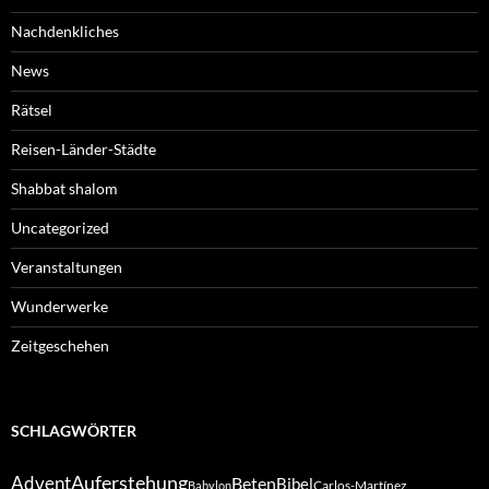
Nachdenkliches
News
Rätsel
Reisen-Länder-Städte
Shabbat shalom
Uncategorized
Veranstaltungen
Wunderwerke
Zeitgeschehen
SCHLAGWÖRTER
Auferstehung
Advent
Beten
Bibel
Carlos-Martínez
Babylon