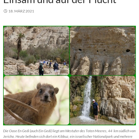
18. MÄRZ 2021
Die Oase En Gedi (auch Ein Gedi) liegt am Westufer des Toten Meeres, 44 km südlich von
Jericho. Heute befinden sich dort ein Kibbuz, ein israelischer Nationalpark und mehrere