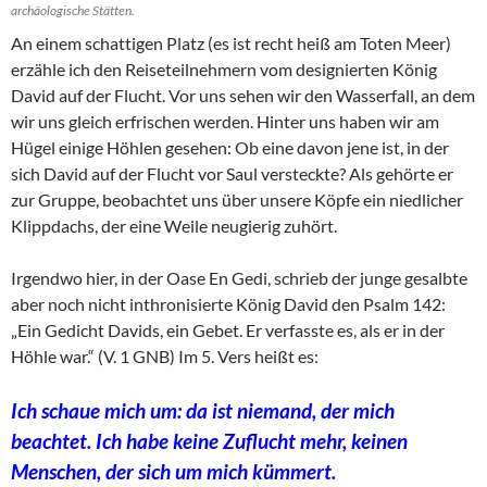
archäologische Stätten.
An einem schattigen Platz (es ist recht heiß am Toten Meer)
erzähle ich den Reiseteilnehmern vom designierten König
David auf der Flucht. Vor uns sehen wir den Wasserfall, an dem
wir uns gleich erfrischen werden. Hinter uns haben wir am
Hügel einige Höhlen gesehen: Ob eine davon jene ist, in der
sich David auf der Flucht vor Saul versteckte? Als gehörte er
zur Gruppe, beobachtet uns über unsere Köpfe ein niedlicher
Klippdachs, der eine Weile neugierig zuhört.
Irgendwo hier, in der Oase En Gedi, schrieb der junge gesalbte
aber noch nicht inthronisierte König David den Psalm 142:
„Ein Gedicht Davids, ein Gebet. Er verfasste es, als er in der
Höhle war.“ (V. 1 GNB) Im 5. Vers heißt es:
Ich schaue mich um: da ist niemand, der mich
beachtet. Ich habe keine Zuflucht mehr, keinen
Menschen, der sich um mich kümmert.