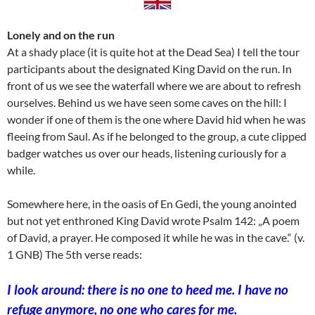
Lonely and on the run
At a shady place (it is quite hot at the Dead Sea) I tell the tour
participants about the designated King David on the run. In
front of us we see the waterfall where we are about to refresh
ourselves. Behind us we have seen some caves on the hill: I
wonder if one of them is the one where David hid when he was
fleeing from Saul. As if he belonged to the group, a cute clipped
badger watches us over our heads, listening curiously for a
while.
Somewhere here, in the oasis of En Gedi, the young anointed
but not yet enthroned King David wrote Psalm 142: „A poem
of David, a prayer. He composed it while he was in the cave.“ (v.
1 GNB) The 5th verse reads:
I look around: there is no one to heed me. I have no
refuge anymore, no one who cares for me.