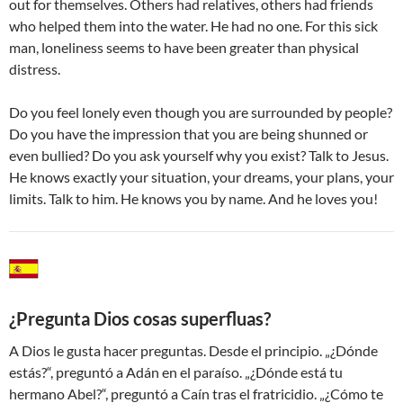
out for themselves. Others had relatives, others had friends
who helped them into the water. He had no one. For this sick
man, loneliness seems to have been greater than physical
distress.
Do you feel lonely even though you are surrounded by people?
Do you have the impression that you are being shunned or
even bullied? Do you ask yourself why you exist? Talk to Jesus.
He knows exactly your situation, your dreams, your plans, your
limits. Talk to him. He knows you by name. And he loves you!
¿Pregunta Dios cosas superfluas?
A Dios le gusta hacer preguntas. Desde el principio. „¿Dónde
estás?“, preguntó a Adán en el paraíso. „¿Dónde está tu
hermano Abel?“, preguntó a Caín tras el fratricidio. „¿Cómo te