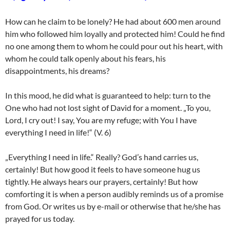
How can he claim to be lonely? He had about 600 men around
him who followed him loyally and protected him! Could he find
no one among them to whom he could pour out his heart, with
whom he could talk openly about his fears, his
disappointments, his dreams?
In this mood, he did what is guaranteed to help: turn to the
One who had not lost sight of David for a moment. „To you,
Lord, I cry out! I say, You are my refuge; with You I have
everything I need in life!“ (V. 6)
„Everything I need in life.“ Really? God’s hand carries us,
certainly! But how good it feels to have someone hug us
tightly. He always hears our prayers, certainly! But how
comforting it is when a person audibly reminds us of a promise
from God. Or writes us by e-mail or otherwise that he/she has
prayed for us today.