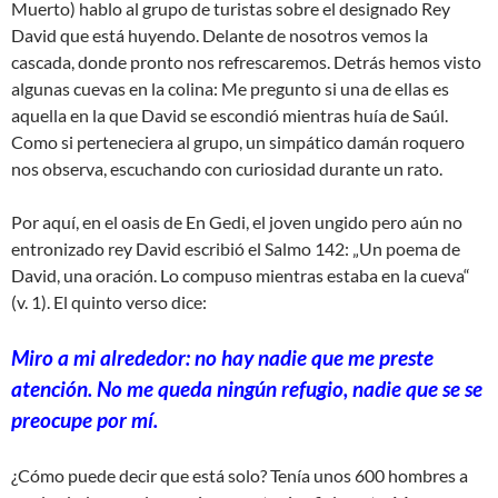
Muerto) hablo al grupo de turistas sobre el designado Rey
David que está huyendo. Delante de nosotros vemos la
cascada, donde pronto nos refrescaremos. Detrás hemos visto
algunas cuevas en la colina: Me pregunto si una de ellas es
aquella en la que David se escondió mientras huía de Saúl.
Como si perteneciera al grupo, un simpático damán roquero
nos observa, escuchando con curiosidad durante un rato.
Por aquí, en el oasis de En Gedi, el joven ungido pero aún no
entronizado rey David escribió el Salmo 142: „Un poema de
David, una oración. Lo compuso mientras estaba en la cueva“
(v. 1). El quinto verso dice:
Miro a mi alrededor: no hay nadie que me preste
atención. No me queda ningún refugio, nadie que se se
preocupe por mí.
¿Cómo puede decir que está solo? Tenía unos 600 hombres a