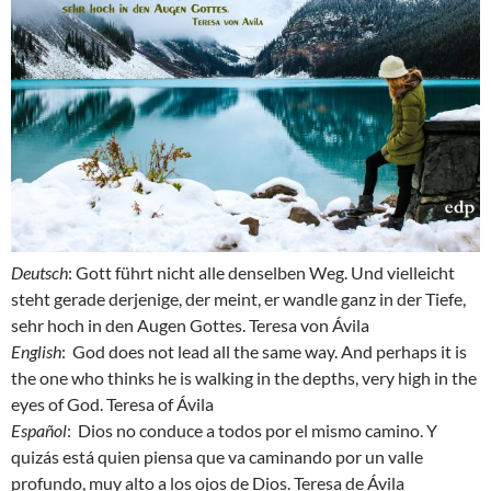
Deutsch
: Gott führt nicht alle denselben Weg. Und vielleicht
steht gerade derjenige, der meint, er wandle ganz in der Tiefe,
sehr hoch in den Augen Gottes. Teresa von Ávila
English
: God does not lead all the same way. And perhaps it is
the one who thinks he is walking in the depths, very high in the
eyes of God. Teresa of Ávila
Español
: Dios no conduce a todos por el mismo camino. Y
quizás está quien piensa que va caminando por un valle
profundo, muy alto a los ojos de Dios. Teresa de Ávila