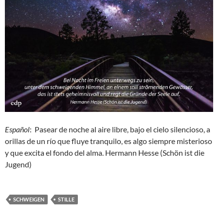
Español
: Pasear de noche al aire libre, bajo el cielo silencioso, a
orillas de un río que fluye tranquilo, es algo siempre misterioso
y que excita el fondo del alma. Hermann Hesse (Schön ist die
Jugend)
SCHWEIGEN
STILLE