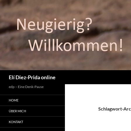
Suchen
Elí Diez-Prida online
edp – Eine Denk-Pause
HOME
Schlagwort-Arc
ÜBER MICH
KONTAKT