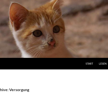
ZUM INHALT SPRI
START
LESEN
hive: Versorgung