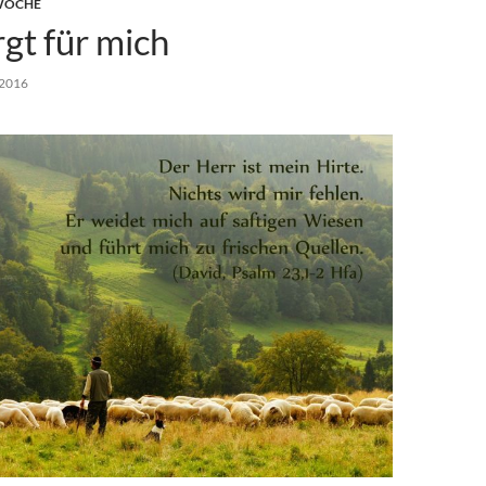
 WOCHE
rgt für mich
 2016