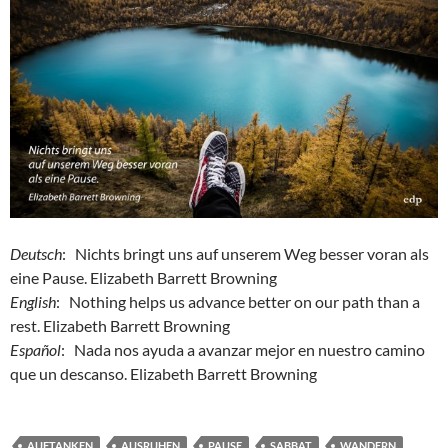
Deutsch
: Nichts bringt uns auf unserem Weg besser voran als
eine Pause. Elizabeth Barrett Browning
English
: Nothing helps us advance better on our path than a
rest. Elizabeth Barrett Browning
Español
: Nada nos ayuda a avanzar mejor en nuestro camino
que un descanso. Elizabeth Barrett Browning
AUFTANKEN
AUSRUHEN
PAUSE
SABBAT
WANDERN