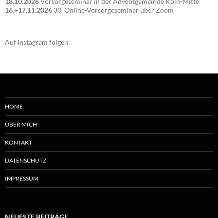
18.10.2026
Vorsorgeseminar in der Adventgemeinde Köln-Mitte
16.+17.11.2026
30. Online-Vorsorgeseminar über Zoom
Auf Instagram folgen:
HOME
ÜBER MICH
KONTAKT
DATENSCHUTZ
IMPRESSUM
NEUESTE BEITRÄGE