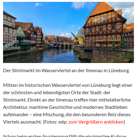
Der Stintmarkt im Wasserviertel an der Ilmenau in Lüneburg.
Mitten im historischen Wasserviertel von Lüneburg liegt einer
der schönsten und lebendigsten Orte der Stadt: der
Stintmarkt. Direkt an der Ilmenau treffen hier mittelalterliche
Architektur, maritime Geschichte und modernes Stadtleben
aufeinander – eine Mischung, die den besonderen Reiz dieses
Viertels ausmacht. (Fotos: edp;
zum Vergrößern anklicken
)
Schon beim ersten Spaziergang fällt die einzigartige Kulisse