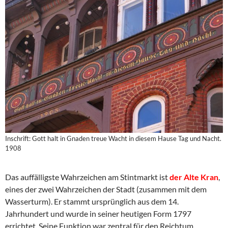
Inschrift: Gott halt in Gnaden treue Wacht in diesem Hause Tag und Nacht.
1908
Das auffälligste Wahrzeichen am Stintmarkt ist
der Alte Kran
,
eines der zwei Wahrzeichen der Stadt (zusammen mit dem
Wasserturm). Er stammt ursprünglich aus dem 14.
Jahrhundert und wurde in seiner heutigen Form 1797
errichtet. Seine Funktion war zentral für den Reichtum