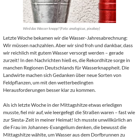
Wird das Wasser knapp? (Foto: analogicus, pixabay)
Letzte Woche bekamen wir die Wasser-Jahresabrechnung:
Wir müssen nachzahlen. Aber wir sind froh und dankbar, dass
wir reichlich mit gutem Wasser versorgt werden – gerade
zurzeit! In den Nachrichten hieß es, die Rekordhitze sorge in
manchen Regionen Deutschlands für Wasserknappheit. Die
Landwirte machen sich Gedanken über neue Sorten von
Feldpflanzen, um mit den wetterbedingten
Herausforderungen besser klar zu kommen.
Als ich letzte Woche in der Mittagshitze etwas erledigen
musste, fiel mir auf, wie leergefegt die Straßen waren – fast wie
zur Siesta-Zeit in meiner Heimat! Ich musste unwillkürlich an
die Frau im Johannes-Evangelium denken, die bewusst die
Mittagshitze wählte, um Wasser aus dem Dorfbrunnen zu