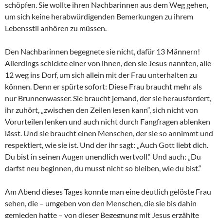
schöpfen. Sie wollte ihren Nachbarinnen aus dem Weg gehen,
um sich keine herabwürdigenden Bemerkungen zu ihrem
Lebensstil anhören zu müssen.
Den Nachbarinnen begegnete sie nicht, dafür 13 Männern!
Allerdings schickte einer von ihnen, den sie Jesus nannten, alle
12 weg ins Dorf, um sich allein mit der Frau unterhalten zu
können. Denn er spürte sofort: Diese Frau braucht mehr als
nur Brunnenwasser. Sie braucht jemand, der sie herausfordert,
ihr zuhört, „zwischen den Zeilen lesen kann“, sich nicht von
Vorurteilen lenken und auch nicht durch Fangfragen ablenken
lässt. Und sie braucht einen Menschen, der sie so annimmt und
respektiert, wie sie ist. Und der ihr sagt: „Auch Gott liebt dich.
Du bist in seinen Augen unendlich wertvoll.“ Und auch: „Du
darfst neu beginnen, du musst nicht so bleiben, wie du bist.“
Am Abend dieses Tages konnte man eine deutlich gelöste Frau
sehen, die – umgeben von den Menschen, die sie bis dahin
gemieden hatte – von dieser Begegnung mit Jesus erzählte