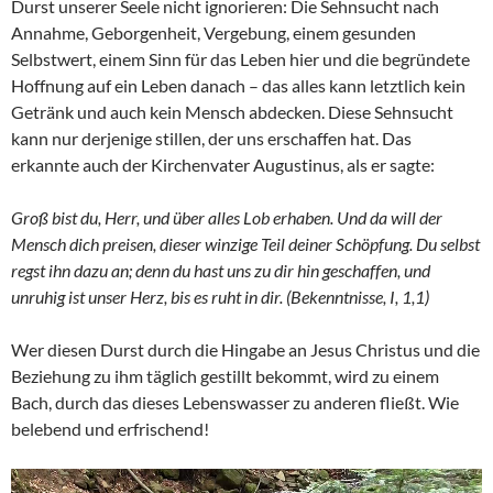
Durst unserer Seele nicht ignorieren: Die Sehnsucht nach
Annahme, Geborgenheit, Vergebung, einem gesunden
Selbstwert, einem Sinn für das Leben hier und die begründete
Hoffnung auf ein Leben danach – das alles kann letztlich kein
Getränk und auch kein Mensch abdecken. Diese Sehnsucht
kann nur derjenige stillen, der uns erschaffen hat. Das
erkannte auch der Kirchenvater Augustinus, als er sagte:
Groß bist du, Herr, und über alles Lob erhaben. Und da will der
Mensch dich preisen, dieser winzige Teil deiner Schöpfung. Du selbst
regst ihn dazu an; denn du hast uns zu dir hin geschaffen, und
unruhig ist unser Herz, bis es ruht in dir. (Bekenntnisse, I, 1,1)
Wer diesen Durst durch die Hingabe an Jesus Christus und die
Beziehung zu ihm täglich gestillt bekommt, wird zu einem
Bach, durch das dieses Lebenswasser zu anderen fließt. Wie
belebend und erfrischend!
Video-