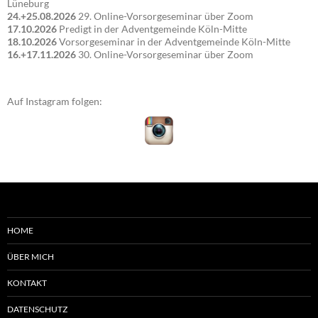
Lüneburg
24.+25.08.2026
29. Online-Vorsorgeseminar über Zoom
17.10.2026
Predigt in der Adventgemeinde Köln-Mitte
18.10.2026
Vorsorgeseminar in der Adventgemeinde Köln-Mitte
16.+17.11.2026
30. Online-Vorsorgeseminar über Zoom
Auf Instagram folgen:
HOME
ÜBER MICH
KONTAKT
DATENSCHUTZ