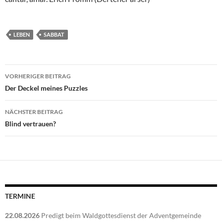
LEBEN
SABBAT
Beitragsnavigation
VORHERIGER BEITRAG
Der Deckel meines Puzzles
NÄCHSTER BEITRAG
Blind vertrauen?
TERMINE
22.08.2026
Predigt beim Waldgottesdienst der Adventgemeinde