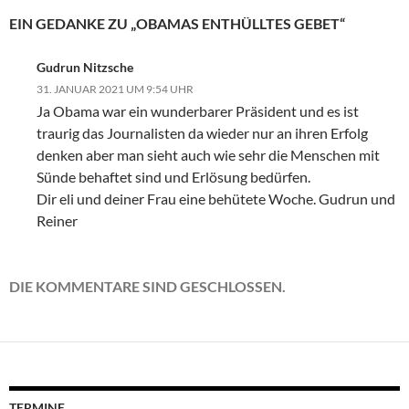
EIN GEDANKE ZU „OBAMAS ENTHÜLLTES GEBET“
Gudrun Nitzsche
31. JANUAR 2021 UM 9:54 UHR
Ja Obama war ein wunderbarer Präsident und es ist
traurig das Journalisten da wieder nur an ihren Erfolg
denken aber man sieht auch wie sehr die Menschen mit
Sünde behaftet sind und Erlösung bedürfen.
Dir eli und deiner Frau eine behütete Woche. Gudrun und
Reiner
DIE KOMMENTARE SIND GESCHLOSSEN.
TERMINE