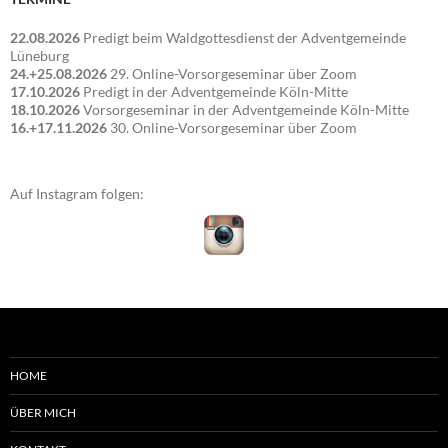
22.08.2026
Predigt beim Waldgottesdienst der Adventgemeinde
Lüneburg
24.+25.08.2026
29. Online-Vorsorgeseminar über Zoom
17.10.2026
Predigt in der Adventgemeinde Köln-Mitte
18.10.2026
Vorsorgeseminar in der Adventgemeinde Köln-Mitte
16.+17.11.2026
30. Online-Vorsorgeseminar über Zoom
Auf Instagram folgen:
HOME
ÜBER MICH