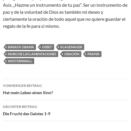
Asís, „Hazme un instrumento de tu paz“. Ser un instrumento de
paz y de la voluntad de Dios es también mi deseo y
ciertamente la oración de todo aquel que no quiere guardar el
regalo de la fe para sí mismo.
BARACK OBAMA
GEBET
KLAGEMAUER
MURO DE LAS LAMENTACIONES
ORACIÓN
PRAYER
WESTERNWALL
Beitragsnavigation
VORHERIGER BEITRAG
Hat mein Leben einen Sinn?
NÄCHSTER BEITRAG
Die Frucht des Geistes 1-9