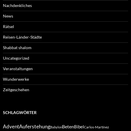
Nachdenkliches
News
Rätsel
Reisen-Länder-Städte
Shabbat shalom
Uncategorized
Veranstaltungen
Wunderwerke
Zeitgeschehen
SCHLAGWÖRTER
Auferstehung
Advent
Beten
Bibel
Carlos-Martínez
Babylon