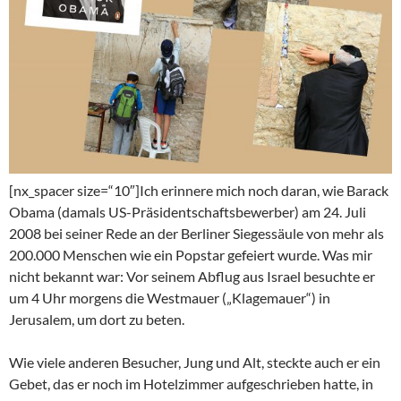
[nx_spacer size=“10″]Ich erinnere mich noch daran, wie Barack
Obama (damals US-Präsidentschaftsbewerber) am 24. Juli
2008 bei seiner Rede an der Berliner Siegessäule von mehr als
200.000 Menschen wie ein Popstar gefeiert wurde. Was mir
nicht bekannt war: Vor seinem Abflug aus Israel besuchte er
um 4 Uhr morgens die Westmauer („Klagemauer“) in
Jerusalem, um dort zu beten.
Wie viele anderen Besucher, Jung und Alt, steckte auch er ein
Gebet, das er noch im Hotelzimmer aufgeschrieben hatte, in