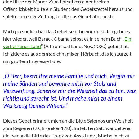
eine Ritze der Mauer. Zum Entsetzen einer breiten
Öffentlichkeit holte ein Student den Gebetszettel heraus und
spielte ihn einer Zeitung zu, die das Gebet abdruckte.
Mich persönlich hat das Gebet sehr beeindruckt. Ich gebe es
hier wieder, weil Barack Obama selbst es in seinem Buch „
Ein
verheißenes Land
“ (A Promised Land, Nov. 2020) getan hat.
Ich zitiere es aus dem gleichnamigen Hörbuch, das ich zurzeit
mit großem Interesse höre:
„O Herr, beschütze meine Familie und mich. Vergib mir
meine Sünden und bewahre mich vor Stolz und
Verzweiflung. Schenke mir die Weisheit das zu tun, was
richtig und gerecht ist. Und mache mich zu einem
Werkzeug Deines Willens.“
Dieses Gebet erinnert mich an die Bitte Salomos um Weisheit
zum Regieren (2.Chroniker 1,10). Im letzten Satz wandelte er
ein wenig die Bitte des Franz von Assisi um: „Mache mich zu