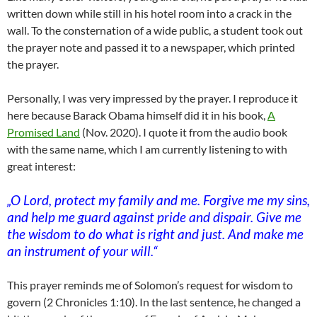
written down while still in his hotel room into a crack in the
wall. To the consternation of a wide public, a student took out
the prayer note and passed it to a newspaper, which printed
the prayer.
Personally, I was very impressed by the prayer. I reproduce it
here because Barack Obama himself did it in his book,
A
Promised Land
(Nov. 2020). I quote it from the audio book
with the same name, which I am currently listening to with
great interest:
„O Lord, protect my family and me. Forgive me my sins,
and help me guard against pride and dispair. Give me
the wisdom to do what is right and just. And make me
an instrument of your will.“
This prayer reminds me of Solomon’s request for wisdom to
govern (2 Chronicles 1:10). In the last sentence, he changed a