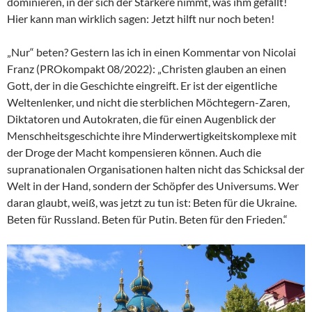
dominieren, in der sich der Stärkere nimmt, was ihm gefällt!
Hier kann man wirklich sagen: Jetzt hilft nur noch beten!
„Nur“ beten? Gestern las ich in einen Kommentar von Nicolai
Franz (PROkompakt 08/2022): „Christen glauben an einen
Gott, der in die Geschichte eingreift. Er ist der eigentliche
Weltenlenker, und nicht die sterblichen Möchtegern-Zaren,
Diktatoren und Autokraten, die für einen Augenblick der
Menschheitsgeschichte ihre Minderwertigkeitskomplexe mit
der Droge der Macht kompensieren können. Auch die
supranationalen Organisationen halten nicht das Schicksal der
Welt in der Hand, sondern der Schöpfer des Universums. Wer
daran glaubt, weiß, was jetzt zu tun ist: Beten für die Ukraine.
Beten für Russland. Beten für Putin. Beten für den Frieden.“