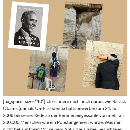
[nx_spacer size=“10″]Ich erinnere mich noch daran, wie Barack
Obama (damals US-Präsidentschaftsbewerber) am 24. Juli
2008 bei seiner Rede an der Berliner Siegessäule von mehr als
200.000 Menschen wie ein Popstar gefeiert wurde. Was mir
nicht bekannt war: Vor seinem Abflug aus Israel besuchte er