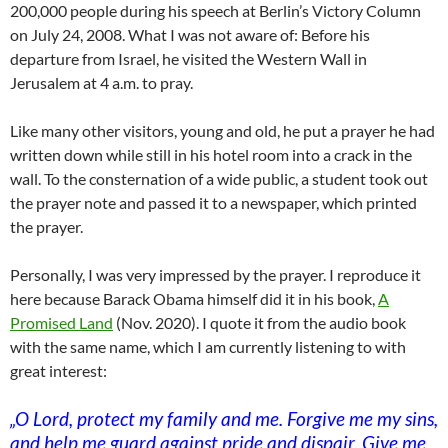
200,000 people during his speech at Berlin’s Victory Column
on July 24, 2008. What I was not aware of: Before his
departure from Israel, he visited the Western Wall in
Jerusalem at 4 a.m. to pray.
Like many other visitors, young and old, he put a prayer he had
written down while still in his hotel room into a crack in the
wall. To the consternation of a wide public, a student took out
the prayer note and passed it to a newspaper, which printed
the prayer.
Personally, I was very impressed by the prayer. I reproduce it
here because Barack Obama himself did it in his book,
A
Promised Land
(Nov. 2020). I quote it from the audio book
with the same name, which I am currently listening to with
great interest:
„O Lord, protect my family and me. Forgive me my sins,
and help me guard against pride and dispair. Give me