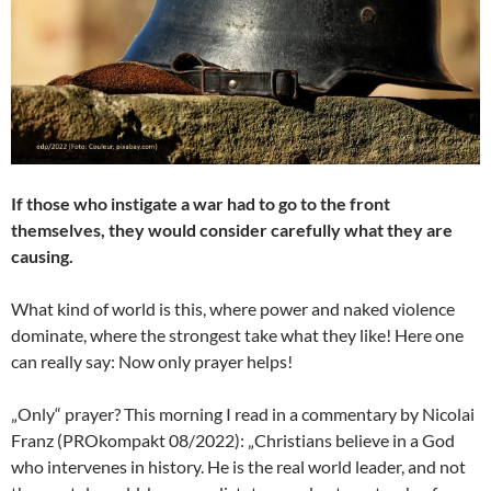
If those who instigate a war had to go to the front
themselves, they would consider carefully what they are
causing.
What kind of world is this, where power and naked violence
dominate, where the strongest take what they like! Here one
can really say: Now only prayer helps!
„Only“ prayer? This morning I read in a commentary by Nicolai
Franz (PROkompakt 08/2022): „Christians believe in a God
who intervenes in history. He is the real world leader, and not