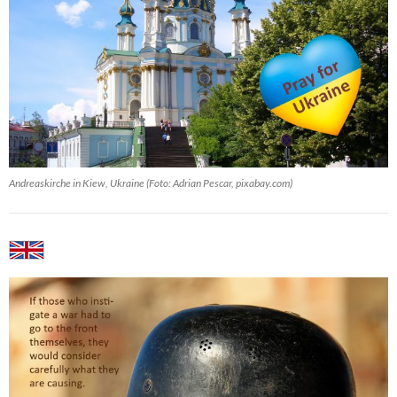
Andreaskirche in Kiew, Ukraine (Foto: Adrian Pescar, pixabay.com)