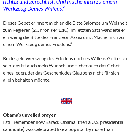
richtig und gerecht ist. Und mache mich zu einem
Werkzeug Deines Willens.“
Dieses Gebet erinnert mich an die Bitte Salomos um Weisheit
zum Regieren (2.Chroniker 1,10). Im letzten Satz wandelte er
ein wenig die Bitte des Franz von Assisi um: „Mache mich zu
einem Werkzeug deines Friedens.“
Beides, ein Werkzeug des Friedens und des Willens Gottes zu
sein, das ist auch mein Wunsch und sicher auch das Gebet
eines jeden, der das Geschenk des Glaubens nicht für sich
allein behalten möchte.
Obama’s unveiled prayer
I still remember how Barack Obama (then a U.S. presidential
candidate) was celebrated like a pop star by more than