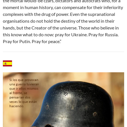
the mortal would-be czars, dictators and autocrats who, for a
moment in human history, can compensate for their inferiority
complexes with the drug of power. Even the supranational
organisations do not hold the destiny of the world in their
hands, but the Creator of the universe. Those who believe in
this know what to do now: pray for Ukraine. Pray for Russia.
Pray for Putin. Pray for peace.“