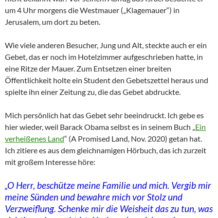
um 4 Uhr morgens die Westmauer („Klagemauer“) in
Jerusalem, um dort zu beten.
Wie viele anderen Besucher, Jung und Alt, steckte auch er ein
Gebet, das er noch im Hotelzimmer aufgeschrieben hatte, in
eine Ritze der Mauer. Zum Entsetzen einer breiten
Öffentlichkeit holte ein Student den Gebetszettel heraus und
spielte ihn einer Zeitung zu, die das Gebet abdruckte.
Mich persönlich hat das Gebet sehr beeindruckt. Ich gebe es
hier wieder, weil Barack Obama selbst es in seinem Buch „
Ein
verheißenes Land
“ (A Promised Land, Nov. 2020) getan hat.
Ich zitiere es aus dem gleichnamigen Hörbuch, das ich zurzeit
mit großem Interesse höre:
„O Herr, beschütze meine Familie und mich. Vergib mir
meine Sünden und bewahre mich vor Stolz und
Verzweiflung. Schenke mir die Weisheit das zu tun, was