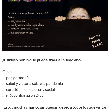
¿Curioso por lo que puede traer el nuevo año?
Ojalá…
… paz y armonía
… salud y victoria sobre la pandemia
… curación – emocional y social
… más confianza en Dios
¡Eso, y muchas más cosas buenas, deseo a todos los que visitan