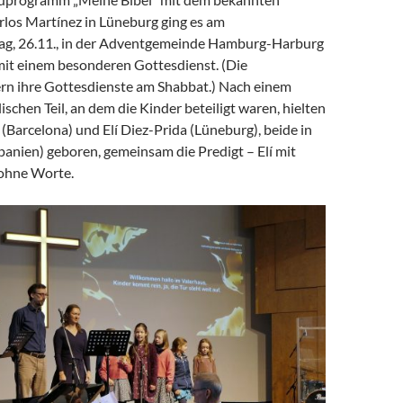
os Martínez in Lüneburg ging es am
ag, 26.11., in der Adventgemeinde Hamburg-Harburg
 mit einem besonderen Gottesdienst. (Die
ern ihre Gottesdienste am Shabbat.) Nach einem
schen Teil, an dem die Kinder beteiligt waren, hielten
(Barcelona) und Elí Diez-Prida (Lüneburg), beide in
anien) geboren, gemeinsam die Predigt – Elí mit
ohne Worte.