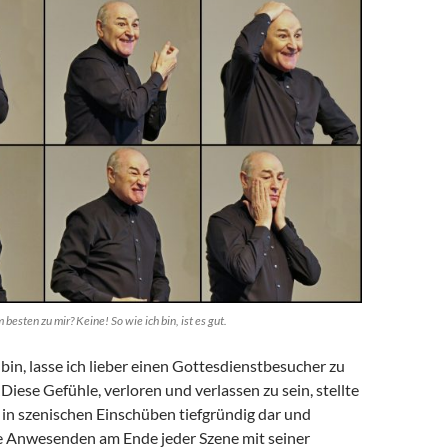
esten zu mir? Keine! So wie ich bin, ist es gut.
bin, lasse ich lieber einen Gottesdienstbesucher zu
ese Gefühle, verloren und verlassen zu sein, stellte
 in szenischen Einschüben tiefgründig dar und
e Anwesenden am Ende jeder Szene mit seiner