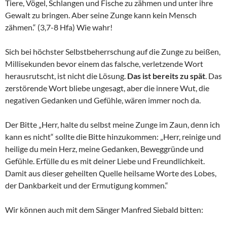
Tiere, Vögel, Schlangen und Fische zu zähmen und unter ihre
Gewalt zu bringen. Aber seine Zunge kann kein Mensch
zähmen.“ (3,7-8 Hfa) Wie wahr!
Sich bei höchster Selbstbeherrschung auf die Zunge zu beißen,
Millisekunden bevor einem das falsche, verletzende Wort
herausrutscht, ist nicht die Lösung.
Das ist bereits zu spät
. Das
zerstörende Wort bliebe ungesagt, aber die innere Wut, die
negativen Gedanken und Gefühle, wären immer noch da.
Der Bitte „Herr, halte du selbst meine Zunge im Zaun, denn ich
kann es nicht“ sollte die Bitte hinzukommen: „Herr, reinige und
heilige du mein Herz, meine Gedanken, Beweggründe und
Gefühle. Erfülle du es mit deiner Liebe und Freundlichkeit.
Damit aus dieser geheilten Quelle heilsame Worte des Lobes,
der Dankbarkeit und der Ermutigung kommen.“
Wir können auch mit dem Sänger Manfred Siebald bitten: