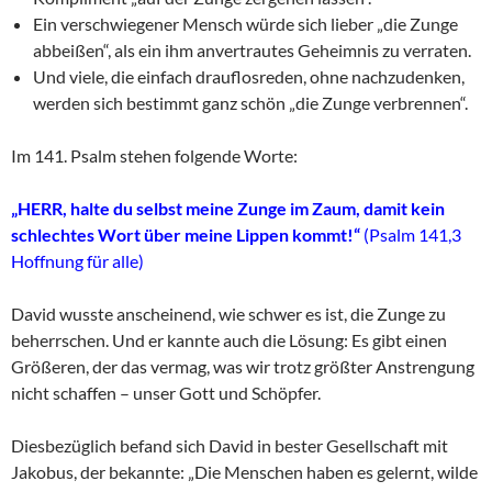
Ein verschwiegener Mensch würde sich lieber „die Zunge
abbeißen“, als ein ihm anvertrautes Geheimnis zu verraten.
Und viele, die einfach drauflosreden, ohne nachzudenken,
werden sich bestimmt ganz schön „die Zunge verbrennen“.
Im 141. Psalm stehen folgende Worte:
„HERR, halte du selbst meine Zunge im Zaum, damit kein
schlechtes Wort über meine Lippen kommt!“
(Psalm 141,3
Hoffnung für alle)
David wusste anscheinend, wie schwer es ist, die Zunge zu
beherrschen. Und er kannte auch die Lösung: Es gibt einen
Größeren, der das vermag, was wir trotz größter Anstrengung
nicht schaffen – unser Gott und Schöpfer.
Diesbezüglich befand sich David in bester Gesellschaft mit
Jakobus, der bekannte: „Die Menschen haben es gelernt, wilde