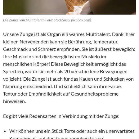
Die Zunge: ein Multitalent! (Foto: StockSnap, pixabay.com)
Unsere Zunge ist als Organ ein wahres Multitalent. Dank ihrer
kleinen Nervenenden kann sie Berührung, Temperatur,
Geschmack und Schmerz empfinden. Sie ist äußerst beweglich:
Ihre Muskeln sind die beweglichsten Muskeln im
menschlichen Körper! Diese Beweglichkeit ermöglicht das
Sprechen, wofür sie mehr als 20 verschiedene Bewegungen
vollzieht. Die Zunge ist auch für das Kauen und Schlucken von
Nahrung entscheidend. Und schließlich kann ihre Farbe,
Textur oder Empfindlichkeit auf Gesundheitsprobleme
hinweisen.
Es gibt viele Redensarten in Verbindung mit der Zunge:
Wir können uns ein Stück Torte oder auch ein unerwartetes
Kompliment „auf der Zunge zergehen lassen“.