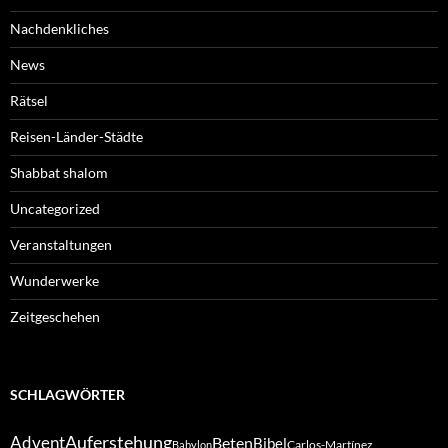
Nachdenkliches
News
Rätsel
Reisen-Länder-Städte
Shabbat shalom
Uncategorized
Veranstaltungen
Wunderwerke
Zeitgeschehen
SCHLAGWÖRTER
Auferstehung
Advent
Beten
Bibel
Carlos-Martínez
Babylon