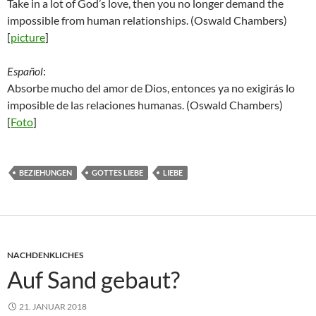
Take in a lot of God’s love, then you no longer demand the
impossible from human relationships. (Oswald Chambers)
[
picture
]
Español
:
Absorbe mucho del amor de Dios, entonces ya no exigirás lo
imposible de las relaciones humanas. (Oswald Chambers)
[
Foto
]
BEZIEHUNGEN
GOTTES LIEBE
LIEBE
NACHDENKLICHES
Auf Sand gebaut?
21. JANUAR 2018