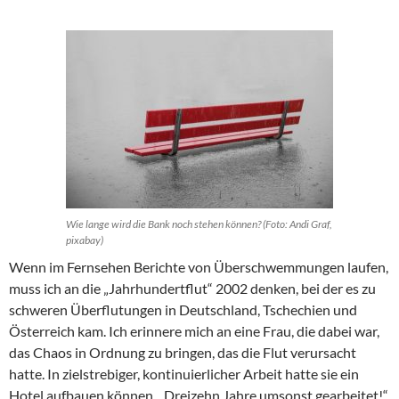
Wie lange wird die Bank noch stehen können? (Foto: Andi Graf,
pixabay)
Wenn im Fernsehen Berichte von Überschwemmungen laufen,
muss ich an die „Jahrhundertflut“ 2002 denken, bei der es zu
schweren Überflutungen in Deutschland, Tschechien und
Österreich kam. Ich erinnere mich an eine Frau, die dabei war,
das Chaos in Ordnung zu bringen, das die Flut verursacht
hatte. In zielstrebiger, kontinuierlicher Arbeit hatte sie ein
Hotel aufbauen können. „Dreizehn Jahre umsonst gearbeitet!“