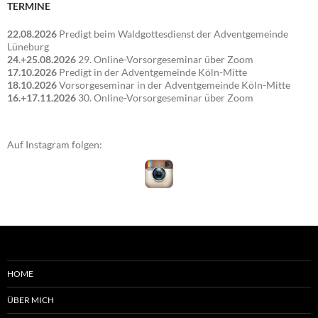
TERMINE
22.08.2026
Predigt beim Waldgottesdienst der Adventgemeinde
Lüneburg
24.+25.08.2026
29. Online-Vorsorgeseminar über Zoom
17.10.2026
Predigt in der Adventgemeinde Köln-Mitte
18.10.2026
Vorsorgeseminar in der Adventgemeinde Köln-Mitte
16.+17.11.2026
30. Online-Vorsorgeseminar über Zoom
Auf Instagram folgen:
HOME
ÜBER MICH