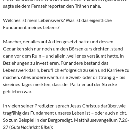
sagte sie dem Fernsehreporter, den Tränen nahe.
Welches ist mein Lebenswerk? Was ist das eigentliche
Fundament meines Lebens?
Mancher, der alles auf Aktien gesetzt hatte und dessen
Gedanken sich nur noch um den Börsenkurs drehten, stand
dann vor dem Ruin – und allein, weil er es versäumt hatte, in
Beziehungen zu investieren. Für andere bestand das
Lebenswerk darin, beruflich erfolgreich zu sein und Karriere zu
machen. Alles andere war für sie zweit- oder drittrangig – bis
sie eines Tages merkten, dass der Partner auf der Strecke
geblieben war.
In vielen seiner Predigten sprach Jesus Christus darüber, wie
tragfähig das Fundament unseres Leben ist – oder auch nicht.
So zum Beispiel in der Bergpredigt, Matthäusevangelium 7,26-
27 (
Gute Nachricht Bibel
):