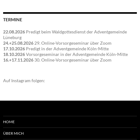
TERMINE
22.08.2026
Predigt beim Waldgottesdienst der Adventgemeinde
Lüneburg
24.+25.08.2026
29. Online-Vorsorgeseminar über Zoom
17.10.2026
Predigt in der Adventgemeinde Köln-Mitte
18.10.2026
Vorsorgeseminar in der Adventgemeinde Köln-Mitte
16.+17.11.2026
30. Online-Vorsorgeseminar über Zoom
Auf Instagram folgen:
HOME
ÜBER MICH