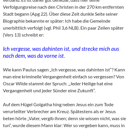
Verfolgungsreise nach den Christen in der 270 km entfernten
Stadt begann (Apg 22). Über diese Zeit dunkle Seite seiner
Biographie bekannte er später: Ich habe die Gemeinde
unerbittlich verfolgt (vgl. Phil 3,6 NLB). Ein paar Zeilen später
(Vers 13) schreibt er:
Ich vergesse, was dahinten ist, und strecke mich aus
nach dem, was da vorne ist.
Wie kann Paulus sagen „Ich vergesse, was dahinten ist“? Kann
man eine kriminelle Vergangenheit einfach so vergessen? Von
Oscar Wilde stammt der Spruch: „Jeder Heilige hat eine
Vergangenheit und jeder Sünder eine Zukunft“.
Auf dem Hügel Golgatha hing neben Jesus ein zum Tode
verurteilter Verbrecher am Kreuz. Spätestens als er Jesus
beten hörte „Vater, vergib ihnen; denn sie wissen nicht, was sie
tun“, wurde diesem Mann klar: Wer so vergeben kann, muss in