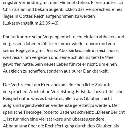
engster Verbindung mit dem Himmel stehen. Er vertraute sich
Christus an und bekam augenblicklich das Versprechen, eines
Tages in Gottes Reich aufgenommen zu werden
(Lukasevangelium 23,39-43).
Paulus konnte seine Vergangenheit nicht einfach abhaken und
vergessen, daher erzählte er immer wieder davon und von
seiner Begegnung mit Jesus. Aber
sie belastete ihn nicht mehr
,
weil Jesus ihm vergeben und seine Schuld ins tiefste Meer
geworfen hatte. Sein neues Leben führte er nicht, um einen
Ausgleich zu schaffen, sondern aus purer Dankbarkeit.
Der Verbrecher am Kreuz bekam eine herrliche Zukunft
versprochen. Auch ohne Vorleistung. Er ist das beste biblische
Beispiel dafür, was es bedeutet, allein aus Glauben, nicht
aufgrund irgendwelcher Verdienste gerettet zu werden. Der
spanische Theologe Roberto Badenas schreibt: „Dieser Bericht
… ist für mich eine viel stärkere und überzeugendere
Abhandlung über die Rechtfertigung durch den Glauben als