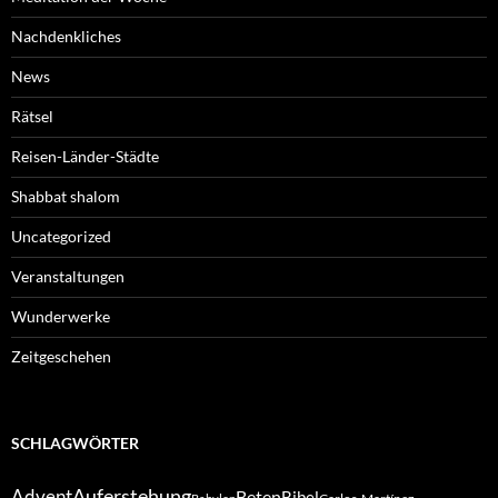
Nachdenkliches
News
Rätsel
Reisen-Länder-Städte
Shabbat shalom
Uncategorized
Veranstaltungen
Wunderwerke
Zeitgeschehen
SCHLAGWÖRTER
Auferstehung
Advent
Beten
Bibel