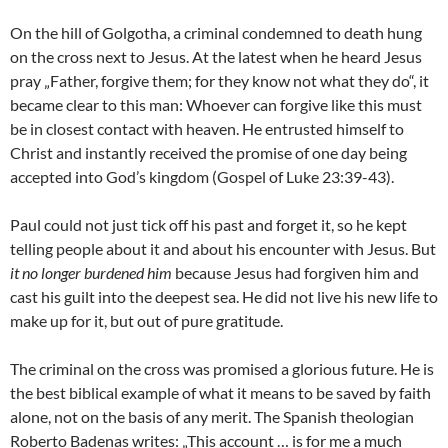
On the hill of Golgotha, a criminal condemned to death hung
on the cross next to Jesus. At the latest when he heard Jesus
pray „Father, forgive them; for they know not what they do“, it
became clear to this man: Whoever can forgive like this must
be in closest contact with heaven. He entrusted himself to
Christ and instantly received the promise of one day being
accepted into God’s kingdom (Gospel of Luke 23:39-43).
Paul could not just tick off his past and forget it, so he kept
telling people about it and about his encounter with Jesus. But
it no longer burdened him
because Jesus had forgiven him and
cast his guilt into the deepest sea. He did not live his new life to
make up for it, but out of pure gratitude.
The criminal on the cross was promised a glorious future. He is
the best biblical example of what it means to be saved by faith
alone, not on the basis of any merit. The Spanish theologian
Roberto Badenas writes: „This account … is for me a much