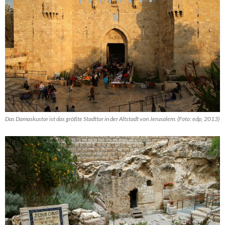
Das Damaskustor ist das größte Stadttor in der Altstadt von Jerusalem. (Foto: edp, 2013)