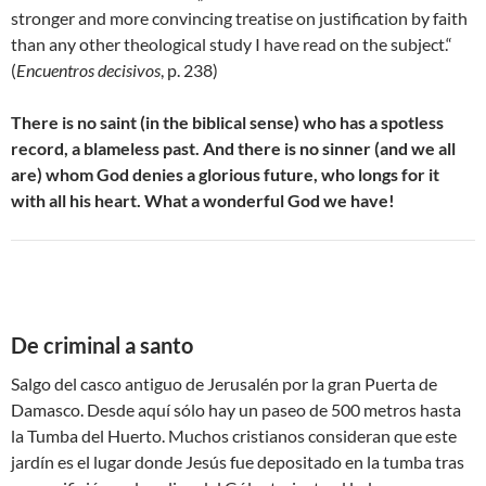
stronger and more convincing treatise on justification by faith
than any other theological study I have read on the subject.“
(
Encuentros decisivos
, p. 238)
There is no saint (in the biblical sense) who has a spotless
record, a blameless past. And there is no sinner (and we all
are) whom God denies a glorious future, who longs for it
with all his heart. What a wonderful God we have!
De criminal a santo
Salgo del casco antiguo de Jerusalén por la gran Puerta de
Damasco. Desde aquí sólo hay un paseo de 500 metros hasta
la Tumba del Huerto. Muchos cristianos consideran que este
jardín es el lugar donde Jesús fue depositado en la tumba tras