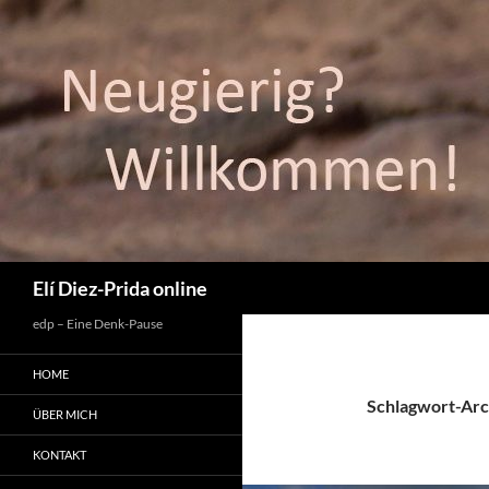
Suchen
Elí Diez-Prida online
edp – Eine Denk-Pause
HOME
Schlagwort-Arc
ÜBER MICH
KONTAKT