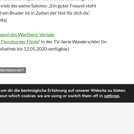
rieb der weise Salomo: „Ein guter Freund steht
 ein Bruder ist in Zeiten der Not für dich da.“
Hfa)
band des Wartberg-Verlags
 Flensburger Förde
“ in der TV-Serie
Wunderschön!
(In
athek bis 12.05.2020 verfügbar)
FREUNDSCHAFT
um dir die bestmögliche Erfahrung auf unserer Website zu bieten.
bout which cookies we are using or switch them off in
settings
.