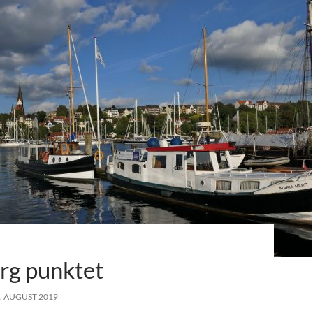
rg punktet
. AUGUST 2019