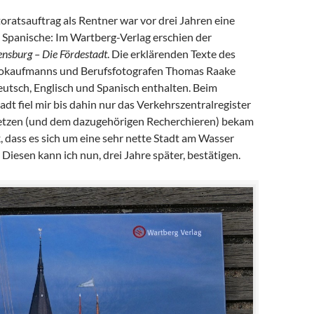
oratsauftrag als Rentner war vor drei Jahren eine
 Spanische: Im Wartberg-Verlag erschien der
ensburg – Die Fördestadt
. Die erklärenden Texte des
tokaufmanns und Berufsfotografen Thomas Raake
eutsch, Englisch und Spanisch enthalten. Beim
dt fiel mir bis dahin nur das Verkehrszentralregister
etzen (und dem dazugehörigen Recherchieren) bekam
, dass es sich um eine sehr nette Stadt am Wasser
Diesen kann ich nun, drei Jahre später, bestätigen.