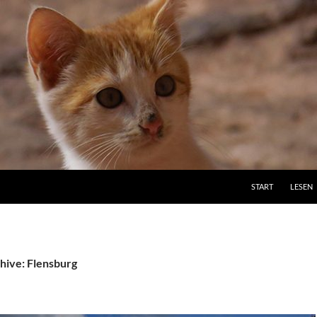
ZUM INHALT SPRI
START
LESEN
hive: Flensburg