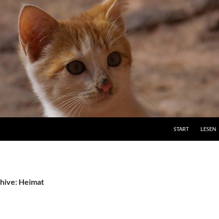
ZUM INHALT SPRI
START
LESEN
hive: Heimat