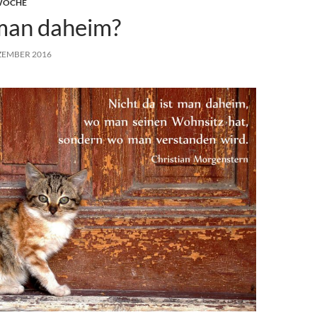
 WOCHE
man daheim?
ZEMBER 2016