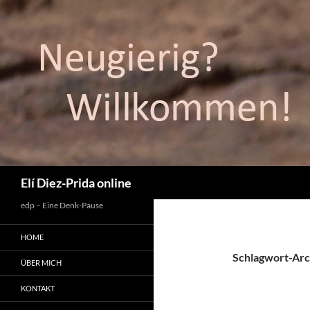
Suchen
Elí Diez-Prida online
edp – Eine Denk-Pause
HOME
Schlagwort-Arc
ÜBER MICH
KONTAKT