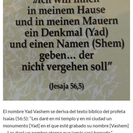
El nombre Yad Vashem se deriva del texto bíblico del profeta
Isaías (56:5): “Les daré en mi templo y en mi ciudad un
monumento [Yad] en el que esté grabado su nombre [Vashem]
… Les daré un nombre eterno que jamás será borrado.”