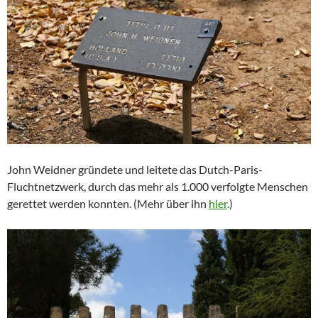
John Weidner gründete und leitete das Dutch-Paris-
Fluchtnetzwerk, durch das mehr als 1.000 verfolgte Menschen
gerettet werden konnten. (Mehr über ihn
hier
.)