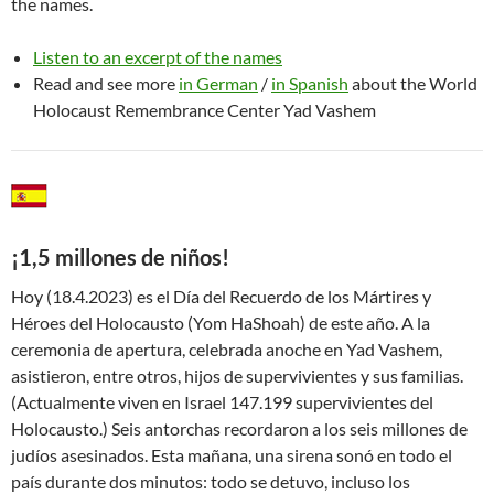
the names.
Listen to an excerpt of the names
Read and see more
in German
/
in Spanish
about the World
Holocaust Remembrance Center Yad Vashem
¡1,5 millones de niños!
Hoy (18.4.2023) es el Día del Recuerdo de los Mártires y
Héroes del Holocausto (Yom HaShoah) de este año. A la
ceremonia de apertura, celebrada anoche en Yad Vashem,
asistieron, entre otros, hijos de supervivientes y sus familias.
(Actualmente viven en Israel 147.199 supervivientes del
Holocausto.) Seis antorchas recordaron a los seis millones de
judíos asesinados. Esta mañana, una sirena sonó en todo el
país durante dos minutos: todo se detuvo, incluso los