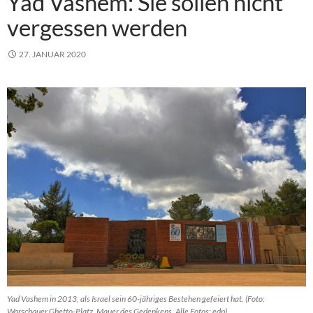
Yad Vashem: Sie sollen nicht
vergessen werden
27. JANUAR 2020
Yad Vashem in 2013, als Israel sein 60-jähriges Bestehen gefeiert hat. (Foto:
Warschauer Ghetto-Platz, Mauer des Gedenkens. Alle Fotos: edp)