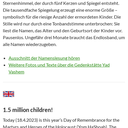
Sternenhimmel, der durch fünf Kerzen und Spiegel entsteht.
Die tausendfache Spiegelung erzeugt eine enorme Größe –
symbolisch für die riesige Anzahl der ermordeten Kinder. Die
Stille wird nur durch eine Tonbandstimme unterbrochen: Sie
liest die Namen, das Alter und den Geburtsort der Kinder vor.
Pausenlos. Ungefähr drei Monate braucht das Endlosband, um
alle Namen wiederzugeben.
Ausschnitt der Namenslesung hören
Weitere Fotos und Texte über die Gedenkstätte Yad
Vashem
1.5 million children!
Today (18.4.2023) is this year’s Day of Remembrance for the
Martyrs and Heroes of the Holocaust (Yom HaShoah). The