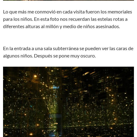
Lo que más me conmovió en cada visita fueron los memoriales
para los niños. En esta foto nos recuerdan las estelas rotas a
diferentes alturas al millón y medio de niños asesinados.
En la entrada a una sala subterránea se pueden ver las caras de
algunos niños. Después se pone muy oscuro.