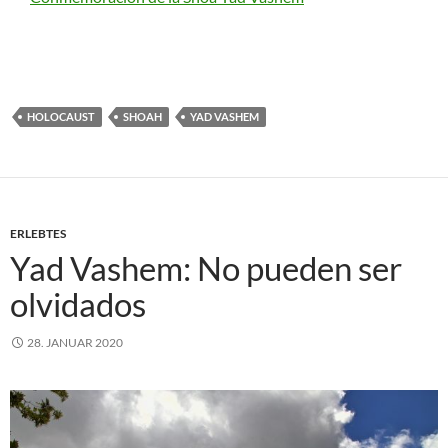
HOLOCAUST
SHOAH
YAD VASHEM
ERLEBTES
Yad Vashem: No pueden ser
olvidados
28. JANUAR 2020