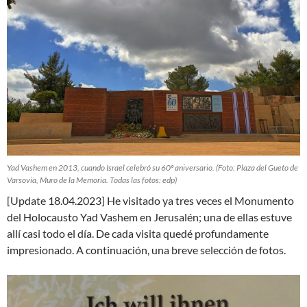
Yad Vashem en 2013, cuando Israel celebró su 60º aniversario. (Foto: Plaza del Gueto de
Varsovia, Muro de la Memoria. Todas las fotos: edp)
[Update 18.04.2023] He visitado ya tres veces el Monumento
del Holocausto Yad Vashem en Jerusalén; una de ellas estuve
allí casi todo el día. De cada visita quedé profundamente
impresionado. A continuación, una breve selección de fotos.