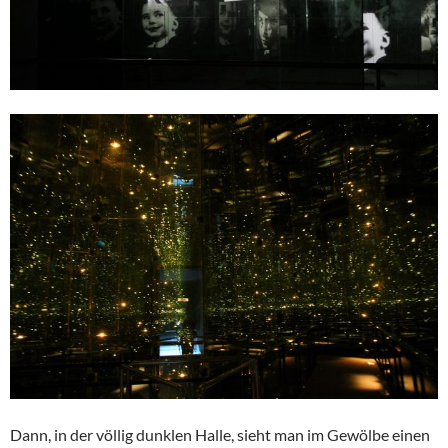
Dann, in der völlig dunklen Halle, sieht man im Gewölbe einen