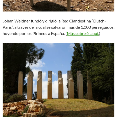
Johan Weidner fundó y dirigió la Red Clandestina “Dutch-
París”, a través de la cual se salvaron más de 1.000 perseguidos,
huyendo por los Pirineos a España. (
Más sobre él aquí.
)