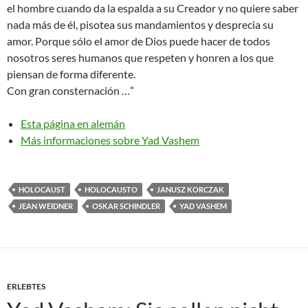
el hombre cuando da la espalda a su Creador y no quiere saber
nada más de él, pisotea sus mandamientos y desprecia su
amor. Porque sólo el amor de Dios puede hacer de todos
nosotros seres humanos que respeten y honren a los que
piensan de forma diferente.
Con gran consternación …”
Esta página en alemán
Más informaciones sobre Yad Vashem
HOLOCAUST
HOLOCAUSTO
JANUSZ KORCZAK
JEAN WEIDNER
OSKAR SCHINDLER
YAD VASHEM
ERLEBTES