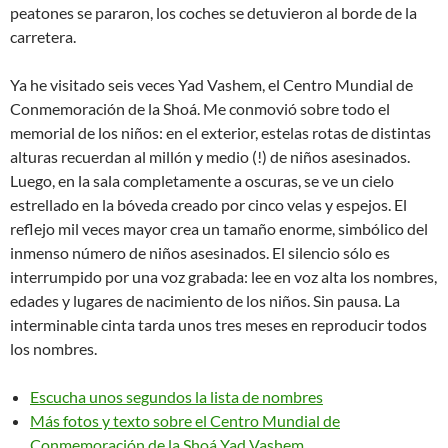
peatones se pararon, los coches se detuvieron al borde de la
carretera.
Ya he visitado seis veces Yad Vashem, el Centro Mundial de
Conmemoración de la Shoá. Me conmovió sobre todo el
memorial de los niños: en el exterior, estelas rotas de distintas
alturas recuerdan al millón y medio (!) de niños asesinados.
Luego, en la sala completamente a oscuras, se ve un cielo
estrellado en la bóveda creado por cinco velas y espejos. El
reflejo mil veces mayor crea un tamaño enorme, simbólico del
inmenso número de niños asesinados. El silencio sólo es
interrumpido por una voz grabada: lee en voz alta los nombres,
edades y lugares de nacimiento de los niños. Sin pausa. La
interminable cinta tarda unos tres meses en reproducir todos
los nombres.
Escucha unos segundos la lista de nombres
Más fotos y texto sobre el Centro Mundial de
Conmemoración de la Shoá Yad Vashem