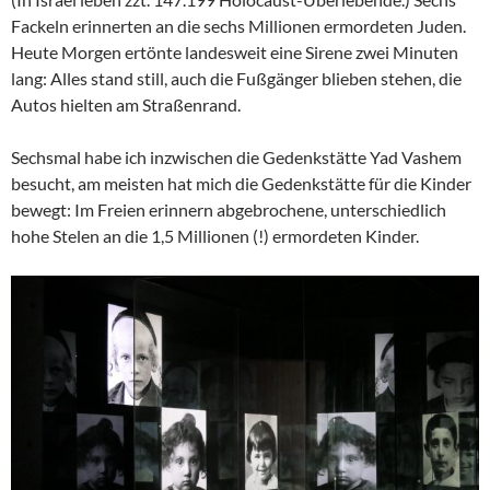
Fackeln erinnerten an die sechs Millionen ermordeten Juden.
Heute Morgen ertönte landesweit eine Sirene zwei Minuten
lang: Alles stand still, auch die Fußgänger blieben stehen, die
Autos hielten am Straßenrand.
Sechsmal habe ich inzwischen die Gedenkstätte Yad Vashem
besucht, am meisten hat mich die Gedenkstätte für die Kinder
bewegt: Im Freien erinnern abgebrochene, unterschiedlich
hohe Stelen an die 1,5 Millionen (!) ermordeten Kinder.