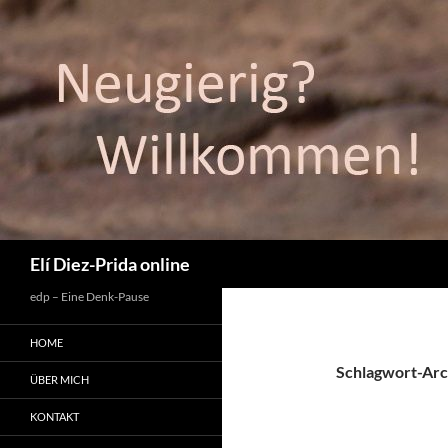
Suchen
Elí Diez-Prida online
edp – Eine Denk-Pause
HOME
Schlagwort-Arc
ÜBER MICH
KONTAKT