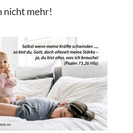
n nicht mehr!
0