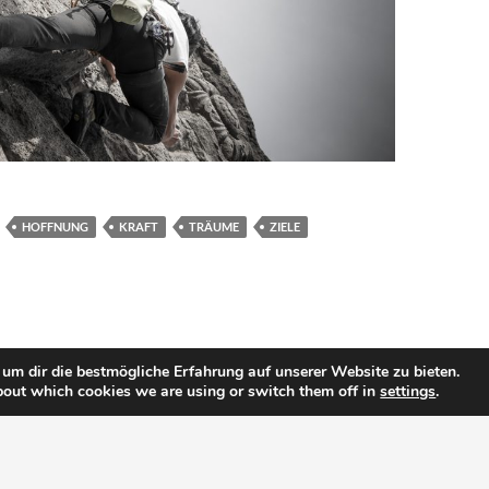
HOFFNUNG
KRAFT
TRÄUME
ZIELE
um dir die bestmögliche Erfahrung auf unserer Website zu bieten.
bout which cookies we are using or switch them off in
settings
.