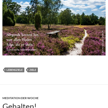
LEBENSZIELE
ZIELE
MEDITATION DER WOCHE
Gehalten!