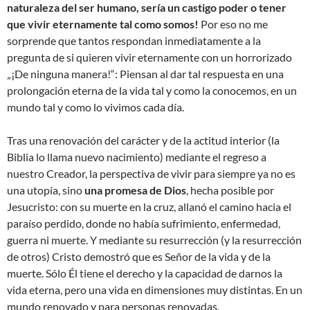
naturaleza del ser humano, sería un castigo poder o tener
que vivir eternamente tal como somos!
Por eso no me
sorprende que tantos respondan inmediatamente a la
pregunta de si quieren vivir eternamente con un horrorizado
„¡De ninguna manera!“: Piensan al dar tal respuesta en una
prolongación eterna de la vida tal y como la conocemos, en un
mundo tal y como lo vivimos cada día.
Tras una renovación del carácter y de la actitud interior (la
Biblia lo llama nuevo nacimiento) mediante el regreso a
nuestro Creador, la perspectiva de vivir para siempre ya no es
una utopía, sino
una promesa de Dios
, hecha posible por
Jesucristo: con su muerte en la cruz, allanó el camino hacia el
paraíso perdido, donde no había sufrimiento, enfermedad,
guerra ni muerte. Y mediante su resurrección (y la resurrección
de otros) Cristo demostró que es Señor de la vida y de la
muerte. Sólo Él tiene el derecho y la capacidad de darnos la
vida eterna, pero una vida en dimensiones muy distintas. En un
mundo renovado y para personas renovadas.