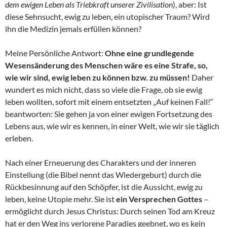
dem ewigen Leben als Triebkraft unserer Zivilisation
), aber: Ist
diese Sehnsucht, ewig zu leben, ein utopischer Traum? Wird
ihn die Medizin jemals erfüllen können?
Meine Persönliche Antwort:
Ohne eine grundlegende
Wesensänderung des Menschen wäre es eine Strafe, so,
wie wir sind, ewig leben zu können bzw. zu müssen!
Daher
wundert es mich nicht, dass so viele die Frage, ob sie ewig
leben wollten, sofort mit einem entsetzten „Auf keinen Fall!“
beantworten: Sie gehen ja von einer ewigen Fortsetzung des
Lebens aus, wie wir es kennen, in einer Welt, wie wir sie täglich
erleben.
Nach einer Erneuerung des Charakters und der inneren
Einstellung (die Bibel nennt das Wiedergeburt) durch die
Rückbesinnung auf den Schöpfer, ist die Aussicht, ewig zu
leben, keine Utopie mehr. Sie ist
ein Versprechen Gottes
–
ermöglicht durch Jesus Christus: Durch seinen Tod am Kreuz
hat er den Weg ins verlorene Paradies geebnet, wo es kein