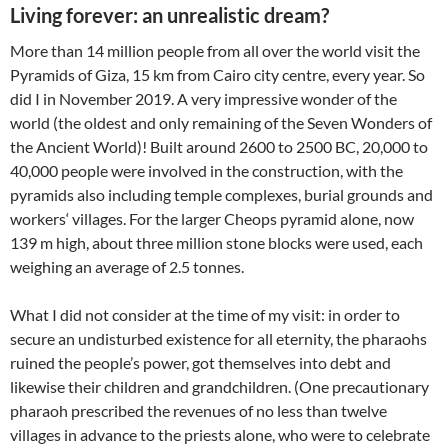
Living forever: an unrealistic dream?
More than 14 million people from all over the world visit the
Pyramids of Giza, 15 km from Cairo city centre, every year. So
did I in November 2019. A very impressive wonder of the
world (the oldest and only remaining of the Seven Wonders of
the Ancient World)! Built around 2600 to 2500 BC, 20,000 to
40,000 people were involved in the construction, with the
pyramids also including temple complexes, burial grounds and
workers‘ villages. For the larger Cheops pyramid alone, now
139 m high, about three million stone blocks were used, each
weighing an average of 2.5 tonnes.
What I did not consider at the time of my visit: in order to
secure an undisturbed existence for all eternity, the pharaohs
ruined the people’s power, got themselves into debt and
likewise their children and grandchildren. (One precautionary
pharaoh prescribed the revenues of no less than twelve
villages in advance to the priests alone, who were to celebrate