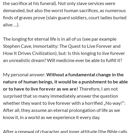
the sacrifice at his funeral). Not only slave services were
demanded, but also the worst human sacrifices, as numerous
finds of graves prove (slain guard soldiers, court ladies buried
alive …).
The longing for eternal life is in all of us (see par example
Stephen Cave, Immortality: The Quest to Live Forever and
How It Drives Civilization), but: Is this longing to live forever
an unrealistic dream? Will medicine ever be able to fulfill it?
My personal answer:
Without a fundamental change in the
nature of human beings, it would be a punishment to be able
or to have to live forever as we are!
Therefore, I am not
surprised that so many immediately answer the question
whether they want to live forever with a horrified „No way!“:
After all, they assume an eternal prolongation of life as we
know it, in a world as we experience it every day.
After a renewal of character and inner attitude (the Bible calls