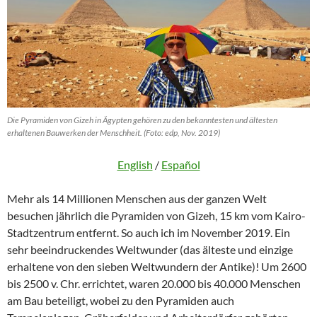
Die Pyramiden von Gizeh in Ägypten gehören zu den bekanntesten und ältesten
erhaltenen Bauwerken der Menschheit. (Foto: edp, Nov. 2019)
English
/
Español
Mehr als 14 Millionen Menschen aus der ganzen Welt
besuchen jährlich die Pyramiden von Gizeh, 15 km vom Kairo-
Stadtzentrum entfernt. So auch ich im November 2019. Ein
sehr beeindruckendes Weltwunder (das älteste und einzige
erhaltene von den sieben Weltwundern der Antike)! Um 2600
bis 2500 v. Chr. errichtet, waren 20.000 bis 40.000 Menschen
am Bau beteiligt, wobei zu den Pyramiden auch