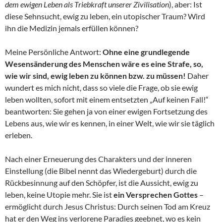
dem ewigen Leben als Triebkraft unserer Zivilisation
), aber: Ist
diese Sehnsucht, ewig zu leben, ein utopischer Traum? Wird
ihn die Medizin jemals erfüllen können?
Meine Persönliche Antwort:
Ohne eine grundlegende
Wesensänderung des Menschen wäre es eine Strafe, so,
wie wir sind, ewig leben zu können bzw. zu müssen!
Daher
wundert es mich nicht, dass so viele die Frage, ob sie ewig
leben wollten, sofort mit einem entsetzten „Auf keinen Fall!“
beantworten: Sie gehen ja von einer ewigen Fortsetzung des
Lebens aus, wie wir es kennen, in einer Welt, wie wir sie täglich
erleben.
Nach einer Erneuerung des Charakters und der inneren
Einstellung (die Bibel nennt das Wiedergeburt) durch die
Rückbesinnung auf den Schöpfer, ist die Aussicht, ewig zu
leben, keine Utopie mehr. Sie ist
ein Versprechen Gottes
–
ermöglicht durch Jesus Christus: Durch seinen Tod am Kreuz
hat er den Weg ins verlorene Paradies geebnet, wo es kein