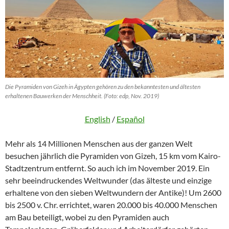
Die Pyramiden von Gizeh in Ägypten gehören zu den bekanntesten und ältesten
erhaltenen Bauwerken der Menschheit. (Foto: edp, Nov. 2019)
English
/
Español
Mehr als 14 Millionen Menschen aus der ganzen Welt
besuchen jährlich die Pyramiden von Gizeh, 15 km vom Kairo-
Stadtzentrum entfernt. So auch ich im November 2019. Ein
sehr beeindruckendes Weltwunder (das älteste und einzige
erhaltene von den sieben Weltwundern der Antike)! Um 2600
bis 2500 v. Chr. errichtet, waren 20.000 bis 40.000 Menschen
am Bau beteiligt, wobei zu den Pyramiden auch