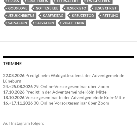
CROSS
CRUCIFIXION
ETERNAL LIFE
EWIGES LEBEN
GODS LOVE
GOTTES LIEBE
JESUCRISTO
JESUS CHRIST
JESUS CHRISTUS
KARFREITAG
KREUZESTOD
RETTUNG
SALVACION
SALVATION
VIDA ETERNA
TERMINE
22.08.2026
Predigt beim Waldgottesdienst der Adventgemeinde
Lüneburg
24.+25.08.2026
29. Online-Vorsorgeseminar über Zoom
17.10.2026
Predigt in der Adventgemeinde Köln-Mitte
18.10.2026
Vorsorgeseminar in der Adventgemeinde Köln-Mitte
16.+17.11.2026
30. Online-Vorsorgeseminar über Zoom
Auf Instagram folgen: