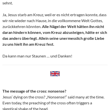
sehnt.
Ja, Jesus starb am Kreuz, weil er es nicht ertragen konnte, dass
wir nie wieder nach Hause, in die vollkommene Welt Gottes,
zurückkehren könnten.
Alle Nägel der Welt hätten ihn nicht
daran hindern können, vom Kreuz abzusteigen, hätte er sich
das anders überlegt. Allein seine unermesslich große Liebe
zu uns hielt ihn am Kreuz fest.
Da kann man nur Staunen … und Danken!
The message of the cross: nonsense?
Jesus‘ dying on the cross? „Nonsense!“ said many at the time.
Even today, the preaching of the cross often triggers a
skeptical shake of the head.