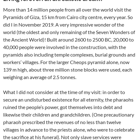
More than 14 million people from all over the world visit the
Pyramids of Giza, 15 km from Cairo city centre, every year. So
did I in November 2019. A very impressive wonder of the
world (the oldest and only remaining of the Seven Wonders of
the Ancient World)! Built around 2600 to 2500 BC, 20,000 to
40,000 people were involved in the construction, with the
pyramids also including temple complexes, burial grounds and
workers‘ villages. For the larger Cheops pyramid alone, now
139 m high, about three million stone blocks were used, each
weighing an average of 2.5 tonnes.
What I did not consider at the time of my visit: in order to
secure an undisturbed existence for all eternity, the pharaohs
ruined the people’s power, got themselves into debt and
likewise their children and grandchildren. (One precautionary
pharaoh prescribed the revenues of no less than twelve
villages in advance to the priests alone, who were to celebrate
the sacrifice at his funeral). Not only slave services were