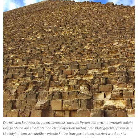
Die meisten Bautheorien gehen davon aus, dass die Pyramiden errichtet wurden, indem
riesige Steine aus einem Steinbruch transportiert und an ihren Platz geschleppt wurden.
Uneinigkeit herrscht darüber, wie die Steine transportiert und platziert wurden. / La