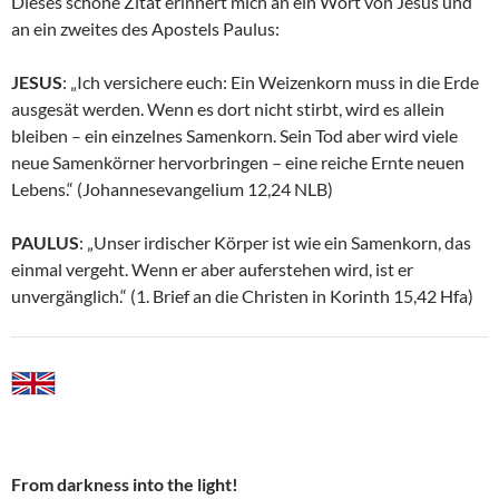
Dieses schöne Zitat erinnert mich an ein Wort von Jesus und
an ein zweites des Apostels Paulus:
JESUS
: „Ich versichere euch: Ein Weizenkorn muss in die Erde
ausgesät werden. Wenn es dort nicht stirbt, wird es allein
bleiben – ein einzelnes Samenkorn. Sein Tod aber wird viele
neue Samenkörner hervorbringen – eine reiche Ernte neuen
Lebens.“ (Johannesevangelium 12,24 NLB)
PAULUS
: „Unser irdischer Körper ist wie ein Samenkorn, das
einmal vergeht. Wenn er aber auferstehen wird, ist er
unvergänglich.“ (1. Brief an die Christen in Korinth 15,42 Hfa)
From darkness into the light!