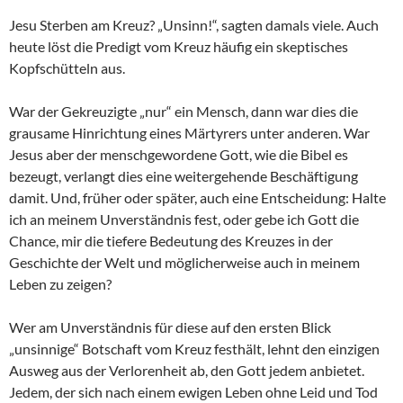
Jesu Sterben am Kreuz? „Unsinn!“, sagten damals viele. Auch
heute löst die Predigt vom Kreuz häufig ein skeptisches
Kopfschütteln aus.
War der Gekreuzigte „nur“ ein Mensch, dann war dies die
grausame Hinrichtung eines Märtyrers unter anderen. War
Jesus aber der menschgewordene Gott, wie die Bibel es
bezeugt, verlangt dies eine weitergehende Beschäftigung
damit. Und, früher oder später, auch eine Entscheidung: Halte
ich an meinem Unverständnis fest, oder gebe ich Gott die
Chance, mir die tiefere Bedeutung des Kreuzes in der
Geschichte der Welt und möglicherweise auch in meinem
Leben zu zeigen?
Wer am Unverständnis für diese auf den ersten Blick
„unsinnige“ Botschaft vom Kreuz festhält, lehnt den einzigen
Ausweg aus der Verlorenheit ab, den Gott jedem anbietet.
Jedem, der sich nach einem ewigen Leben ohne Leid und Tod