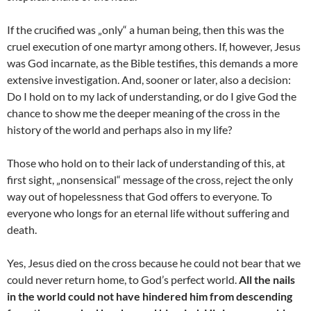
If the crucified was „only“ a human being, then this was the
cruel execution of one martyr among others. If, however, Jesus
was God incarnate, as the Bible testifies, this demands a more
extensive investigation. And, sooner or later, also a decision:
Do I hold on to my lack of understanding, or do I give God the
chance to show me the deeper meaning of the cross in the
history of the world and perhaps also in my life?
Those who hold on to their lack of understanding of this, at
first sight, „nonsensical“ message of the cross, reject the only
way out of hopelessness that God offers to everyone. To
everyone who longs for an eternal life without suffering and
death.
Yes, Jesus died on the cross because he could not bear that we
could never return home, to God’s perfect world.
All the nails
in the world could not have hindered him from descending