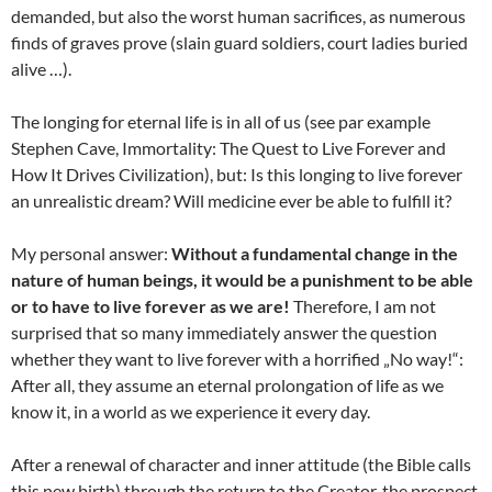
demanded, but also the worst human sacrifices, as numerous
finds of graves prove (slain guard soldiers, court ladies buried
alive …).
The longing for eternal life is in all of us (see par example
Stephen Cave, Immortality: The Quest to Live Forever and
How It Drives Civilization), but: Is this longing to live forever
an unrealistic dream? Will medicine ever be able to fulfill it?
My personal answer:
Without a fundamental change in the
nature of human beings, it would be a punishment to be able
or to have to live forever as we are!
Therefore, I am not
surprised that so many immediately answer the question
whether they want to live forever with a horrified „No way!“:
After all, they assume an eternal prolongation of life as we
know it, in a world as we experience it every day.
After a renewal of character and inner attitude (the Bible calls
this new birth) through the return to the Creator, the prospect