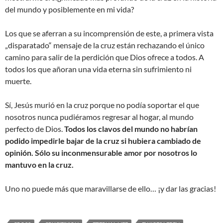
del mundo y posiblemente en mi vida?
Los que se aferran a su incomprensión de este, a primera vista
„disparatado“ mensaje de la cruz están rechazando el único
camino para salir de la perdición que Dios ofrece a todos. A
todos los que añoran una vida eterna sin sufrimiento ni
muerte.
Sí, Jesús murió en la cruz porque no podía soportar el que
nosotros nunca pudiéramos regresar al hogar, al mundo
perfecto de Dios.
Todos los clavos del mundo no habrían
podido impedirle bajar de la cruz si hubiera cambiado de
opinión. Sólo su inconmensurable amor por nosotros lo
mantuvo en la cruz.
Uno no puede más que maravillarse de ello… ¡y dar las gracias!