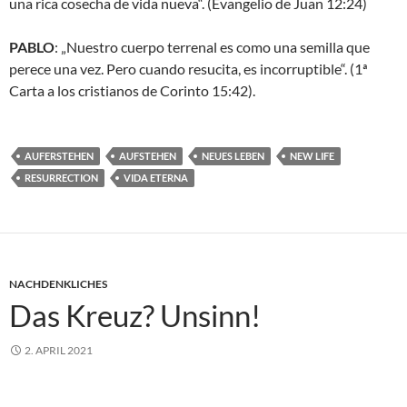
una rica cosecha de vida nueva“. (Evangelio de Juan 12:24)
PABLO
: „Nuestro cuerpo terrenal es como una semilla que
perece una vez. Pero cuando resucita, es incorruptible“. (1ª
Carta a los cristianos de Corinto 15:42).
AUFERSTEHEN
AUFSTEHEN
NEUES LEBEN
NEW LIFE
RESURRECTION
VIDA ETERNA
NACHDENKLICHES
Das Kreuz? Unsinn!
2. APRIL 2021