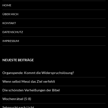
HOME
ÜBER MICH
KONTAKT
DATENSCHUTZ
IMPRESSUM
NEUESTE BEITRÄGE
Organspende: Kommt die Widerspruchslösung?
Wenn selbst Messi das Ziel verfehlt
Die schönsten Verheißungen der Bibel
Wochenrätsel (5-8)
Sehnsucht nach Licht