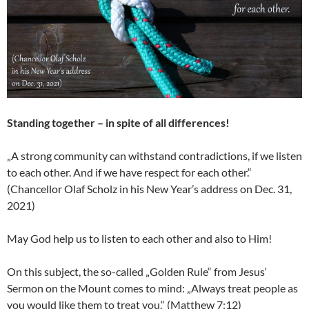
Standing together – in spite of all differences!
„A strong community can withstand contradictions, if we listen
to each other. And if we have respect for each other.“
(Chancellor Olaf Scholz in his New Year’s address on Dec. 31,
2021)
May God help us to listen to each other and also to Him!
On this subject, the so-called „Golden Rule“ from Jesus‘
Sermon on the Mount comes to mind: „Always treat people as
you would like them to treat you.“ (Matthew 7:12)