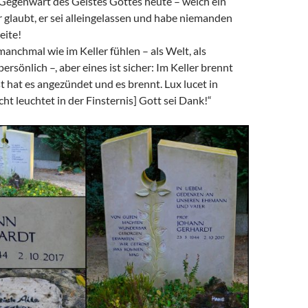
 Gegenwart des Geistes Gottes heute – welch ein
er glaubt, er sei alleingelassen und habe niemanden
eite!
nchmal wie im Keller fühlen – als Welt, als
rsönlich –, aber eines ist sicher: Im Keller brennt
st hat es angezündet und es brennt. Lux lucet in
cht leuchtet in der Finsternis] Gott sei Dank!“