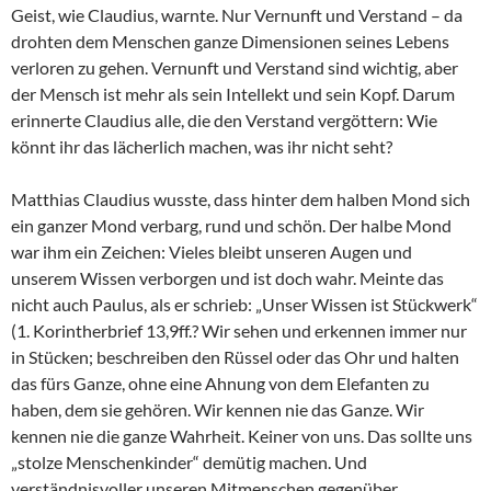
Geist, wie Claudius, warnte. Nur Vernunft und Verstand – da
drohten dem Menschen ganze Dimensionen seines Lebens
verloren zu gehen. Vernunft und Verstand sind wichtig, aber
der Mensch ist mehr als sein Intellekt und sein Kopf. Darum
erinnerte Claudius alle, die den Verstand vergöttern: Wie
könnt ihr das lächerlich machen, was ihr nicht seht?
Matthias Claudius wusste, dass hinter dem halben Mond sich
ein ganzer Mond verbarg, rund und schön. Der halbe Mond
war ihm ein Zeichen: Vieles bleibt unseren Augen und
unserem Wissen verborgen und ist doch wahr. Meinte das
nicht auch Paulus, als er schrieb: „Unser Wissen ist Stückwerk“
(1. Korintherbrief 13,9ff.? Wir sehen und erkennen immer nur
in Stücken; beschreiben den Rüssel oder das Ohr und halten
das fürs Ganze, ohne eine Ahnung von dem Elefanten zu
haben, dem sie gehören. Wir kennen nie das Ganze. Wir
kennen nie die ganze Wahrheit. Keiner von uns. Das sollte uns
„stolze Menschenkinder“ demütig machen. Und
verständnisvoller unseren Mitmenschen gegenüber.