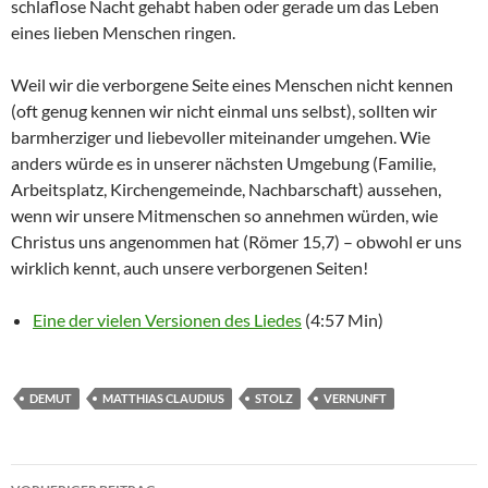
schlaflose Nacht gehabt haben oder gerade um das Leben
eines lieben Menschen ringen.
Weil wir die verborgene Seite eines Menschen nicht kennen
(oft genug kennen wir nicht einmal uns selbst), sollten wir
barmherziger und liebevoller miteinander umgehen. Wie
anders würde es in unserer nächsten Umgebung (Familie,
Arbeitsplatz, Kirchengemeinde, Nachbarschaft) aussehen,
wenn wir unsere Mitmenschen so annehmen würden, wie
Christus uns angenommen hat (Römer 15,7) – obwohl er uns
wirklich kennt, auch unsere verborgenen Seiten!
Eine der vielen Versionen des Liedes
(4:57 Min)
DEMUT
MATTHIAS CLAUDIUS
STOLZ
VERNUNFT
Beitragsnavigation