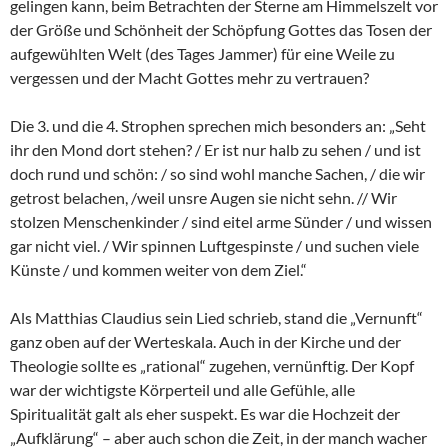
gelingen kann, beim Betrachten der Sterne am Himmelszelt vor
der Größe und Schönheit der Schöpfung Gottes das Tosen der
aufgewühlten Welt (des Tages Jammer) für eine Weile zu
vergessen und der Macht Gottes mehr zu vertrauen?
Die 3. und die 4. Strophen sprechen mich besonders an: „Seht
ihr den Mond dort stehen? / Er ist nur halb zu sehen / und ist
doch rund und schön: / so sind wohl manche Sachen, / die wir
getrost belachen, /weil unsre Augen sie nicht sehn. // Wir
stolzen Menschenkinder / sind eitel arme Sünder / und wissen
gar nicht viel. / Wir spinnen Luftgespinste / und suchen viele
Künste / und kommen weiter von dem Ziel.“
Als Matthias Claudius sein Lied schrieb, stand die „Vernunft“
ganz oben auf der Werteskala. Auch in der Kirche und der
Theologie sollte es „rational“ zugehen, vernünftig. Der Kopf
war der wichtigste Körperteil und alle Gefühle, alle
Spiritualität galt als eher suspekt. Es war die Hochzeit der
„Aufklärung“ – aber auch schon die Zeit, in der manch wacher