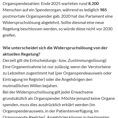
Organspendezahlen: Ende 2025 warteten rund
8.200
Menschen auf ein Spenderorgan, während es lediglich
985
postmortale Organspender gab. 2020 hat das Parlament eine
Widerspruchslösung abgelehnt. Sollte diesmal eine neue
Regelung beschlossen werden, so würde diese nicht vor 2030
greifen.
Wie unterscheidet sich die Widerspruchslösung von der
aktuellen Regelung?
Derzeit gilt die Entscheidungs- bzw. Zustimmungslösung):
Eine Organentnahme ist nur zulässig, wenn der Verstorbene
zu Lebzeiten zugestimmt hat (per Organspendeausweis oder
Eintragung im Register) oder die Angehörigen den
mutmaßlichen Willen bejahen.
Bei der Widerspruchslösung gilt jeder Erwachsene
grundsätzlich als Organspender. Möchte jemand keine Organe
spenden, muss dies ausdrücklich erklärt werden (im
Organspenderausweis, in der Patientenverfügung, im
Organspende-Register). Angehörige können in bestimmten