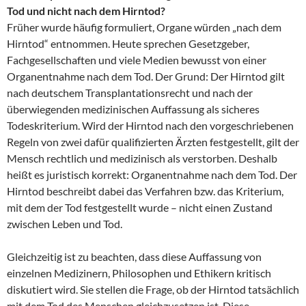
Tod und nicht nach dem Hirntod?
Früher wurde häufig formuliert, Organe würden „nach dem
Hirntod“ entnommen. Heute sprechen Gesetzgeber,
Fachgesellschaften und viele Medien bewusst von einer
Organentnahme nach dem Tod. Der Grund: Der Hirntod gilt
nach deutschem Transplantationsrecht und nach der
überwiegenden medizinischen Auffassung als sicheres
Todeskriterium. Wird der Hirntod nach den vorgeschriebenen
Regeln von zwei dafür qualifizierten Ärzten festgestellt, gilt der
Mensch rechtlich und medizinisch als verstorben. Deshalb
heißt es juristisch korrekt: Organentnahme nach dem Tod. Der
Hirntod beschreibt dabei das Verfahren bzw. das Kriterium,
mit dem der Tod festgestellt wurde – nicht einen Zustand
zwischen Leben und Tod.
Gleichzeitig ist zu beachten, dass diese Auffassung von
einzelnen Medizinern, Philosophen und Ethikern kritisch
diskutiert wird. Sie stellen die Frage, ob der Hirntod tatsächlich
mit dem Tod des Menschen gleichzusetzen ist. Diese