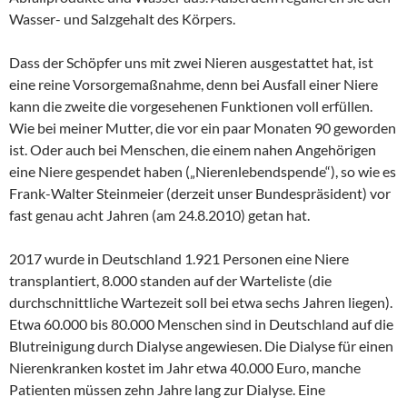
Wasser- und Salzgehalt des Körpers.
Dass der Schöpfer uns mit zwei Nieren ausgestattet hat, ist
eine reine Vorsorgemaßnahme, denn bei Ausfall einer Niere
kann die zweite die vorgesehenen Funktionen voll erfüllen.
Wie bei meiner Mutter, die vor ein paar Monaten 90 geworden
ist. Oder auch bei Menschen, die einem nahen Angehörigen
eine Niere gespendet haben („Nierenlebendspende“), so wie es
Frank-Walter Steinmeier (derzeit unser Bundespräsident) vor
fast genau acht Jahren (am 24.8.2010) getan hat.
2017 wurde in Deutschland 1.921 Personen eine Niere
transplantiert, 8.000 standen auf der Warteliste (die
durchschnittliche Wartezeit soll bei etwa sechs Jahren liegen).
Etwa 60.000 bis 80.000 Menschen sind in Deutschland auf die
Blutreinigung durch Dialyse angewiesen. Die Dialyse für einen
Nierenkranken kostet im Jahr etwa 40.000 Euro, manche
Patienten müssen zehn Jahre lang zur Dialyse. Eine