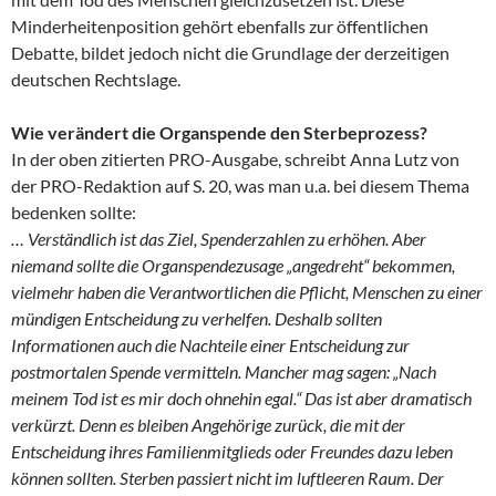
Minderheitenposition gehört ebenfalls zur öffentlichen
Debatte, bildet jedoch nicht die Grundlage der derzeitigen
deutschen Rechtslage.
Wie verändert die Organspende den Sterbeprozess?
In der oben zitierten PRO-Ausgabe, schreibt Anna Lutz von
der PRO-Redaktion auf S. 20, was man u.a. bei diesem Thema
bedenken sollte:
… Verständlich ist das Ziel, Spenderzahlen zu erhöhen. Aber
niemand sollte die Organspendezusage „angedreht“ bekommen,
vielmehr haben die Verantwortlichen die Pflicht, Menschen zu einer
mündigen Entscheidung zu verhelfen. Deshalb sollten
Informationen auch die Nachteile einer Entscheidung zur
postmortalen Spende vermitteln. Mancher mag sagen: „Nach
meinem Tod ist es mir doch ohnehin egal.“ Das ist aber dramatisch
verkürzt. Denn es bleiben Angehörige zurück, die mit der
Entscheidung ihres Familienmitglieds oder Freundes dazu leben
können sollten. Sterben passiert nicht im luftleeren Raum. Der