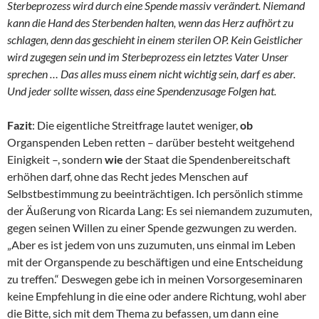
Sterbeprozess wird durch eine Spende massiv verändert. Niemand
kann die Hand des Sterbenden halten, wenn das Herz aufhört zu
schlagen, denn das geschieht in einem sterilen OP. Kein Geistlicher
wird zugegen sein und im Sterbeprozess ein letztes Vater Unser
sprechen … Das alles muss einem nicht wichtig sein, darf es aber.
Und jeder sollte wissen, dass eine Spendenzusage Folgen hat.
Fazit
: Die eigentliche Streitfrage lautet weniger,
ob
Organspenden Leben retten – darüber besteht weitgehend
Einigkeit –, sondern
wie
der Staat die Spendenbereitschaft
erhöhen darf, ohne das Recht jedes Menschen auf
Selbstbestimmung zu beeinträchtigen. Ich persönlich stimme
der Äußerung von Ricarda Lang: Es sei niemandem zuzumuten,
gegen seinen Willen zu einer Spende gezwungen zu werden.
„Aber es ist jedem von uns zuzumuten, uns einmal im Leben
mit der Organspende zu beschäftigen und eine Entscheidung
zu treffen.“ Deswegen gebe ich in meinen Vorsorgeseminaren
keine Empfehlung in die eine oder andere Richtung, wohl aber
die Bitte, sich mit dem Thema zu befassen, um dann eine