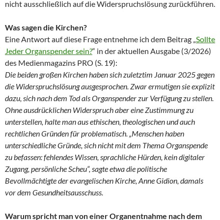
nicht ausschließlich auf die Widerspruchslösung zurückführen.
Was sagen die Kirchen?
Eine Antwort auf diese Frage entnehme ich dem Beitrag „
Sollte
Jeder Organspender sein?
“ in der aktuellen Ausgabe (3/2026)
des Medienmagazins PRO (S. 19):
Die beiden großen Kirchen haben sich zuletztim Januar 2025 gegen
die Widerspruchslösung ausgesprochen. Zwar ermutigen sie explizit
dazu, sich nach dem Tod als Organspender zur Verfügung zu stellen.
Ohne ausdrücklichen Widerspruch aber eine Zustimmung zu
unterstellen, halte man aus ethischen, theologischen und auch
rechtlichen Gründen für problematisch. „Menschen haben
unterschiedliche Gründe, sich nicht mit dem Thema Organspende
zu befassen: fehlendes Wissen, sprachliche Hürden, kein digitaler
Zugang, persönliche Scheu“, sagte etwa die politische
Bevollmächtigte der evangelischen Kirche, Anne Gidion, damals
vor dem Gesundheitsausschuss.
Warum spricht man von einer Organentnahme nach dem