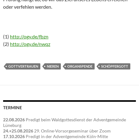
oder verfehlen werden.
(1)
http://ogy.de/fbzn
(2)
http://ogy.de/nwqz
GOTTVERTRAUEN
NIEREN
ORGANSPENDE
SCHÖPFERGOTT
TERMINE
22.08.2026
Predigt beim Waldgottesdienst der Adventgemeinde
Lüneburg
24.+25.08.2026
29. Online-Vorsorgeseminar über Zoom
17.10.2026
Predigt in der Adventgemeinde Köln-Mitte