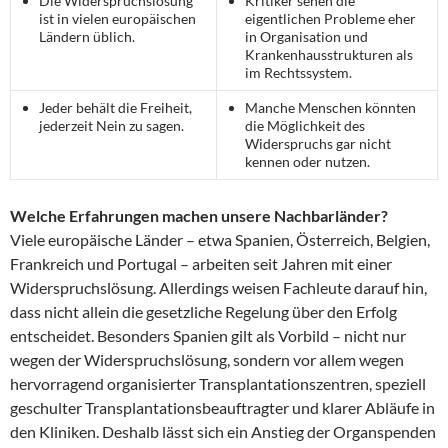
Die Widerspruchslösung
Kritiker sehen die
ist in vielen europäischen
eigentlichen Probleme eher
Ländern üblich.
in Organisation und
Krankenhausstrukturen als
im Rechtssystem.
Jeder behält die Freiheit,
Manche Menschen könnten
jederzeit Nein zu sagen.
die Möglichkeit des
Widerspruchs gar nicht
kennen oder nutzen.
Welche Erfahrungen machen unsere Nachbarländer?
Viele europäische Länder – etwa Spanien, Österreich, Belgien,
Frankreich und Portugal – arbeiten seit Jahren mit einer
Widerspruchslösung. Allerdings weisen Fachleute darauf hin,
dass nicht allein die gesetzliche Regelung über den Erfolg
entscheidet. Besonders Spanien gilt als Vorbild – nicht nur
wegen der Widerspruchslösung, sondern vor allem wegen
hervorragend organisierter Transplantationszentren, speziell
geschulter Transplantationsbeauftragter und klarer Abläufe in
den Kliniken. Deshalb lässt sich ein Anstieg der Organspenden