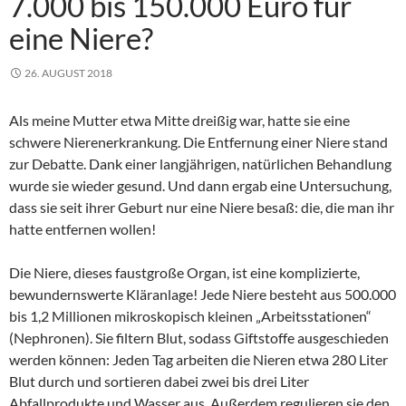
7.000 bis 150.000 Euro für
eine Niere?
26. AUGUST 2018
Als meine Mutter etwa Mitte dreißig war, hatte sie eine
schwere Nierenerkrankung. Die Entfernung einer Niere stand
zur Debatte. Dank einer langjährigen, natürlichen Behandlung
wurde sie wieder gesund. Und dann ergab eine Untersuchung,
dass sie seit ihrer Geburt nur eine Niere besaß: die, die man ihr
hatte entfernen wollen!
Die Niere, dieses faustgroße Organ, ist eine komplizierte,
bewundernswerte Kläranlage! Jede Niere besteht aus 500.000
bis 1,2 Millionen mikroskopisch kleinen „Arbeitsstationen“
(Nephronen). Sie filtern Blut, sodass Giftstoffe ausgeschieden
werden können: Jeden Tag arbeiten die Nieren etwa 280 Liter
Blut durch und sortieren dabei zwei bis drei Liter
Abfallprodukte und Wasser aus. Außerdem regulieren sie den