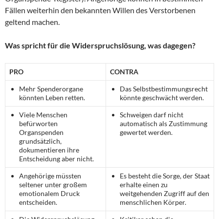
Fällen weiterhin den bekannten Willen des Verstorbenen
geltend machen.
Was spricht für die Widerspruchslösung, was dagegen?
PRO
CONTRA
Mehr Spenderorgane
Das Selbstbestimmungsrecht
könnten Leben retten.
könnte geschwächt werden.
Viele Menschen
Schweigen darf nicht
befürworten
automatisch als Zustimmung
Organspenden
gewertet werden.
grundsätzlich,
dokumentieren ihre
Entscheidung aber nicht.
Angehörige müssten
Es besteht die Sorge, der Staat
seltener unter großem
erhalte einen zu
emotionalem Druck
weitgehenden Zugriff auf den
entscheiden.
menschlichen Körper.