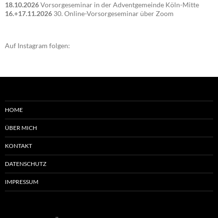
18.10.2026
Vorsorgeseminar in der Adventgemeinde Köln-Mitte
16.+17.11.2026
30. Online-Vorsorgeseminar über Zoom
Auf Instagram folgen:
HOME
ÜBER MICH
KONTAKT
DATENSCHUTZ
IMPRESSUM