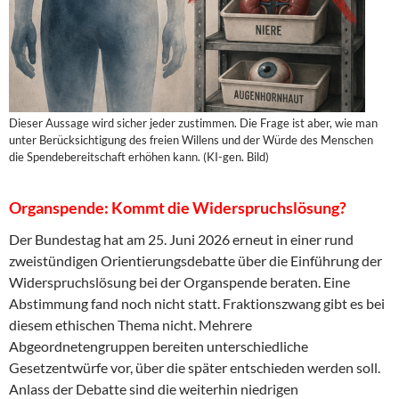
Dieser Aussage wird sicher jeder zustimmen. Die Frage ist aber, wie man
unter Berücksichtigung des freien Willens und der Würde des Menschen
die Spendebereitschaft erhöhen kann. (KI-gen. Bild)
Organspende: Kommt die Widerspruchslösung?
Der Bundestag hat am 25. Juni 2026 erneut in einer rund
zweistündigen Orientierungsdebatte über die Einführung der
Widerspruchslösung bei der Organspende beraten. Eine
Abstimmung fand noch nicht statt. Fraktionszwang gibt es bei
diesem ethischen Thema nicht. Mehrere
Abgeordnetengruppen bereiten unterschiedliche
Gesetzentwürfe vor, über die später entschieden werden soll.
Anlass der Debatte sind die weiterhin niedrigen