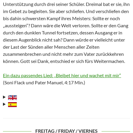
Unterstützung durch drei seiner Schüler. Dreimal bat er sie, ihn
im Gebet zu begleiten. Sie aber schliefen. Und verschliefen den
bis dahin schwersten Kampf ihres Meisters: Sollte er noch
„aussteigen“? Dann wäre die Welt verloren. Sollte er den Gang
durch den dunklen Tunnel fortsetzen, dessen Ausgang er in
diesem Augenblick nicht sah? Dann würde er vielleicht unter
der Last der Sünden aller Menschen aller Zeiten
zusammenbrechen und nicht mehr zum Vater zurückkehren
können. Gott sei Dank, entschied er sich fürs Weitermachen.
Ein dazu passendes Lied: „Bleibet hier und wachet mit mir“
(Soni Flack und Pater Manuel, 4:17 Min.)
FREITAG / FRIDAY / VIERNES