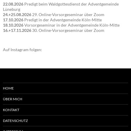
22.08.2026
Predigt beim Waldgottesdienst der Adventgemeinde
Lüneburg
24.+25.08.2026
29. Online-Vorsorgeseminar über Zoom
17.10.2026
Predigt in der Adventgemeinde Köln-Mitte
18.10.2026
Vorsorgeseminar in der Adventgemeinde Köln-Mitte
16.+17.11.2026
30. Online-Vorsorgeseminar über Zoom
Auf Instagram folgen:
HOME
ÜBER MICH
KONTAKT
DATENSCHUTZ