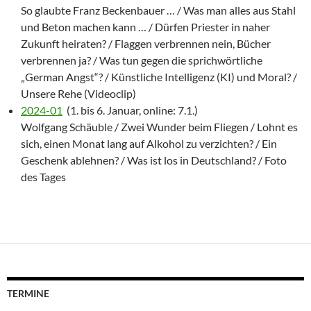
So glaubte Franz Beckenbauer … / Was man alles aus Stahl
und Beton machen kann … / Dürfen Priester in naher
Zukunft heiraten? / Flaggen verbrennen nein, Bücher
verbrennen ja? / Was tun gegen die sprichwörtliche
„German Angst“? / Künstliche Intelligenz (KI) und Moral? /
Unsere Rehe (Videoclip)
2024-01
(1. bis 6. Januar, online: 7.1.)
Wolfgang Schäuble / Zwei Wunder beim Fliegen / Lohnt es
sich, einen Monat lang auf Alkohol zu verzichten? / Ein
Geschenk ablehnen? / Was ist los in Deutschland? / Foto
des Tages
TERMINE