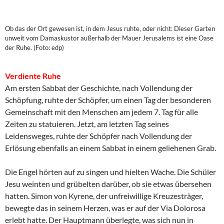
Ob das der Ort gewesen ist, in dem Jesus ruhte, oder nicht: Dieser Garten
unweit vom Damaskustor außerhalb der Mauer Jerusalems ist eine Oase
der Ruhe. (Foto: edp)
Verdiente Ruhe
Am ersten Sabbat der Geschichte, nach Vollendung der
Schöpfung, ruhte der Schöpfer, um einen Tag der besonderen
Gemeinschaft mit den Menschen am jedem 7. Tag für alle
Zeiten zu statuieren. Jetzt, am letzten Tag seines
Leidensweges, ruhte der Schöpfer nach Vollendung der
Erlösung ebenfalls an einem Sabbat in einem geliehenen Grab.
Die Engel hörten auf zu singen und hielten Wache. Die Schüler
Jesu weinten und grübelten darüber, ob sie etwas übersehen
hatten. Simon von Kyrene, der unfreiwillige Kreuzesträger,
bewegte das in seinem Herzen, was er auf der Via Dolorosa
erlebt hatte. Der Hauptmann überlegte, was sich nun in