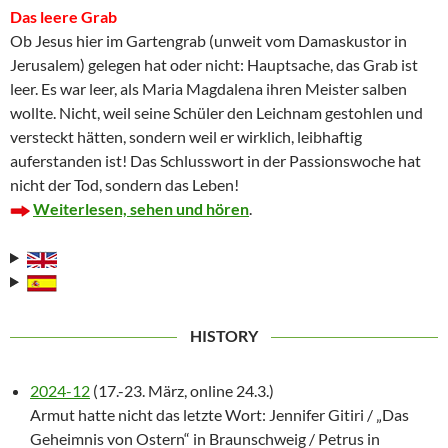
Das leere Grab
Ob Jesus hier im Gartengrab (unweit vom Damaskustor in
Jerusalem) gelegen hat oder nicht: Hauptsache, das Grab ist
leer. Es war leer, als Maria Magdalena ihren Meister salben
wollte. Nicht, weil seine Schüler den Leichnam gestohlen und
versteckt hätten, sondern weil er wirklich, leibhaftig
auferstanden ist! Das Schlusswort in der Passionswoche hat
nicht der Tod, sondern das Leben!
Weiterlesen, sehen und hören
.
HISTORY
2024-12
(17.-23. März, online 24.3.)
Armut hatte nicht das letzte Wort: Jennifer Gitiri / „Das
Geheimnis von Ostern“ in Braunschweig / Petrus in