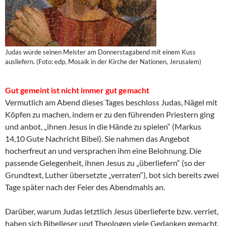
Judas würde seinen Meister am Donnerstagabend mit einem Kuss
ausliefern. (Foto: edp, Mosaik in der Kirche der Nationen, Jerusalem)
Gut gemeint ist nicht immer gut gemacht
Vermutlich am Abend dieses Tages beschloss Judas, Nägel mit
Köpfen zu machen, indem er zu den führenden Priestern ging
und anbot, „ihnen Jesus in die Hände zu spielen“ (Markus
14,10 Gute Nachricht Bibel). Sie nahmen das Angebot
hocherfreut an und versprachen ihm eine Belohnung. Die
passende Gelegenheit, ihnen Jesus zu „überliefern“ (so der
Grundtext, Luther übersetzte „verraten“), bot sich bereits zwei
Tage später nach der Feier des Abendmahls an.
Darüber, warum Judas letztlich Jesus überlieferte bzw. verriet,
haben sich Bibelleser und Theologen viele Gedanken gemacht.