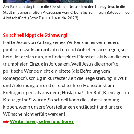
Am Palmsonntag feiern die Christen in Jerusalem den Einzug Jesu in die
Stadt mit einer großen Prozession vom Ölberg bis zum Teich Betesda in der
Altstadt führt. (Foto: Paulus-Haus.de, 2023)
So schnell kippt die Stimmung!
Hatte Jesus von Anfang seines Wirkens an es vermieden,
publikumswirksam aufzutreten und Aufsehen zu erregen, so
beteiligt er sich nun, am Ende seines Dienstes, aktiv an diesem
triumphalen Einzug in Jerusalem. Weil Jesus die erhoffte
politische Wende nicht einleitete (die Befreiung vom
Römerjoch), schlug in kürzester Zeit die Begeisterung in Wut
und Ablehnung um und erreichte ihren Höhepunkt am
Freitagmorgen, als aus dem „Hosianna!“ der Ruf „Kreuzige ihn!
Kreuzige ihn!“ wurde. So schnell kann die Jubelstimmung
kippen, wenn unsere Vorstellungen enttäuscht und unsere
Wünsche nicht erfüllt werden!
Weiterlesen, sehen und hören