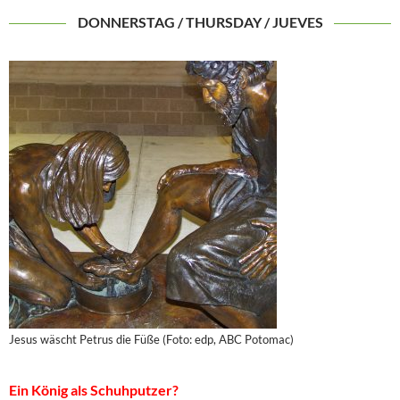
DONNERSTAG / THURSDAY / JUEVES
Jesus wäscht Petrus die Füße (Foto: edp, ABC Potomac)
Ein König als Schuhputzer?